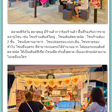
ตลาดเฟิร์สวัน ตลาดพลู มีร้านค้ากว่าร้อยร้านค้า พื้นที่รองรับการขาย
หลายโซน เช่น โซนร้านเต้นท์ใหญ่ , โซนเต้นท์ตลาดนัด , โซนร้านห้อง
2 ชั้น , โซนนั่งทานอาหาร , โซนปล่อยของ-แบกะดิน ,โซนขายของ
ทั่วไป โซนที่จอดรถ ที่สามารถจอดรถได้จำนวนมาก โดยออกแบบเต้นท์
ตลาดนัด ให้เป็นเต้นท์สีเขียวโทนเดียวกันทั้งตลาด เป็นเอกลักษณ์สวยงาม
ไม่เหมือนใคร