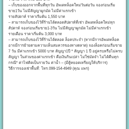
– เก็บของออกจากพื้นที่ทุกวัน อัพเดทล็อคใหม่วันต่อวัน จองก่อนเริ่ม
ขาย1วัน ไม่มีสัญญาผูกมัด ไม่มีค่าแรกเข้า
รายสัปดาห์ ราคาเริ่มต้น 1,550 บาท
– สามารถเก็บของไว้ที่ร้านได้ตลอดสัปดาห์ที่เช่า อัพเดทล็อคใหม่ทุก
สัปดาห์ จองก่อนเริ่มขาย1-3วัน ไม่มีสัญญาผูกมัด ไม่มีค่าแรกเข้า
รายเดือน ราคาเริ่มต้น 3,000 บาท
– สามารถเก็บของไว้ที่ร้านได้ตลอด ล็อคประจำ (หากมีการอัพเดทล็อค
อาจมีการย้ายตามความเห็นสมควรของทางตลาด) จองล็อคก่อนเริ่มขาย
7 วัน มีค่าแรกเข้า 5000 บาท สัญญา1ปี * สัญญา 1 ปี อยู่ครบหรือไม่ครบ
สัญญา ในส่วนของค่าแรกเข้า คือเงินกินเปล่า ไม่ใช่มัดจำ ไม่ได้คืนทุก
กรณี* ค่าไฟคิดเป็นรายวัน ค่าน้ำ – (มีตู้หยอดเหรียญให้บริการ)
วิธีการจองเช่าพื้นที่: โทร.099-154-4949 (คุณ แพร)