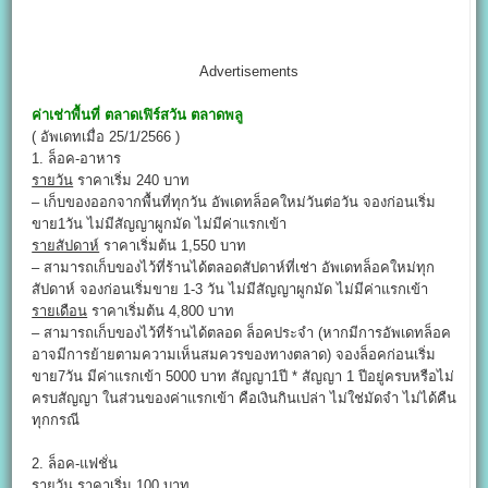
Advertisements
ค่าเช่าพื้นที่
ตลาดเฟิร์สวัน ตลาดพลู
( อัพเดทเมื่อ 25/1/2566 )
1. ล็อค-อาหาร
รายวัน
ราคาเริ่ม 240 บาท
– เก็บของออกจากพื้นที่ทุกวัน อัพเดทล็อคใหม่วันต่อวัน จองก่อนเริ่ม
ขาย1วัน ไม่มีสัญญาผูกมัด ไม่มีค่าแรกเข้า
รายสัปดาห์
ราคาเริ่มต้น 1,550 บาท
– สามารถเก็บของไว้ที่ร้านได้ตลอดสัปดาห์ที่เช่า อัพเดทล็อคใหม่ทุก
สัปดาห์ จองก่อนเริ่มขาย 1-3 วัน ไม่มีสัญญาผูกมัด ไม่มีค่าแรกเข้า
รายเดือน
ราคาเริ่มต้น 4,800 บาท
– สามารถเก็บของไว้ที่ร้านได้ตลอด ล็อคประจำ (หากมีการอัพเดทล็อค
อาจมีการย้ายตามความเห็นสมควรของทางตลาด) จองล็อคก่อนเริ่ม
ขาย7วัน มีค่าแรกเข้า 5000 บาท สัญญา1ปี * สัญญา 1 ปีอยู่ครบหรือไม่
ครบสัญญา ในส่วนของค่าแรกเข้า คือเงินกินเปล่า ไม่ใช่มัดจำ ไม่ได้คืน
ทุกกรณี
2. ล็อค-แฟชั่น
รายวัน ราคาเริ่ม 100 บาท