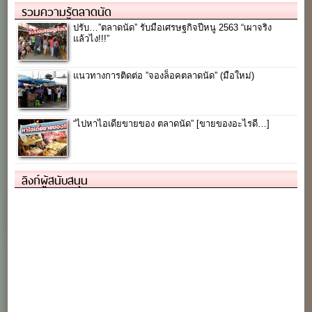
รวมความรู้ตลาดนัด
ปรับ…”ตลาดนัด” รับมือเศรษฐกิจปีหนู 2563 “เผาจริง
แล้วไง!!!”
แนวทางการติดต่อ ”จองล็อคตลาดนัด” (มือใหม่)
“ไปหาไอเดียขายของ ตลาดนัด” [ขายของอะไรดี…]
ลิงก์ผู้สนับสนุน