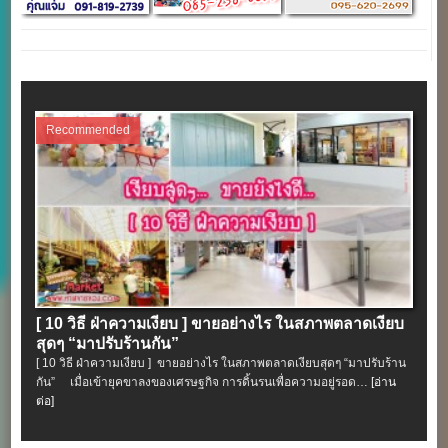
Recommended
[ 10 วิธี ฝ่าความเงียบ ] ขายอย่างไร ในสภาพตลาดเงียบ
สุดๆ “มาปรับร้านกัน”
[ 10 วิธี ฝ่าความเงียบ ] ขายอย่างไร ในสภาพตลาดเงียบสุดๆ “มาปรับร้าน
กัน” เมื่อเข้ายุคขาลงของเศรษฐกิจ การดิ้นรนเพื่อความอยู่รอด…
[อ่าน
ต่อ]