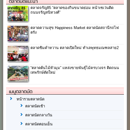
ตลาดนัดแนะนำ
ตลาดจรัญ85 “ตลาดของกินขนาดย่อม หน้าเซเว่นติด
ถนนจรัญสนิทวงศ์”
ตลาดความสุข Happiness Market ตลาดนัดสถานีรถไฟ
ตรัง
ตลาดชิมคำหวาน ตลาดเปิดใหม่ ทำเลพุทธมณฑลสาย2
“ตลาดต้นไม้หัวมุม” แหล่งขายพันธุ์ไม้ครบวงจร ติดถนน
เทพรักษ์ตัดใหม่
เมนูตลาดนัด
หน้ารวมตลาดนัด
ตลาดนัดเช้า
ตลาดนัดกลางวัน
ตลาดนัดตอนเย็น