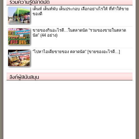
รวมความรู้ตลาดนัด
เต็นท์ เต็นท์พับ เต็นประกอบ เลือกอย่างไรให้ ที่ทำให้ขาย
ของดี
ขายของกินอะไรดี…ในตลาดนัด “รวมของขายในตลาด
นัด” (44 อย่าง)
“ไปหาไอเดียขายของ ตลาดนัด” [ขายของอะไรดี…]
ลิงก์ผู้สนับสนุน