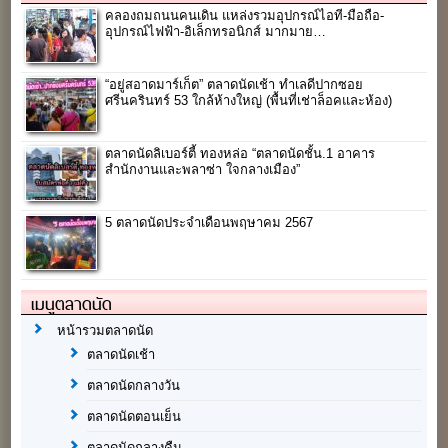
คลองถมถนนคนเดิน แหล่งรวมอุปกรณ์ไอที-มือถือ-
อุปกรณ์ไฟฟ้า-อิเล็กทรอนิกส์ มากมาย…
“อยู่สอาดมาร์เก็ต” ตลาดนัดเช้า ทำเลดีปากซอย
ศรีนครินทร์ 53 ใกล้ห้างใหญ่ (พื้นที่เช่าล็อคและห้อง)
ตลาดนัดลิเบอร์ตี้ ทองหล่อ “ตลาดนัดชั้น.1 อาคาร
สำนักงานและพลาซ่า ใจกลางเมือง”
5 ตลาดนัดประจำเดือนพฤษาคม 2567
เมนูตลาดนัด
หน้ารวมตลาดนัด
ตลาดนัดเช้า
ตลาดนัดกลางวัน
ตลาดนัดตอนเย็น
ตลาดนัดกลางคืน