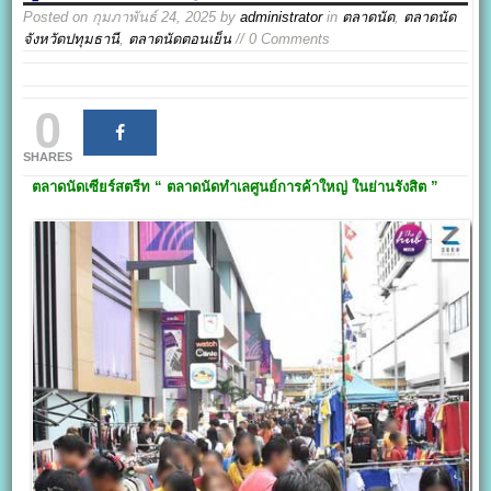
Posted on
กุมภาพันธ์ 24, 2025
by
administrator
in
ตลาดนัด
,
ตลาดนัด
จังหวัดปทุมธานี
,
ตลาดนัดตอนเย็น
// 0 Comments
0
SHARES
ตลาดนัดเซียร์สตรีท
“ ตลาดนัดทำเลศูนย์การค้าใหญ่ ในย่านรังสิต ”