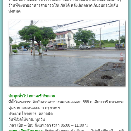
ร้านที่จะขายอาหารสามารถใช้แก๊สได้ หลังเลิกตลาดเก็บอุปกรณ์กลับ
ทั้งหมด
ข้อมูลทั่วไป
ตลาดเช้าริมสวน
ที่ตั้งโครงการ: ติดกับสวนสาธารณะหนองจอก 888 ถ.เลียบวารี แขวงกระ
ทุ่มราย เขตหนองจอก กรุงเทพฯ
ประเภทโครงการ: ตลาดนัด
วันที่เปิดให้ขาย: ทุกวัน
เวลา เปิด – ปิด: ตั้งแต่เวลา เวลา 05:00 – 11:00 น