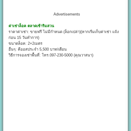
Advertisements
ค่าเช่าล็อค
ตลาดเช้าริมสวน
ราคาค่าเช่า: ขายฟรี ไม่มีกำหนด (ล็อกเปล่า)(หากเริ่มเก็บค่าเช่า แจ้ง
ก่อน 15 วันทำการ)
ขนาดล็อค: 2×2เมตร
อื่นๆ: คีออสประจำ 5,500 บาท/เดือน
วิธีการจองเช่าพื้นที่: โทร.097-230-5000 (คุณวาสนา)