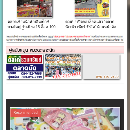
ตลาดเช้าหน้าห้างอินเด็กซ์
ด่วน!!! เปิดจองล็อคแล้ว “ตลาด
บางใหญ่ รับเพียง 15 ล็อค 100
นัดเช้า เซียร์ รังสิต” ด้านหน้าติด
เดียวเท่านั้น…
ป้ายรถเมล์-ติดถนนใหญ่
ผู้สนับสนุน หมวดตลาดนัด
Recommended