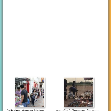
Palladium Morning Market
ตลาดนัด วัดใหม่กะทุ่มล้ม ตลาด