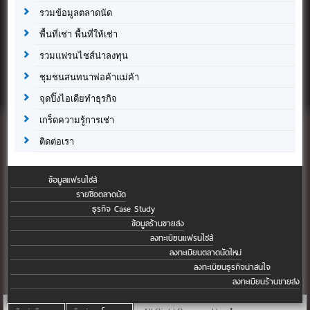
รวมข้อมูลตลาดนัด
พื้นที่เช่า พื้นที่ให้เช่า
รวมแฟรนไชส์น่าลงทุน
ชุมชนสนทนาพ่อค้าแม่ค้า
จุดปิ๊งไอเดียทำธุรกิจ
เกร็ดความรู้การเช่า
ติดต่อเรา
ข้อมูลแฟรนไชส์
รายชื่อตลาดนัด
ธุรกิจ Case Study
ข้อมูลร้านขายส่ง
ลงทะเบียนแฟรนไชส์
ลงทะเบียนตลาดนัดใหม่
ลงทะเบียนธุรกิจน่าสนใจ
ลงทะเบียนร้านขายส่ง