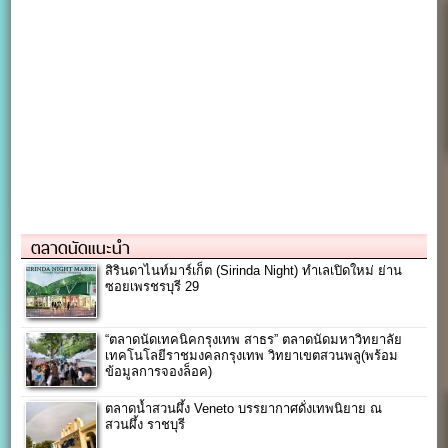
ตลาดนัดแนะนำ
สิรินดาไนท์มาร์เก็ต (Sirinda Night) ทำเลเปิดใหม่ ย่าน
ซอยเพรชรบุรี 29
“ตลาดนัดเทคนิคกรุงเทพ สาธร” ตลาดนัดมหาวิทยาลัย
เทคโนโลยีราชมงคลกรุงเทพ วิทยาเขตสวนพลู(พร้อม
ข้อมูลการจองล็อค)
ตลาดน้ำสวนผึ้ง Veneto บรรยากาศดั่งเทพนิยาย ณ
สวนผึ้ง ราชบุรี