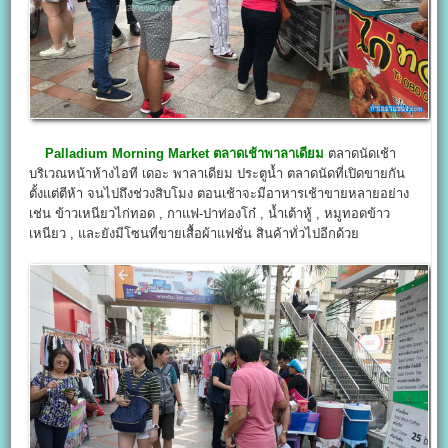
Palladium Morning Market
ตลาดเช้าพาลาเดียม
ตลาดนัดเช้า
บริเวณหน้าห้างไอที เดอะ พาลาเดียม ประตูน้ำ ตลาดนัดที่เปิดขายกัน
ตั้งแต่ตีห้า จนไปถึงช่วงสิบโมง ตอนเช้าจะมีอาหารเช้าขายหลายอย่าง
เช่น ข้าวเหนียวไก่ทอด , กาแฟ-ปาท่องโก๋ , น้ำเต้าหู้ , หมูทอดข้าว
เหนียว , และยังมีโซนที่ขายเสื้อผ้าแฟชั่น สินค้าทั่วไปอีกด้วย