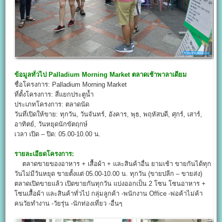
ข้อมูลทั่วไป
Palladium Morning Market ตลาดเช้าพาลาเดียม
ชื่อโครงการ: Palladium Morning Market
ที่ตั้งโครงการ: สี่แยกประตูน้ำ
ประเภทโครงการ: ตลาดนัด
วันที่เปิดให้ขาย: ทุกวัน, วันจันทร์, อังคาร, พุธ, พฤหัสบดี, ศุกร์, เสาร์,
อาทิตย์, วันหยุดนักขัตฤกษ์
เวลา เปิด – ปิด: 05.00-10.00 น.
รายละเอียดโครงการ:
ตลาดขายของอาหาร + เสื้อผ้า + และสินค้าอื่น ยามเช้า ขายกันได้ทุก
วันไม่มีวันหยุด ขายตั้งแต่ 05.00-10.00 น. ทุกวัน (ขายปลีก – ขายส่ง)
ตลาดเปิดขายแล้ว เปิดขายกันทุกวัน แบ่งออกเป็น 2 โซน โซนอาหาร +
โซนเสื้อผ้า และสินค้าทั่วไป กลุ่มลูกค้า -พนักงาน Office -พ่อค้าไม่ค้า
คนวัยทำงาน -วัยรุ่น -นักท่องเที่ยว -อื่นๆ