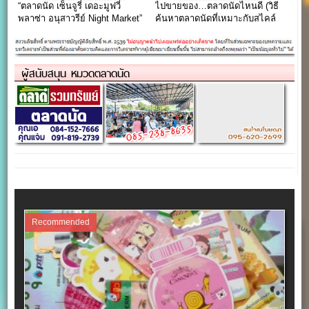
“ตลาดนัด เซ็นจูรี่ เดอะมูฟวี่
ไปขายของ…ตลาดนัดไหนดี (วิธี
พลาซ่า อนุสาวรีย์ Night Market”
ค้นหาตลาดนัดที่เหมาะกับสไคล์
ทำเลดีใจกลางเมือง
คุณ)
ผู้สนับสนุน หมวดตลาดนัด
Recommended