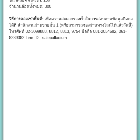
ขนาดล็อคที่ให้เช่า: 250
จำนวนล๊อคทั้งหมด: 300
วิธีการจองเช่าพื้นที่:
เพื่อความสะดวกรวดเร็วในการสอบถามข้อมูลติดต่อ
ได้ที่ สำนักงานฝ่ายขายชั้น 1 (หรือสามารถจองผ่านทางไลน์ได้แล้ววันนี้)
โทรศัพท์ 02-3099888, 8812, 8813, 9754 มือถือ 081-2054682, 061-
8239382 Line ID : salepalladium