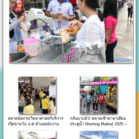
ตลาดนัดกรมวิทยาศาสตร์บริการ
กลับมาแล้ว! ตลาดเช้าพาลาเดียม
เปิดขายวัน จ-ศ ทำเลพนักงาน
ประตูน้ำ Morning Market 2025 –
ย่านพระราม6
ตลาดนัดแนวใหม่ อร่อยตั้งแต่ตี
ห้า!