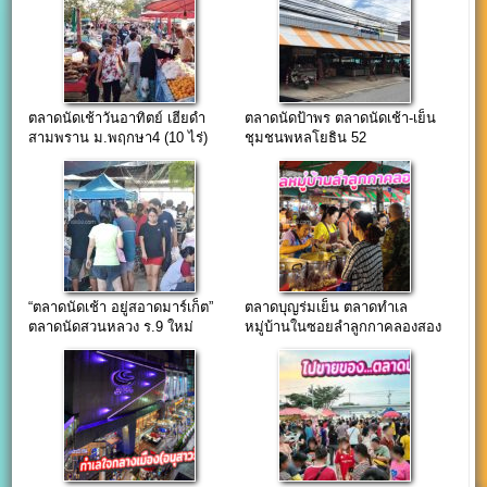
ตลาดนัดเช้าวันอาทิตย์ เฮียดำ
ตลาดนัดป้าพร ตลาดนัดเช้า-เย็น
สามพราน ม.พฤกษา4 (10 ไร่)
ชุมชนพหลโยธิน 52
“ตลาดนัดเช้า อยู่สอาดมาร์เก็ต”
ตลาดบุญร่มเย็น ตลาดทำเล
ตลาดนัดสวนหลวง ร.9 ใหม่
หมู่บ้านในซอยลำลูกกาคลองสอง
(รายวัน/รายเดือน)