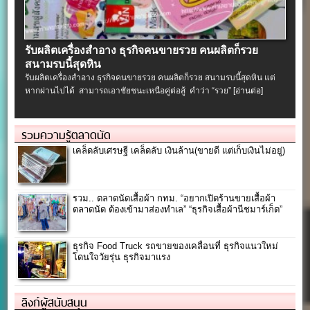
รับผลิตเครื่องสําอาง ธุรกิจคนขายรวย คนผลิตก็รวย
สนามรบนี้สุดหิน
รับผลิตเครื่องสําอาง ธุรกิจคนขายรวย คนผลิตก็รวย สนามรบนี้สุดหิน แต่
หากผ่านไปได้ สามารถเอาชัยชนะเหนือคู่ต่อสู้ คำว่า “รวย”
[อ่านต่อ]
รวมความรู้ตลาดนัด
เคล็ดลับเศรษฐี เคล็ดลับ เงินล้าน(ขายดี แต่เก็บเงินไม่อยู่)
รวม.. ตลาดนัดเสื้อผ้า กทม. “อยากเปิดร้านขายเสื้อผ้า
ตลาดนัด ต้องเข้ามาส่องทำเล” “ธุรกิจเสื้อผ้านีชมาร์เก็ต”
ธุรกิจ Food Truck รถขายของเคลื่อนที่ ธุรกิจแนวใหม่
โดนใจวัยรุ่น ธุรกิจมาแรง
ลิงก์ผู้สนับสนุน