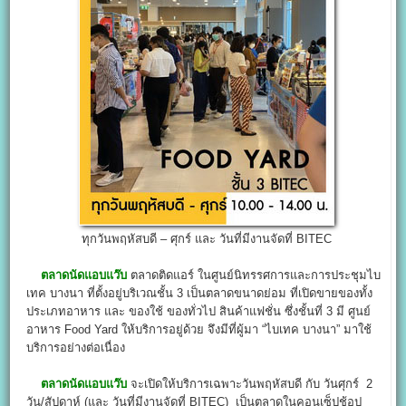
ทุกวันพฤหัสบดี – ศุกร์ และ วันที่มีงานจัดที่ BITEC
ตลาดนัดแอบแว๊บ
ตลาดติดแอร์ ในศูนย์นิทรรศการและการประชุมไบ
เทค บางนา ที่ตั้งอยู่บริเวณชั้น 3 เป็นตลาดขนาดย่อม ที่เปิดขายของทั้ง
ประเภทอาหาร และ ของใช้ ของทั่วไป สินค้าแฟชั่น ซึ่งชั้นที่ 3 มี ศูนย์
อาหาร Food Yard ให้บริการอยู่ด้วย จึงมีที่ผู้มา “ไบเทค บางนา” มาใช้
บริการอย่างต่อเนื่อง
ตลาดนัดแอบแว๊บ
จะเปิดให้บริการเฉพาะวันพฤหัสบดี กับ วันศุกร์ 2
วัน/สัปดาห์ (และ วันที่มีงานจัดที่ BITEC) เป็นตลาดในคอนเซ็ปช้อป