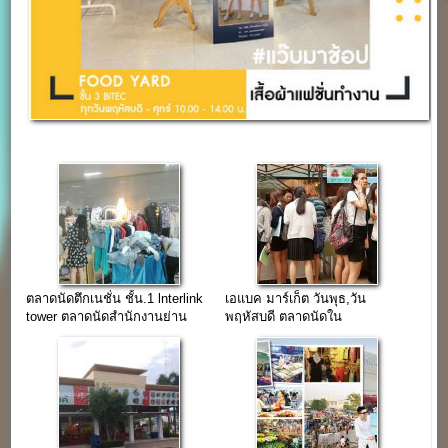
ตลาดนัดตึกเนชั่น ชั้น.1 lnterlink
เอแบค มาร์เก็ต วันพุธ,วัน
tower ตลาดนัดสำนักงานย่าน
พฤหัสบดี ตลาดนัดใน
บางนา
มหาวิทยาลัยเอกชนย่านบางนา