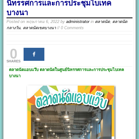
นิทรรศการและการประชุมไบเทค
บางนา
Posted on
พฤษภาคม 6, 2022
by
administrator
in
ตลาดนัด
,
ตลาดนัด
กลางวัน
,
ตลาดนัดเขตบางนา
// 0 Comments
0
SHARES
ตลาดนัดแอบแว๊บ
ตลาดนัดในศูนย์นิทรรศการและการประชุมไบเทค
บางนา