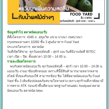
ข้อมูลทั่วไป
ตลาดนัดแอบแว๊บ
ที่ตั้งโครงการ: 4345 ถ. สุขุมวิท แขวง บางนา เขตบางนา
กรุงเทพมหานคร 10260 ชั้น 3 ศูนย์อาหาร Food Yard
ประเภทโครงการ: ตลาดนัด
วันที่เปิดให้ขาย: ทุกวันพฤหัสบดี – ศุกร์ และวันที่มีงานจัดที่ BITEC
เวลา เปิด – ปิด: ตั้งแต่เวลา 10.00 – 14.00 น.
รายละเอียดโครงการ:
พบกับตลาดนัดแอบแว๊บ ทุกวันพฤหัสบดี – ศุกร์ เวลา 10.00 – 14.00 น.
แอบแว๊บ งานมาช้อปสักหน่อย เพราะที่นี้มีสินค้ามากมายหลากหลาย
สไตล์ ทั้งของกินของใช้ สามารถช้อป ชิม ได้ที่ตลาดนัดแอบแว๊บ Food
Yard ชั้น 3 เดินช้อปปลอดภัยสบายใจหายห่วง เพราะทุกร้านที่เราคัดมามี
การตรวจ ATK ก่อนเข้าพื้นที่ตามมาตรฐานกำหนดค่ะ foodyard ตลาด
นัดแอบแว๊บ ตลาดนัด bitec