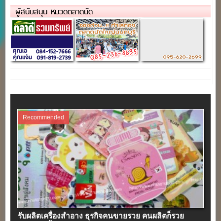
ผู้สนับสนุน หมวดตลาดนัด
Recommended
รับผลิตเครื่องสําอาง ธุรกิจคนขายรวย คนผลิตก็รวย