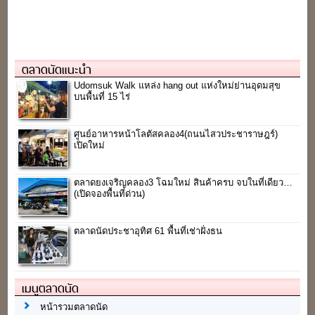
ตลาดนัดแนะนำ
Udomsuk Walk แหล่ง hang out แห่งใหม่ย่านอุดมสุข
บนพื้นที่ 15 ไร่
ศูนย์อาหารหน้าโลตัสคลอง4(ถนนไสวประชาราษฎร์)
เปิดใหม่
ตลาดยงเจริญคลอง3 โฉมใหม่ สินค้าครบ จบในที่เดียว…
(เปิดจองพื้นที่ด่วน)
ตลาดนัดประชาอุทิศ 61 พื้นที่เช่าฝั่งธน
เมนูตลาดนัด
หน้ารวมตลาดนัด