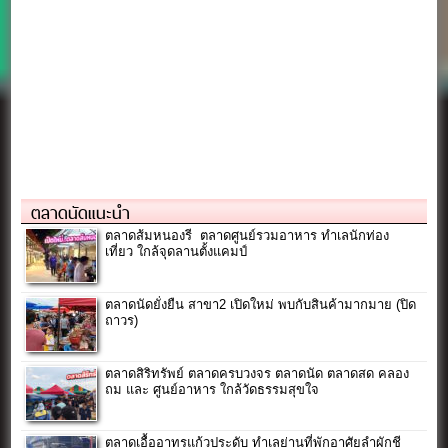
ตลาดนัดแนะนำ
ตลาดส้มหนองรี ตลาดศูนย์รวมอาหาร ทำเลนักท่อง
เที่ยว ใกล้จุดลานตั้งแคมป์
ตลาดนัดยั่งยืน สาขา2 เปิดใหม่ พบกับสินค้ามากมาย (ปิด
ถาวร)
ตลาดสิริทรัพย์ ตลาดครบวงจร ตลาดนัด ตลาดสด คลอง
ถม และ ศูนย์อาหาร ใกล้วัดธรรมสุขใจ
ตลาดเอื้ออาทรแก้วประดับ ทำเลย่านที่พักอาศัยลำผักชี