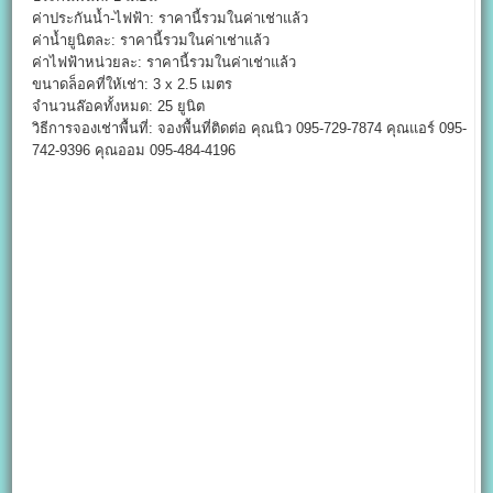
ค่าประกันน้ำ-ไฟฟ้า: ราคานี้รวมในค่าเช่าแล้ว
ค่าน้ำยูนิตละ: ราคานี้รวมในค่าเช่าแล้ว
ค่าไฟฟ้าหน่วยละ: ราคานี้รวมในค่าเช่าแล้ว
ขนาดล็อคที่ให้เช่า: 3 x 2.5 เมตร
จำนวนล๊อคทั้งหมด: 25 ยูนิต
วิธีการจองเช่าพื้นที่: จองพื้นที่ติดต่อ คุณนิว 095-729-7874 คุณแอร์ 095-
742-9396 คุณออม 095-484-4196