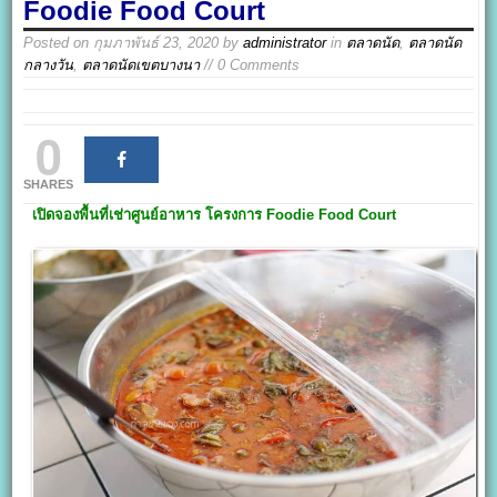
Foodie Food Court
Posted on
กุมภาพันธ์ 23, 2020
by
administrator
in
ตลาดนัด
,
ตลาดนัด
กลางวัน
,
ตลาดนัดเขตบางนา
// 0 Comments
0
SHARES
เปิดจองพื้นที่เช่าศูนย์อาหาร
โครงการ
Foodie Food Court