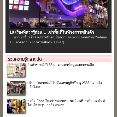
10 เรื่องที่ควรรู้ก่อน… เช่าพื้นที่ในห้างสรรพสินค้า
การเช่าพื้นที่ในห้างสรรพสินค้าเป็นความต้องการของคนทำธุรกิจกันทุก
คน ด้วยความที่ห้างสรรพสินค้า
[อ่านต่อ]
รวมความรู้ตลาดนัด
สินค้าขายดี ปี 58 มาตามหาข้อมูลแบบเจาะลึก
ปรับ…”ตลาดนัด” รับมือเศรษฐกิจปีหนู 2563 “เผาจริง
แล้วไง!!!”
ธุรกิจ Food Truck รถขายของเคลื่อนที่ ธุรกิจแนวใหม่
โดนใจวัยรุ่น ธุรกิจมาแรง