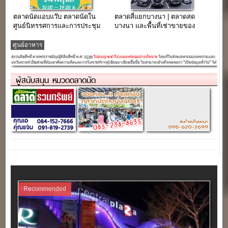
ตลาดนัดแอบแว๊บ ตลาดนัดใน
ตลาดสี่แยกบางนา | ตลาดสด
ศูนย์นิทรรศการและการประชุม
บางนา และพื้นที่เช่าขายของ
ไบเทค บางนา
ใจกลางย่านบางนา
ศูนย์อาหาร
ผู้สนับสนุน หมวดตลาดนัด
Recommended