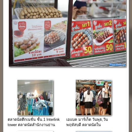
ตลาดนัดตึกเนชั่น ชั้น.1 lnterlink
เอแบค มาร์เก็ต วันพุธ,วัน
tower ตลาดนัดสำนักงานย่าน
พฤหัสบดี ตลาดนัดใน
บางนา
มหาวิทยาลัยเอกชนย่านบางนา