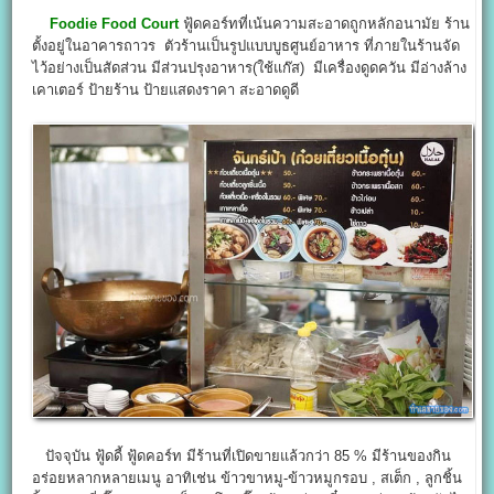
Foodie Food Court
ฟู้ดคอร์ทที่เน้นความสะอาดถูกหลักอนามัย ร้าน
ตั้งอยู่ในอาคารถาวร ตัวร้านเป็นรูปแบบบูธศูนย์อาหาร ที่ภายในร้านจัด
ไว้อย่างเป็นสัดส่วน มีส่วนปรุงอาหาร(ใช้แก๊ส) มีเครื่องดูดควัน มีอ่างล้าง
เคาเตอร์ ป้ายร้าน ป้ายแสดงราคา สะอาดดูดี
ปัจจุบัน ฟู้ดดี้ ฟู้ดคอร์ท มีร้านที่เปิดขายแล้วกว่า 85 % มีร้านของกิน
อร่อยหลากหลายเมนู อาทิเช่น ข้าวขาหมู-ข้าวหมูกรอบ , สเต็ก , ลูกชิ้น