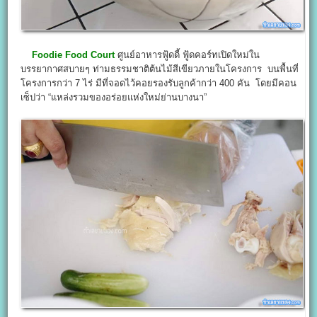
Foodie Food Court
ศูนย์อาหารฟู้ดดี้ ฟู้ดคอร์ทเปิดใหม่ใน
บรรยากาศสบายๆ ท่ามธรรมชาติต้นไม้สีเขียวภายในโครงการ บนพื้นที่
โครงการกว่า 7 ไร่ มีที่จอดไว้คอยรองรับลูกค้ากว่า 400 คัน โดยมีคอน
เซ็ปว่า “แหล่งรวมของอร่อยแห่งใหม่ย่านบางนา”