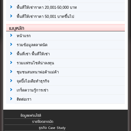
พื้นที่ให้เช่าราคา 20,001-50,000 บาท
พื้นที่ให้เช่าราคา 50,001 บาทขึ้นไป
เมนูหลัก
หน้าแรก
รวมข้อมูลตลาดนัด
พื้นที่เช่า พื้นที่ให้เช่า
รวมแฟรนไชส์น่าลงทุน
ชุมชนสนทนาพ่อค้าแม่ค้า
จุดปิ๊งไอเดียทำธุรกิจ
เกร็ดความรู้การเช่า
ติดต่อเรา
ข้อมูลแฟรนไชส์
รายชื่อตลาดนัด
ธุรกิจ Case Study