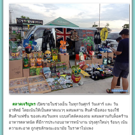
ตลาดเจริญพร
เปิดขายในช่วงเย็น ในทุกวันศุกร์ วันเสาร์ และ วัน
อาทิตย์ โดยเน้นให้เป็นตลาดแนวๆ ผสมผสาน สินค้ามือสอง ของใช้
สินค้าแฟชั่น ของสะสมวินเทจ แบบสไตล์คลองถม ผสมผสานกับล็อคร้าน
อาหารตลาดนัด ที่มีการประกอบอาหารหน้างาน ปรุงสุกใหม่ๆ ร้อนๆ เน้น
ความสะอาด ถูกสุขลักษณะอนามัย ในราคาไม่แพง