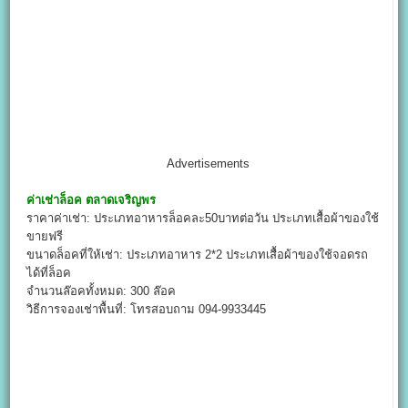
Advertisements
ค่าเช่าล็อค
ตลาดเจริญพร
ราคาค่าเช่า: ประเภทอาหารล็อคละ50บาทต่อวัน ประเภทเสื้อผ้าของใช้
ขายฟรี
ขนาดล็อคที่ให้เช่า: ประเภทอาหาร 2*2 ประเภทเสื้อผ้าของใช้จอดรถ
ได้ที่ล็อค
จำนวนล๊อคทั้งหมด: 300 ล๊อค
วิธีการจองเช่าพื้นที่: โทรสอบถาม 094-9933445