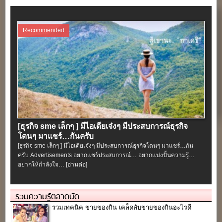
Recommended
[ธุรกิจ sme เล็กๆ ] มีไอเดียเจ๋งๆ มีประสบการณ์ธุรกิจ
โดนๆ มาแชร์…กันครับ
[ธุรกิจ sme เล็กๆ ] มีไอเดียเจ๋งๆ มีประสบการณ์ธุรกิจโดนๆ มาแชร์…กัน
ครับ Advertisements อยากแชร์ประสบการณ์… อยากแบ่งปั้นความรู้…
อยากให้กำลังใจ…
[อ่านต่อ]
รวมความรู้ตลาดนัด
รวมเทคนิค ขายของกิน เคล็ดลับขายของกินอะไรดี