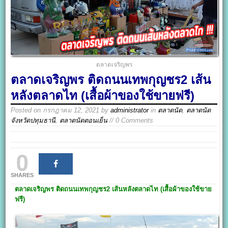
ตลาดเจริญพร
ตลาดเจริญพร ติดถนนเทพกุญชร2 เส้น
หลังตลาดไท (เสื้อผ้าของใช้ขายฟรี)
Posted on
กรกฎาคม 12, 2021
by
administrator
in
ตลาดนัด
,
ตลาดนัด
จังหวัดปทุมธานี
,
ตลาดนัดตอนเย็น
// 0 Comments
0
SHARES
ตลาดเจริญพร
ติดถนนเทพกุญชร2 เส้นหลังตลาดไท
(
เสื้อผ้าของใช้ขาย
ฟรี
)