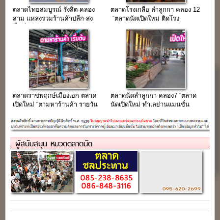
ตลาดไทยสมบูรณ์ รังสิต-คลอง
ตลาดโรงเกลือ ลำลูกกา คลอง 12
สาม แหล่งรวมร้านค้าปลีก-ส่ง
“ตลาดนัดเปิดใหม่ ติดโรง
พื้นที่ค้าขายครบวงจร
พยาบาลลำลูกกาคลอง12”
ตลาดราชพฤกษ์เมืองเอก ตลาด
ตลาดนัดลำลูกกา คลอง7 “ตลาด
เปิดใหม่ “ตามหาร้านค้า รายวัน
นัดเปิดใหม่ ทำเลย่านแมนชั่น
50 บาท”
ที่พักอาศัย” (เปิดใหม่ขายฟรี)
ผู้สนับสนุน หมวดตลาดนัด