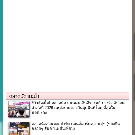
ตลาดนัดแนะนำ
รีวิวจัดเต็ม! ตลาดนัด ถนนคนเดินสิรารมย์ บางวัว อัปเดต
ล่าสุดปี 2026 แหล่งรวมของกินสุดฟินที่ใหญ่ที่สุดใน
บางปะกง
ตลาดนัดสวนดอกปาร์ค แลนด์มาร์คความสุข (ของกิน
อร่อยๆ สินค้าแฟชั่นเพียบ)