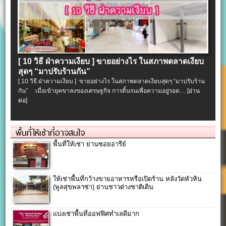
[ 10 วิธี ฝ่าความเงียบ ] ขายอย่างไร ในสภาพตลาดเงียบ
สุดๆ “มาปรับร้านกัน”
[ 10 วิธี ฝ่าความเงียบ ] ขายอย่างไร ในสภาพตลาดเงียบสุดๆ “มาปรับร้าน
กัน” เมื่อเข้ายุคขาลงของเศรษฐกิจ การดิ้นรนเพื่อความอยู่รอด…
[อ่าน
ต่อ]
พื้นที่ให้เช่าที่อาจสนใจ
พื้นที่ให้เช่า ย่านซอยอารีย์
ให้เช่าพื้นที่กว้างขายอาหารหรือเปิดร้าน หลังวัดหัวหิน
(พูลสุขพลาซ่า) ย่านชาวต่างชาติเดิน
แบ่งเช่าพื้นที่ออฟฟิศทำเลดีมาก