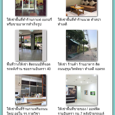
ให้เช่าพื้นที่ทำร้านกาแฟ เบเกอรี่
ให้เช่าพื้นที่ทำร้านนวด ทำสปา
หรือขายอาหารสำเร็จรูป
ทำเลดี
พื้นที่ว่างให้เช่า ติดถนนมีที่จอด
ให้เช่า ร้านค้า ร้านอาหาร ติด
รถหลังร้าน ซอยรามอินทรา 40
ถนนสุขุมวิทพัทยา ทำเลดี จอดรถ
สะดวก Pattaya
ให้เช่าพื้นที่ร้านกาแฟริมถนน
ให้เช่าพื้นที่ขายของ / ออฟฟิค
ใหญ่ อยู่ใน รร.กวดวิชา
รามอินทรา กม.7 หลังป้ายรถเมล์