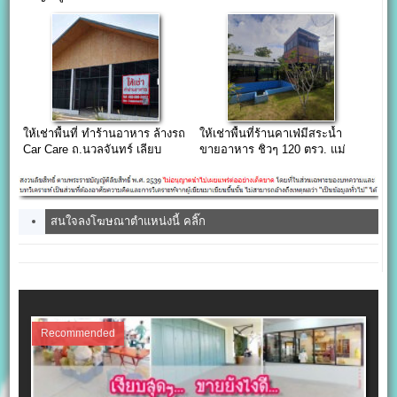
ให้เช่าพื้นที่ ทำร้านอาหาร ล้างรถ
ให้เช่าพื้นที่ร้านคาเฟ่มีสระน้ำ
Car Care ถ.นวลจันทร์ เลียบ
ขายอาหาร ชิวๆ 120 ตรว. แม่
ทางด่วนเอกมัยรามอินทรา
กลอง สมุทรสงคราม
สนใจลงโฆษณาตำแหน่งนี้ คลิ๊ก
Recommended