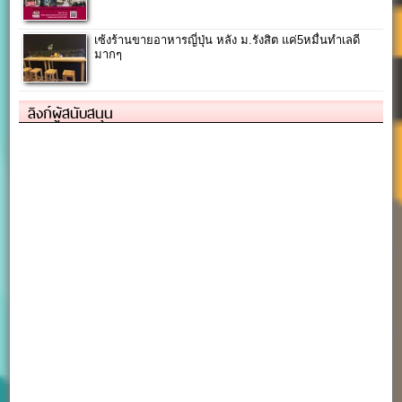
เซ้งร้านขายอาหารญี่ปุ่น หลัง ม.รังสิต แค่5หมื่นทำเลดี
มากๆ
ลิงก์ผู้สนับสนุน