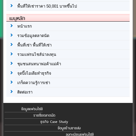
พื้นที่ให้เช่าราคา 50,001 บาทขึ้นไป
เมนูหลัก
หน้าแรก
รวมข้อมูลตลาดนัด
พื้นที่เช่า พื้นที่ให้เช่า
รวมแฟรนไชส์น่าลงทุน
ชุมชนสนทนาพ่อค้าแม่ค้า
จุดปิ๊งไอเดียทำธุรกิจ
เกร็ดความรู้การเช่า
ติดต่อเรา
ข้อมูลแฟรนไชส์
รายชื่อตลาดนัด
ธุรกิจ Case Study
ข้อมูลร้านขายส่ง
ลงทะเบียนแฟรนไชส์