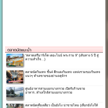
ตลาดนัดแนะนำ
“ตลาดเสรีมาร์เก็ต เดอะไนน์ พระราม 9” (เส้นทาง 5 ปี สู่
ความสำเร็จ…)
ตลาดนัดวินเทจ ชั้น4 ตึกแดงวินเทจ แหล่งรวมของวินเทจ
แนวๆ ทำเลขายของย่านจตุจักร
ศูนย์อาหารสามแยกบางกรวย เปิดรับร้านขาย
อาหาร..ทำเลใกล้สามแยกบางกรวย
ตลาดนัดเที่ยงเดียว เป็นยังไง น่าขายไหม (เลือกยังไงให้