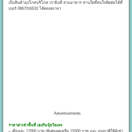
เป็นสินค้าอุปโภคบริโภค เรายินดี สวนอาหาร ท่านใดที่สนใจติดต่อได้ที่
เบอร์ 0867016532 ได้ตลอดเวลา
Advertisements
ราคาค่าเช่าพื้นที่
เฮงกิมจุ้ยวิลเลจ
– เดือนล่ะ 17000 บาท (พิเศษลดเหลือ 15500 บาท และ อนุญาติให้ผู้เช่า