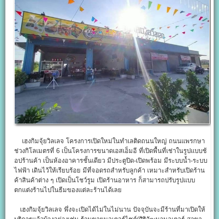
เฮงกิมจุ้ยวิลเลจ โครงการเปิดใหม่ในทำเลติดถนนใหญ่ ถนนแพรกษา
ช่วงกิโลเมตรที่ 6 เป็นโครงการขนาดเอสเอ็มอี ที่เปิดพื้นที่เช่าในรูปแบบช้
อปร้านค้า เป็นห้องอาคารชั้นเดียว มีประตูปิด-เปิดพร้อม มีระบบน้ำ-ระบบ
ไฟฟ้า เดินไว้ให้เรียบร้อย มีที่จอดรถสำหรับลูกค้า เหมาะสำหรับเปิดร้าน
ค้าสินค้าต่าง ๆ เปิดเป็นโชว์รูม เปิดร้านอาหาร ก็สามารถปรับรูปแบบ
ตกแต่งร้านไปในธีมของแต่ละร้านได้เลย
เฮงกิมจุ้ยวิลเลจ พึ่งจะเปิดได้ไม่ในไม่นาน ปัจจุบันจะมีร้านที่มาเปิดให้