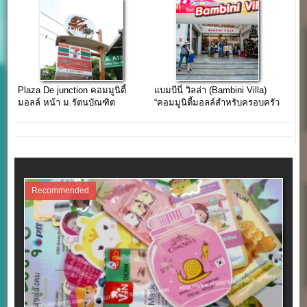
Plaza De junction คอมมูนิตี้
แบมบีนี่ วิลล่า (Bambini Villa)
มอลล์ หน้า ม.รัตนบัณฑิต
“คอมมูนิตี้มอลล์สำหรับครอบครัว
ลาดพร้าว 107
ยุคใหม่ใจกลางกรุงเทพฯ”
Recommended