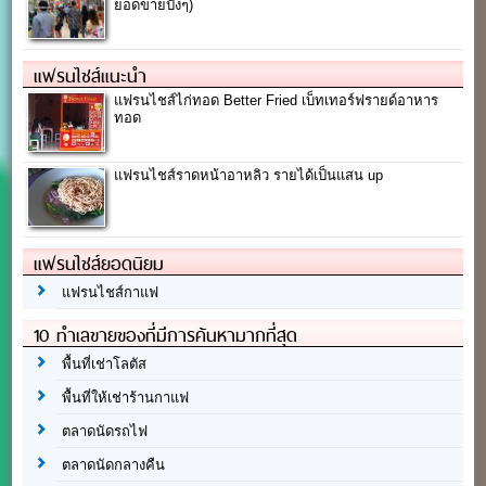
ยอดขายปังๆ)
แฟรนไชส์แนะนำ
แฟรนไชส์ไก่ทอด Better Fried เบ็ทเทอร์ฟรายด์อาหาร
ทอด
แฟรนไชส์ราดหน้าอาหลิว รายได้เป็นแสน up
แฟรนไชส์ยอดนิยม
แฟรนไชส์กาแฟ
10 ทำเลขายของที่มีการค้นหามากที่สุด
พื้นที่เช่าโลตัส
พื้นที่ให้เช่าร้านกาแฟ
ตลาดนัดรถไฟ
ตลาดนัดกลางคืน