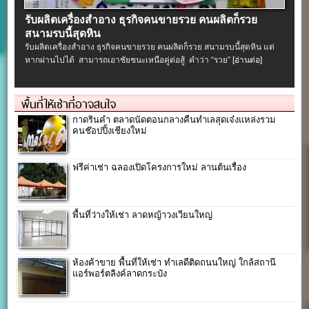
รับผลิตเครื่องสําอาง ธุรกิจคนขายรวย คนผลิตก็รวย
สนามรบนี้สุดหิน
รับผลิตเครื่องสําอาง ธุรกิจคนขายรวย คนผลิตก็รวย สนามรบนี้สุดหิน แต่
หากผ่านไปได้ สามารถเอาชัยชนะเหนือคู่ต่อสู้ คำว่า “รวย”
[อ่านต่อ]
พื้นที่ให้เช่าที่อาจสนใจ
กาดรินคำ ตลาดนัดตอนกลางคืนทำเลสุดเจ๋งแหล่งรวม
คนช๊อปปิ้งเชียงใหม่
ฟรีค่าเช่า ฉลองเปิดโครงการใหม่ ลานต้นเรื่อง
พื้นที่ว่างให้เช่า ลาดหญ้าวงเวียนใหญ่
ห้องค้าขาย พื้นที่ให้เช่า ทำเลดีติดถนนใหญ่ ใกล้สถานี
แอร์พอร์ตลิงค์ลาดกระบัง