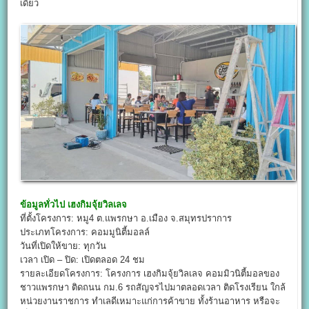
เดียว
ข้อมูลทั่วไป
เฮงกิมจุ้ยวิลเลจ
ที่ตั้งโครงการ: หมู4 ต.แพรกษา อ.เมือง จ.สมุทรปราการ
ประเภทโครงการ: คอมมูนิตี้มอลล์
วันที่เปิดให้ขาย: ทุกวัน
เวลา เปิด – ปิด: เปิดตลอด 24 ชม
รายละเอียดโครงการ: โครงการ เฮงกิมจุ้ยวิลเลจ คอมมิวนิตี้มอลของ
ชาวแพรกษา ติดถนน กม.6 รถสัญจรไปมาตลอดเวลา ติดโรงเรียน ใกล้
หน่วยงานราชการ ทำเลดีเหมาะแก่การค้าขาย ทั้งร้านอาหาร หรือจะ