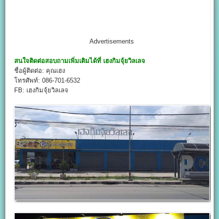
Advertisements
สนใจติดต่อสอบถามเพิ่มเติมได้ที่
เฮงกิมจุ้ยวิลเลจ
ชื่อผู้ติดต่อ: คุณเฮง
โทรศัพท์: 086-701-6532
FB: เฮงกิมจุ้ยวิลเลจ