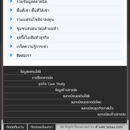
รวมข้อมูลตลาดนัด
พื้นที่เช่า พื้นที่ให้เช่า
รวมแฟรนไชส์น่าลงทุน
ชุมชนสนทนาพ่อค้าแม่ค้า
จุดปิ๊งไอเดียทำธุรกิจ
เกร็ดความรู้การเช่า
ติดต่อเรา
ข้อมูลแฟรนไชส์
รายชื่อตลาดนัด
ธุรกิจ Case Study
ข้อมูลร้านขายส่ง
ลงทะเบียนแฟรนไชส์
ลงทะเบียนตลาดนัดใหม่
ลงทะเบียนธุรกิจน่าสนใจ
ลงทะเบียนร้านขายส่ง
ติดต่อทีมงาน
ติดต่อลงโฆษณา
All Right Reserved by
ทำเลขายของ.com