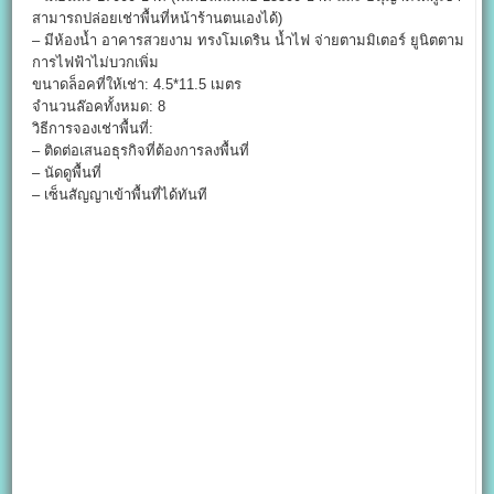
สามารถปล่อยเช่าพื้นที่หน้าร้านตนเองได้)
– มีห้องน้ำ อาคารสวยงาม ทรงโมเดริน น้ำไฟ จ่ายตามมิเตอร์ ยูนิตตาม
การไฟฟ้าไม่บวกเพิ่ม
ขนาดล็อคที่ให้เช่า: 4.5*11.5 เมตร
จำนวนล๊อคทั้งหมด: 8
วิธีการจองเช่าพื้นที่:
– ติดต่อเสนอธุรกิจที่ต้องการลงพื้นที่
– นัดดูพื้นที่
– เซ็นสัญญาเข้าพื้นที่ได้ทันที