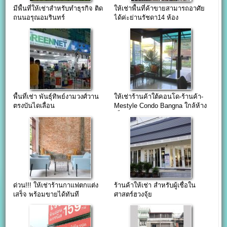
มีพื้นที่ให้เช่าสำหรับทำธุรกิจ ติด
ให้เช่าพื้นที่ค้าขายสามารถอาศัย
ถนนอรุณอมรินทร์
ได้ค่ะย่านรัชดา14 ห้อง
ขนาด65ตรม.
พื้นที่เช่า พันธุ์ทิพย์งามวงศ์วาน
ให้เช่าร้านค้าใต้คอนโด-ร้านค้า-
ตรงบันไดเลื่อน
Mestyle Condo Bangna ใกล้ห้าง
เซ็นทรัลบางนา
ด่วน!!! ให้เช่าร้านกาแฟตกแต่ง
ร้านค้าให้เช่า สำหรับผู้เชื่อใน
เสร็จ พร้อมขายได้ทันที
ศาสตร์ฮวงจุ้ย