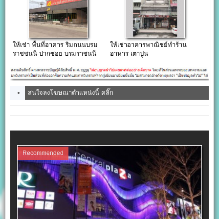
ให้เช่า พื้นที่อาคาร ริมถนนบรม
ให้เช่าอาคารพาณิชย์ทำร้าน
ราชชนนี-ปากซอย บรมราชนนี
อาหาร เตาปูน
105
สนใจลงโฆษณาตำแหน่งนี้ คลิ๊ก
Recommended