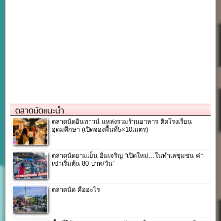
ตลาดนัดแนะนำ
ตลาดนัดอินทาวน์ แหล่งรวมร้านอาหาร ติดโรงเรียน
อุดมศึกษา (เปิดจองพื้นที่5×10เมตร)
ตลาดนัดยามเย็น อิ่มเจริญ “เปิดใหม่…ในทำเลชุมชน ค่า
เช่าเริ่มต้น 80 บาท/วัน”
ตลาดนัด คืออะไร