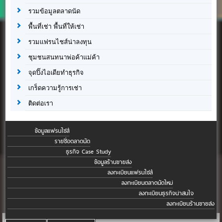
รวมข้อมูลตลาดนัด
พื้นที่เช่า พื้นที่ให้เช่า
รวมแฟรนไชส์น่าลงทุน
ชุมชนสนทนาพ่อค้าแม่ค้า
จุดปิ๊งไอเดียทำธุรกิจ
เกร็ดความรู้การเช่า
ติดต่อเรา
ข้อมูลแฟรนไชส์
รายชื่อตลาดนัด
ธุรกิจ Case Study
ข้อมูลร้านขายส่ง
ลงทะเบียนแฟรนไชส์
ลงทะเบียนตลาดนัดใหม่
ลงทะเบียนธุรกิจน่าสนใจ
ลงทะเบียนร้านขายส่ง