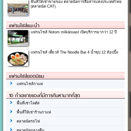
พื้นที่ให้เช่าขายของ ตลาดนัดการสื่อสารแห่งประเทศไทย
(ตลาดนัด CAT)
แฟรนไชส์แนะนำ
แฟรนไชส์ Notom milk&toast เปิดบริการมากว่า 12 ปี
แฟรนไชส์ เตี๋ยวส์ The Noodle Bar 4 น้ำซุป 12 ท้อปปิ้ง
แฟรนไชส์ยอดนิยม
แฟรนไชส์กาแฟ
10 ทำเลขายของที่มีการค้นหามากที่สุด
พื้นที่เช่าโลตัส
พื้นที่ให้เช่าร้านกาแฟ
ตลาดนัดรถไฟ
ตลาดนัดกลางคืน