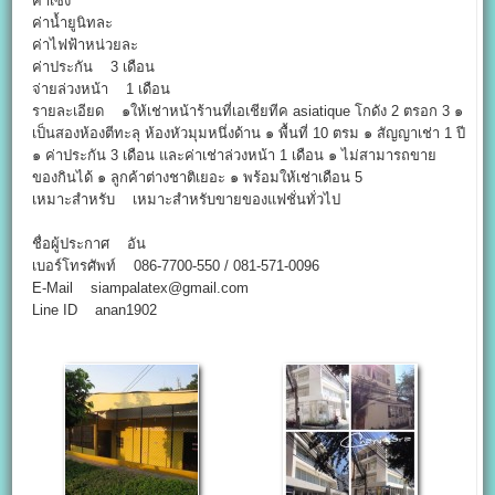
ค่าเซ้ง
ค่าน้ำยูนิทละ
ค่าไฟฟ้าหน่วยละ
ค่าประกัน 3 เดือน
จ่ายล่วงหน้า 1 เดือน
รายละเอียด ๑ให้เช่าหน้าร้านที่เอเชียทีค asiatique โกดัง 2 ตรอก 3 ๑
เป็นสองห้องตีทะลุ ห้องหัวมุมหนึ่งด้าน ๑ พื้นที่ 10 ตรม ๑ สัญญาเช่า 1 ปี
๑ ค่าประกัน 3 เดือน และค่าเช่าล่วงหน้า 1 เดือน ๑ ไม่สามารถขาย
ของกินได้ ๑ ลูกค้าต่างชาติเยอะ ๑ พร้อมให้เช่าเดือน 5
เหมาะสำหรับ เหมาะสำหรับขายของแฟชั่นทั่วไป
ชื่อผู้ประกาศ อัน
เบอร์โทรศัพท์ 086-7700-550 / 081-571-0096
E-Mail siampalatex@gmail.com
Line ID anan1902