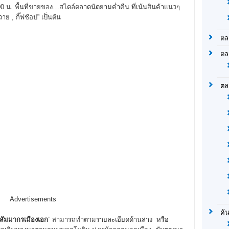
.00 น. พื้นที่ขายของ…สไตล์ตลาดนัดยามค่ำคืน ที่เน้นสินค้าแนวๆ
ย , กิ๊ฟช้อป” เป็นต้น
ตล
ตล
ตล
Advertisements
ค้
สัมมากรเมืองเอก
” สามารถทำตามรายละเอียดด้านล่าง หรือ