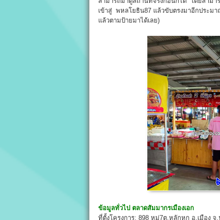
สามารถมาดูสถานที่จริงก่อนก็ได้ โดยสาม
เข้าสู่ พหลโยธิน87 แล้วขับตรงมาอีกประมาณ
แล้วตามป้ายมาได้เลย)
ข้อมูลทั่วไป
ตลาดสัมมากรเมืองเอก
ที่ตั้งโครงการ: 898 หมู่7ต.หลักหก อ.เมือง จ