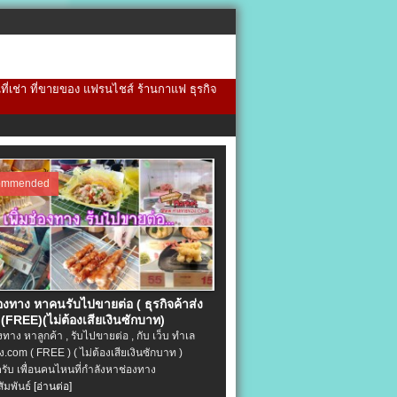
้นที่เช่า ที่ขายของ แฟรนไชส์ ร้านกาแฟ ธุรกิจ
ommended
่องทาง หาคนรับไปขายต่อ ( ธุรกิจค้าส่ง
(FREE)(ไม่ต้องเสียเงินซักบาท)
องทาง หาลูกค้า , รับไปขายต่อ , กับ เว็บ ทำเล
.com ( FREE ) ( ไม่ต้องเสียเงินซักบาท )
ครับ เพื่อนคนไหนที่กำลังหาช่องทาง
ัมพันธ์
[อ่านต่อ]