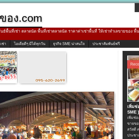
ของ.com
ธ์พื้นที่เช่า ตลาดนัด พื้นที่เช่าตลาดนัด ราคาค่าเช่าพื้นที่ ให้เช่าทำเลขายของ พื
้เช่า
ไอเดียดีๆ มีได้ทุกวัน
ธุรกิจ SME น่าสนใจ
ประชาสัมพันธ์ฟรี
Rec
เพิ่มช
SME )
เพิ่มช่
ขายของ
สวัสดี 
ประชาส