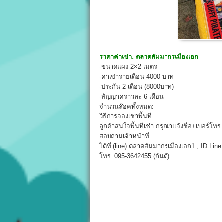
ราคาค่าเช่า:
ตลาดสัมมากรเมืองเอก
-ขนาดแผง 2×2 เมตร
-ค่าเช่ารายเดือน 4000 บาท
-ประกัน 2 เดือน (8000บาท)
-สัญญาคราวละ 6 เดือน
จำนวนล๊อคทั้งหมด:
วิธีการจองเช่าพื้นที่:
ลูกค้าสนใจพื้นที่เช่า กรุณาแจ้งชื่อ+เบอร์โท
สอบถามเจ้าหน้าที่
ได้ที่ (line):ตลาดสัมมากรเมืองเอก1 , ID Li
โทร. 095-3642455 (กันต์)