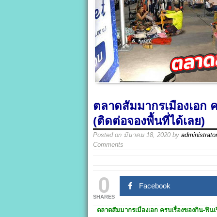
ตลาดสัมมากรเมืองเอก ครบ
(ติดต่อจองพื้นที่ได้เลย)
Posted on
มีนาคม 18, 2020
by
administrato
Comments
0
Facebook
SHARES
ตลาดสัมมากรเมืองเอก
ครบเรื่องของกิน-ฟินเร