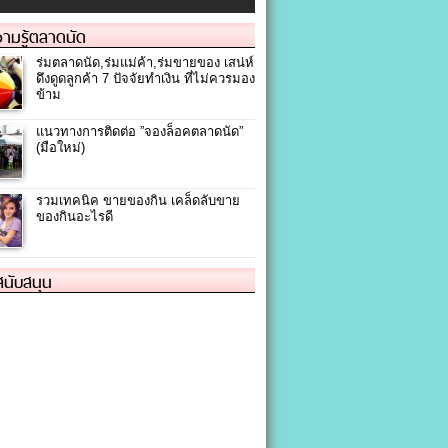
ามรู้ตลาดนัด
ร่มตลาดนัด,ร่มแม่ค้า,ร่มขายของ เสน่ห์
ดึงดูดลูกค้า 7 ปัจจัยทำเงิน ที่ไม่ควรมอง
ข้าม
แนวทางการติดต่อ ”จองล็อคตลาดนัด”
(มือใหม่)
รวมเทคนิค ขายของกิน เคล็ดลับขาย
ของกินอะไรดี
้สนับสนุน