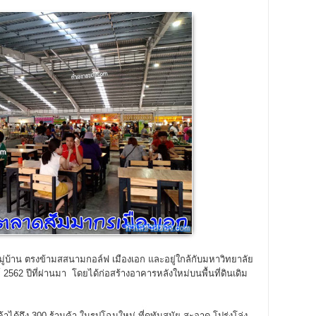
่บ้าน ตรงข้ามสสนามกอล์ฟ เมืองเอก และอยู่ใกล้กับมหาวิทยาลัย
์ 2562 ปีที่ผ่านมา โดยได้ก่อสร้างอาคารหลังใหม่บนพื้นที่ดินเดิม
าได้ถึง 300 ร้านค้า ในรูปโฉมใหม่ ที่ดูทันสมัย สะอาด โปร่งโล่ง