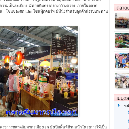
 มีความเป็นระเบียบ มีทางเดินตรงกลางกว้างขวาง ภายในตลาด
ตลาดน
, โซนของสด และ โซนฟู้ดคอร์ท มีที่นั่งสำหรับลูกค้านั่งรับประทาน
เมนูต
หน
โครงการตลาดสัมมากรเมืองเอก ยังเปิดพื้นที่ด้านหน้าโครงการให้เป็น