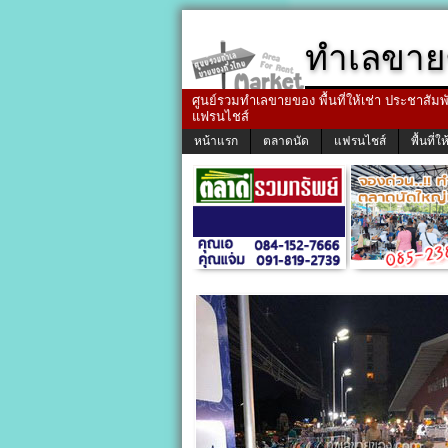
ทำเลขาย
ศูนย์รวมทำเลขายของ พื้นที่ให้เช่า ประชาสัมพัน
แฟรนไชส์
หน้าแรก
ตลาดนัด
แฟรนไชส์
พื้นที่ให