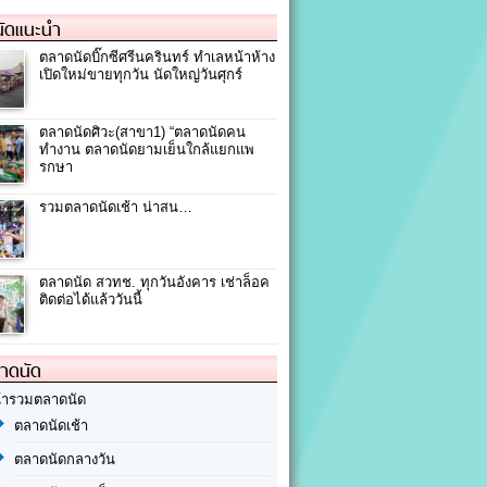
ัดแนะนำ
ตลาดนัดบิ๊กซีศรีนครินทร์ ทำเลหน้าห้าง
เปิดใหม่ขายทุกวัน นัดใหญ่วันศุกร์
ตลาดนัดศิวะ(สาขา1) “ตลาดนัดคน
ทำงาน ตลาดนัดยามเย็นใกล้แยกแพ
รกษา
รวมตลาดนัดเช้า น่าสน…
ตลาดนัด สวทช. ทุกวันอังคาร เช่าล็อค
ติดต่อได้แล้ววันนี้
ลาดนัด
้ารวมตลาดนัด
ตลาดนัดเช้า
ตลาดนัดกลางวัน