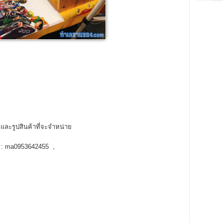
ร และรูปสินค้าที่จะจำหน่าย
ne : ma0953642455 ,