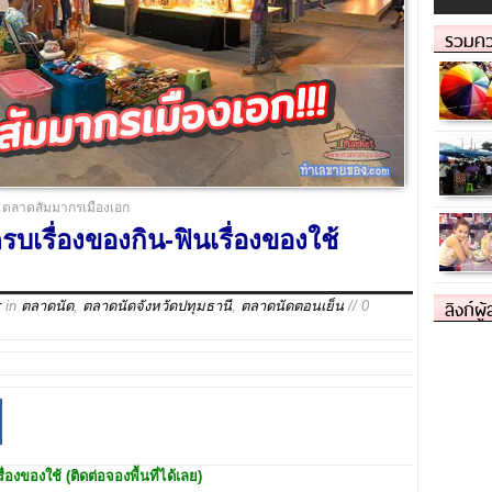
รวมคว
ตลาดสัมมากรเมืองเอก
เรื่องของกิน-ฟินเรื่องของใช้
ลิงก์ผู
r
in
ตลาดนัด
,
ตลาดนัดจังหวัดปทุมธานี
,
ตลาดนัดตอนเย็น
// 0
ื่องของใช้ (ติดต่อจองพื้นที่ได้เลย)