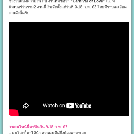
ช่วงวันแห่งความรัก กับ งานที่มีชื่อว่า
“Carnival of Love”
ณ. ที่
นัมเบอร์วันราม2 งานนี้เริ่มจัดตั้งแต่วันที่ 9-18 ก.พ. 63 โดยมีราบละเอียด
งานดังนี้ครับ
วาเลนไทน์นี้มาฟินกัน 9-18 ก.พ. 63
– คนโสดก็มาได้น้า ส่วนคนมีคู่ยิ่งต้องพามาเลย