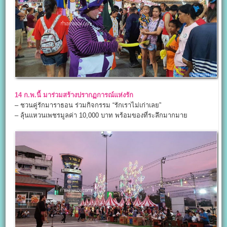
14 ก.พ.นี้ มาร่วมสร้างปรากฏการณ์แห่งรัก
– ชวนคู่รักมาราธอน ร่วมกิจกรรม “รักเราไม่เก่าเลย”
– ลุ้นแหวนเพชรมูลค่า 10,000 บาท พร้อมของที่ระลึกมากมาย