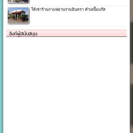
ให้เช่าร้านกาแฟย่านรามอินทรา ทำเลปั๊มแก๊ส
ลิงก์ผู้สนับสนุน