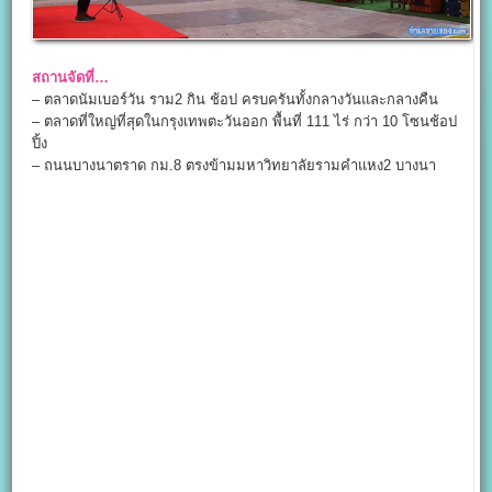
สถานจัดที่…
– ตลาดนัมเบอร์วัน ราม2 กิน ช้อป ครบครันทั้งกลางวันและกลางคืน
– ตลาดที่ใหญ่ที่สุดในกรุงเทพตะวันออก พื้นที่ 111 ไร่ กว่า 10 โซนช้อป
ปิ้ง
– ถนนบางนาตราด กม.8 ตรงข้ามมหาวิทยาลัยรามคำแหง2 บางนา