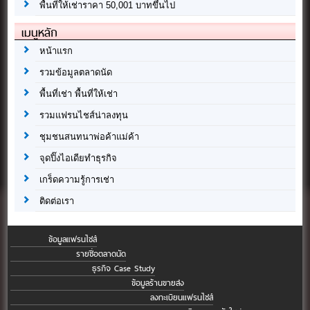
พื้นที่ให้เช่าราคา 50,001 บาทขึ้นไป
เมนูหลัก
หน้าแรก
รวมข้อมูลตลาดนัด
พื้นที่เช่า พื้นที่ให้เช่า
รวมแฟรนไชส์น่าลงทุน
ชุมชนสนทนาพ่อค้าแม่ค้า
จุดปิ๊งไอเดียทำธุรกิจ
เกร็ดความรู้การเช่า
ติดต่อเรา
ข้อมูลแฟรนไชส์
รายชื่อตลาดนัด
ธุรกิจ Case Study
ข้อมูลร้านขายส่ง
ลงทะเบียนแฟรนไชส์