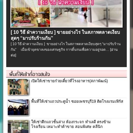
[ 10 วิธี ฝ่าความเงียบ ] ขายอย่างไร ในสภาพตลาดเงียบ
สุดๆ “มาปรับร้านกัน”
[ 10 วิธี ฝ่าความเงียบ ] ขายอย่างไร ในสภาพตลาดเงียบสุดๆ “มาปรับร้าน
กัน” เมื่อเข้ายุคขาลงของเศรษฐกิจ การดิ้นรนเพื่อความอยู่รอด…
[อ่าน
ต่อ]
พื้นที่ให้เช่าที่อาจสนใจ
เปิดให้เช่าขายก๋วยเตี๋ยวที่โรงอาหาร(สภาพัฒน์)
พื้นที่ให้เช่าแถวประตูน้ำ ซอยเพชรบุรี19 ติดโรงแรมเฟิร์ส
ให้เช่าตึกแถวชั้นล่าง ห้องกระจก ทำเลดี ตรงข้าม
โรงเรียน เหมาะทำค้าขาย สอนพิเศษ คลีนิก