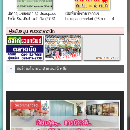
เปิดกรุ ..ของเก่า @ Boxspace
เปิดพื้นที่เช่าอาหารเจ
รัชโยธิน เปิดร้านจำกัด (27-31
boxspacemarket (26 ก.ย. – 4
ส.ค 2561)
ต.ค. 65)
ผู้สนับสนุน หมวดตลาดนัด
สนใจลงโฆษณาตำแหน่งนี้ คลิ๊ก
Recommended