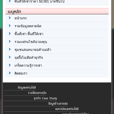
พื้นที่ให้เช่าราคา 50,001 บาทขึ้นไป
เมนูหลัก
หน้าแรก
รวมข้อมูลตลาดนัด
พื้นที่เช่า พื้นที่ให้เช่า
รวมแฟรนไชส์น่าลงทุน
ชุมชนสนทนาพ่อค้าแม่ค้า
จุดปิ๊งไอเดียทำธุรกิจ
เกร็ดความรู้การเช่า
ติดต่อเรา
ข้อมูลแฟรนไชส์
รายชื่อตลาดนัด
ธุรกิจ Case Study
ข้อมูลร้านขายส่ง
ลงทะเบียนแฟรนไชส์