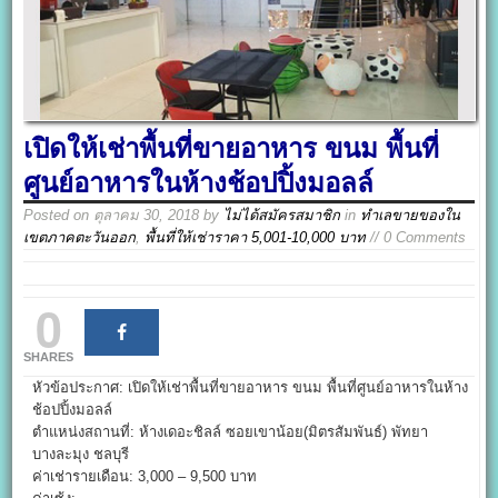
เปิดให้เช่าพื้นที่ขายอาหาร ขนม พื้นที่
ศูนย์อาหารในห้างช้อปปิ้งมอลล์
Posted on
ตุลาคม 30, 2018
by
ไม่ได้สมัครสมาชิก
in
ทำเลขายของใน
เขตภาคตะวันออก
,
พื้นที่ให้เช่าราคา 5,001-10,000 บาท
// 0 Comments
0
SHARES
หัวข้อประกาศ: เปิดให้เช่าพื้นที่ขายอาหาร ขนม พื้นที่ศูนย์อาหารในห้าง
ช้อปปิ้งมอลล์
ตำแหน่งสถานที่: ห้างเดอะชิลล์ ซอยเขาน้อย(มิตรสัมพันธ์) พัทยา
บางละมุง ชลบุรี
ค่าเช่ารายเดือน: 3,000 – 9,500 บาท