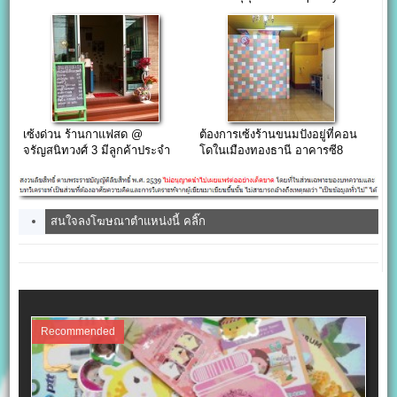
เซ้งด่วน ร้านกาแฟสด @
ต้องการเซ้งร้านขนมปังอยู่ที่คอน
จรัญสนิทวงศ์ 3 มีลูกค้าประจำ
โดในเมืองทองธานี อาคารซี8
สนใจลงโฆษณาตำแหน่งนี้ คลิ๊ก
Recommended