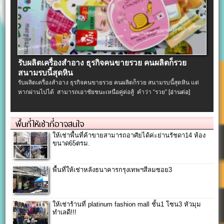
รับผลิตเครื่องสําอาง ธุรกิจคนขายรวย คนผลิตก็รวย
สนามรบนี้สุดหิน
รับผลิตเครื่องสําอาง ธุรกิจคนขายรวย คนผลิตก็รวย สนามรบนี้สุดหิน แต่
หากผ่านไปได้ สามารถเอาชัยชนะเหนือคู่ต่อสู้ คำว่า “รวย”
[อ่านต่อ]
พื้นที่ให้เช่าที่อาจสนใจ
ให้เช่าพื้นที่ค้าขายสามารถอาศัยได้ค่ะย่านรัชดา14 ห้อง
ขนาด65ตรม.
พื้นที่ให้เช่าหลังธนาคารกรุงเทพฯสีลมซอย3
ให้เช่าร้านที่ platinum fashion mall ชั้น1 โซน3 หัวมุม
ทำเลดี!!!