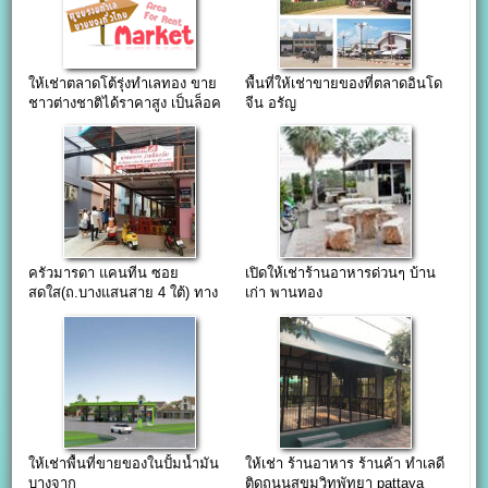
ให้เช่าตลาดโต้รุ่งทำเลทอง ขาย
พื้นที่ให้เช่าขายของที่ตลาดอินโด
ชาวต่างชาติได้ราคาสูง เป็นล็อค
จีน อรัญ
ขายอาหาร
ครัวมารดา แคนทีน ซอย
เปิดให้เช่าร้านอาหารด่วนๆ บ้าน
สดใส(ถ.บางแสนสาย 4 ใต้) ทาง
เก่า พานทอง
เข้ามหาวิทยาลัยบูรพา
ให้เช่าพื้นที่ขายของในปั้มน้ำมัน
ให้เช่า ร้านอาหาร ร้านค้า ทำเลดี
บางจาก
ติดถนนสุขุมวิทพัทยา pattaya