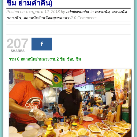
ชิม ย่ามค่ำคืน)
Posted on
กรกฎาคม 12, 2018
by
administrator
in
ตลาดนัด
,
ตลาดนัด
กลางคืน
,
ตลาดนัดจังหวัดสมุทรสาคร
// 0 Comments
207
SHARES
รวม 6
ตลาดนัดย่านพระราม2
ชิม ช้อป ชิม