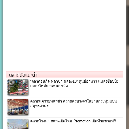
ตลาดนัดแนะนำ
“ตลาดธนกิจ พลาซ่า คลอง13” ศูนย์อาหาร แหล่งช้อปปิ้ง
แหล่งใหม่ย่านหนองเสือ
ตลาดแครายพลาซ่า ตลาดครบวงจรในย่านกระทุ่มแบน
สมุทรสาคร
ตลาดโรงนา ตลาดเปิดใหม่ Promotion เปิดท้ายขายฟรี