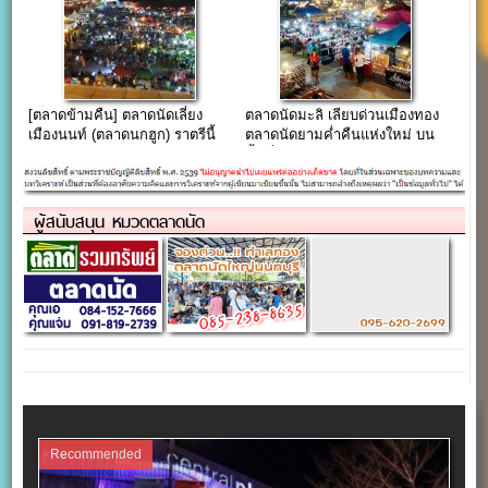
[ตลาดข้ามคืน] ตลาดนัดเลี่ยง
ตลาดนัดมะลิ เลียบด่วนเมืองทอง
เมืองนนท์ (ตลาดนกฮูก) ราตรีนี้
ตลาดนัดยามค่ำคืนแห่งใหม่ บน
ยังอีกยาวไกล…
พื้นที่กว่า 50 ไร่
ผู้สนับสนุน หมวดตลาดนัด
Recommended