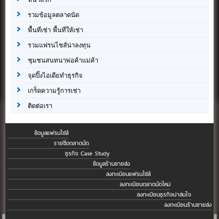
รวมข้อมูลตลาดนัด
พื้นที่เช่า พื้นที่ให้เช่า
รวมแฟรนไชส์น่าลงทุน
ชุมชนสนทนาพ่อค้าแม่ค้า
จุดปิ๊งไอเดียทำธุรกิจ
เกร็ดความรู้การเช่า
ติดต่อเรา
ข้อมูลแฟรนไชส์
รายชื่อตลาดนัด
ธุรกิจ Case Study
ข้อมูลร้านขายส่ง
ลงทะเบียนแฟรนไชส์
ลงทะเบียนตลาดนัดใหม่
ลงทะเบียนธุรกิจน่าสนใจ
ลงทะเบียนร้านขายส่ง