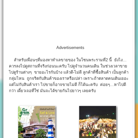
Advertisements
สำหรับเพื่อนๆที่มองหาทำเลขายของ ในโซนพระรามที่2 นี้ ยังไง…
ควรลงไปดูสถานที่จริงก่อนนะครับ ไปดูจำนวนคนเดิน ในช่วงเวลาขาย
ไปดูร้านต่างๆ ขายอะไรกันบ้าง แล้วดี-ไม่ดี ลูกค้าที่ซื้อสินค้า เป็นลูกค้า
กลุ่มไหน ถูกจริตกับสินค้าของเราหรือเปล่า เพราะถ้าตลาดคนเดินเยอะ
แต่ไม่กับสินค้าเรา ไปขายก็อาจขายไม่ดี ก็ได้นะครับ ค่อยๆ…หาไปดี
กว่า เดี๋ยวเจอที่ใช่ มันจะได้ขายกันไปยาวๆ เลยครับ