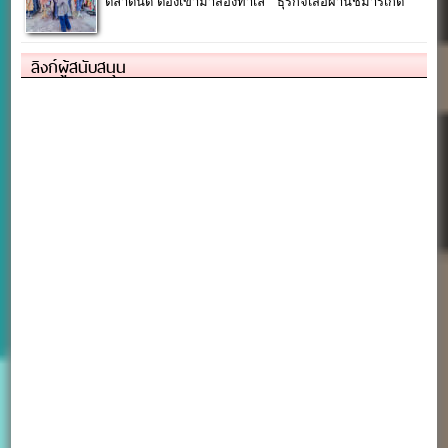
ตลาดนัด ต้องเข้ามาส่องทำเล” “ธุรกิจเสื้อผ้านีชมาร์เก็ต”
ลิงก์ผู้สนับสนุน