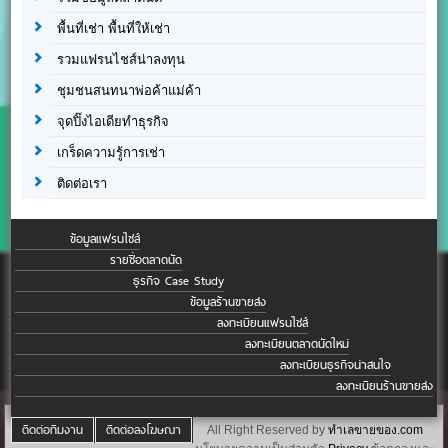
พื้นที่เช่า พื้นที่ให้เช่า
รวมแฟรนไชส์น่าลงทุน
ชุมชนสนทนาพ่อค้าแม่ค้า
จุดปิ๊งไอเดียทำธุรกิจ
เกร็ดความรู้การเช่า
ติดต่อเรา
ข้อมูลแฟรนไชส์
รายชื่อตลาดนัด
ธุรกิจ Case Study
ข้อมูลร้านขายส่ง
ลงทะเบียนแฟรนไชส์
ลงทะเบียนตลาดนัดใหม่
ลงทะเบียนธุรกิจน่าสนใจ
ลงทะเบียนร้านขายส่ง
ติดต่อทีมงาน
ติดต่อลงโฆษณา
All Right Reserved by
ทำเลขายของ.com