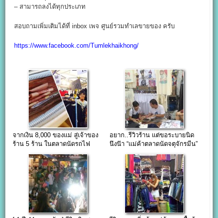
– สามารถลงได้ทุกประเภท
สอบถามเพิ่มเติมได้ที่ inbox เพจ ศูนย์รวมทำเลขายของ ครับ
https://www.facebook.com/Tumlekhaikhong/
จากเงิน 8,000 ของแม่ สู่เจ้าของ
อยาก..รีวิวร้าน แต่ขอระบายนิด
ร้าน 5 ร้าน ในตลาดนัดรถไฟ
นึงน๊า “แม่ค้าตลาดนัดจตุจักรมีน”
[ยอดขายหลักแสน]