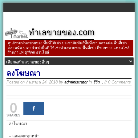
ทำเลขายของ.com
ศูนย์รวมทำเลขายของ พื้นที่ให้เช่า ประชาสัมพันธ์พื้นที่เช่า ตลาดนัด พื้นที่เช่า
ตลาดนัด ราคาค่าเช่าพื้นที่ ให้เช่าทำเลขายของ พื้นที่เช่า ที่ขายของ แฟรนไชส์
ร้านกาแฟ ธุรกิจแฟรนไชส์
ลงโฆษณา
Posted on
กันยายน 24, 2018
by
administrator
in
รีวิว...
// 0 Comments
0
SHARES
ลงโฆษณา
– แสดงผลทุกหน้า