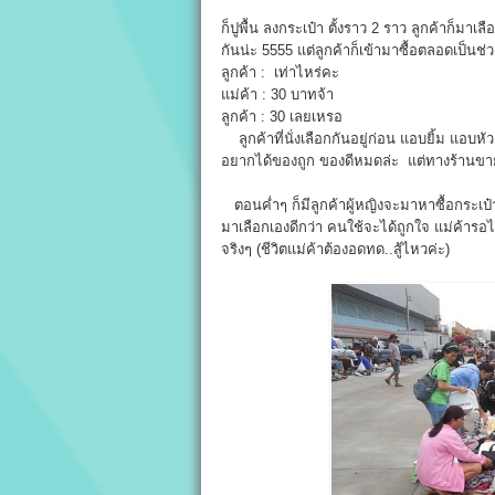
ก็ปูพื้น ลงกระเป๋า ตั้งราว 2 ราว ลูกค้าก็มาเล
กันน่ะ 5555 แต่ลูกค้าก็เข้ามาซื้อตลอดเป็นช่
ลูกค้า : เท่าไหร่คะ
แม่ค้า : 30 บาทจ้า
ลูกค้า : 30 เลยเหรอ
ลูกค้าที่นั่งเลือกกันอยู่ก่อน แอบยิ้ม แอบห
อยากได้ของถูก ของดีหมดล่ะ แต่ทางร้านขายร
ตอนค่ำๆ ก็มีลูกค้าผู้หญิงจะมาหาซื้อกระเป
มาเลือกเองดีกว่า คนใช้จะได้ถูกใจ แม่ค้ารอไ
จริงๆ (ชีวิตแม่ค้าต้องอดทด..สู้ไหวค่ะ)