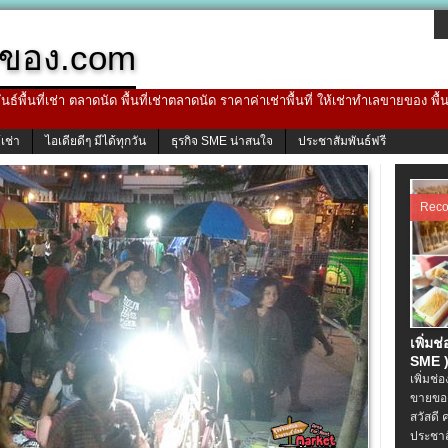
ของ.com
ธ์พื้นที่เช่า ตลาดนัด พื้นที่เช่าตลาดนัด ราคาค่าเช่าพื้นที่ ให้เช่าทำเลขายของ พื
้เช่า
ไอเดียดีๆ มีได้ทุกวัน
ธุรกิจ SME น่าสนใจ
ประชาสัมพันธ์ฟรี
Rec
เพิ่มช
SME )
เพิ่มช่
ขายของ
สวัสดี 
ประชาส