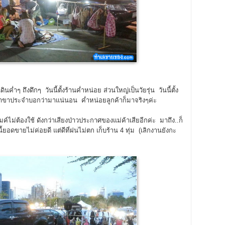
่ำๆ ถึงดึกๆ วันนี้ตั้งร้านค่ำหน่อย ส่วนใหญ่เป็นวัยรุ่น วันนี้ตั้ง
 ลูกค้าขาประจำบอกว่ามาแน่นอน ค่ำหน่อยลูกค้าก็มาจริงๆค่ะ
ม่ต้องใช้ ดังกว่าเสียงป่าวประกาศของแม่ค้าเสียอีกค่ะ มาถึง..ก็
ันนี้ยอดขายไม่ค่อยดี แต่ดีที่ฝนไม่ตก เก็บร้าน 4 ทุ่ม (เลิกงานยังกะ