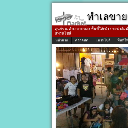
ทำเลขาย
ศูนย์รวมทำเลขายของ พื้นที่ให้เช่า ประชาสัมพัน
แฟรนไชส์
หน้าแรก
ตลาดนัด
แฟรนไชส์
พื้นที่ให