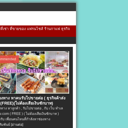
้นที่เช่า ที่ขายของ แฟรนไชส์ ร้านกาแฟ ธุรกิจ
ommended
่องทาง หาคนรับไปขายต่อ ( ธุรกิจค้าส่ง
(FREE)(ไม่ต้องเสียเงินซักบาท)
องทาง หาลูกค้า , รับไปขายต่อ , กับ เว็บ ทำเล
.com ( FREE ) ( ไม่ต้องเสียเงินซักบาท )
ครับ เพื่อนคนไหนที่กำลังหาช่องทาง
ัมพันธ์
[อ่านต่อ]