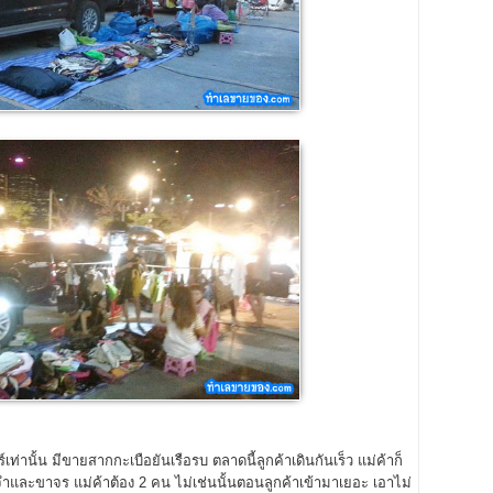
่านั้น มีขายสากกะเบือยันเรือรบ ตลาดนี้ลูกค้าเดินกันเร็ว แม่ค้าก็
ประจำและขาจร แม่ค้าต้อง 2 คน ไม่เช่นนั้นตอนลูกค้าเข้ามาเยอะ เอาไม่