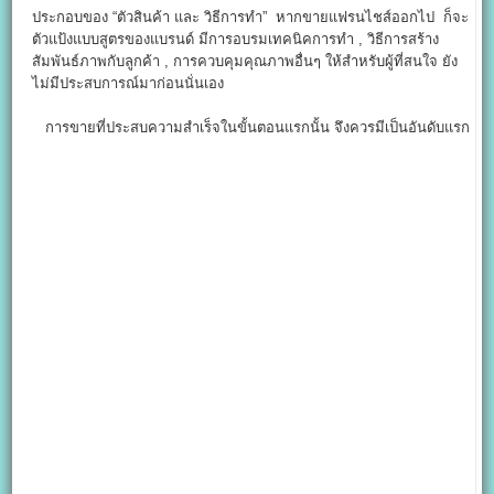
ประกอบของ “ตัวสินค้า และ วิธีการทำ” หากขายแฟรนไชส์ออกไป ก็จะ
ตัวแป้งแบบสูตรของแบรนด์ มีการอบรมเทคนิคการทำ , วิธีการสร้าง
สัมพันธ์ภาพกับลูกค้า , การควบคุมคุณภาพอื่นๆ ให้สำหรับผู้ที่สนใจ ยัง
ไม่มีประสบการณ์มาก่อนนั่นเอง
การขายที่ประสบความสำเร็จในขั้นตอนแรกนั้น จึงควรมีเป็นอันดับแรก