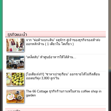
ธุรกิจแนะนำ
จาก “พ่อค้าแบกะดิน” จตุจักร สู่เจ้าของธุรกิจรองเท้าส่ง
ออกหลักล้าน ( 1 เดียวใน โตเกียว )
“เคล็ดลับ” ทำศูนย์อาหารให้ได้ล้าน…
[ไอเดียเจ๋ง!!!] “ซาลาเปาทุเรียน” ออกขายได้ไม่ถึงเดือน
ออเดอร์พุ่ง 3,800 ลูก/วัน
The 66 Cottage ธุรกิจร้านกาแฟในสวน coffee shop in
garden