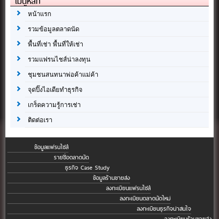
เมนูหลัก
หน้าแรก
รวมข้อมูลตลาดนัด
พื้นที่เช่า พื้นที่ให้เช่า
รวมแฟรนไชส์น่าลงทุน
ชุมชนสนทนาพ่อค้าแม่ค้า
จุดปิ๊งไอเดียทำธุรกิจ
เกร็ดความรู้การเช่า
ติดต่อเรา
ข้อมูลแฟรนไชส์
รายชื่อตลาดนัด
ธุรกิจ Case Study
ข้อมูลร้านขายส่ง
ลงทะเบียนแฟรนไชส์
ลงทะเบียนตลาดนัดใหม่
ลงทะเบียนธุรกิจน่าสนใจ
ลงทะเบียนร้านขายส่ง