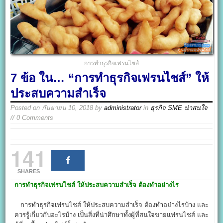
การทําธุรกิจเฟรนไชส์
7 ข้อ ใน… “การทําธุรกิจเฟรนไชส์” ให้
ประสบความสำเร็จ
Posted on
กันยายน 10, 2018
by
administrator
in
ธุรกิจ SME น่าสนใจ
// 0 Comments
141
SHARES
การทําธุรกิจเฟรนไชส์
ให้ประสบความสำเร็จ ต้องทำอย่างไร
การทําธุรกิจเฟรนไชส์ ให้ประสบความสำเร็จ ต้องทำอย่างไรบ้าง และ
ควรรู้เกี่ยวกับอะไรบ้าง เป็นสิ่งที่น่าศึกษาทั้งผู้ที่สนใจขายแฟรนไชส์ และ