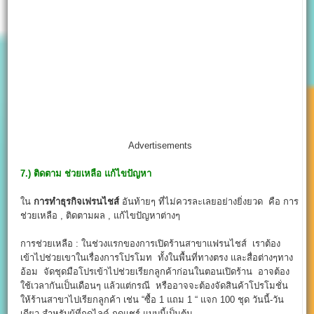
Advertisements
7.) ติดตาม ช่วยเหลือ แก้ไขปัญหา
ใน
การทําธุรกิจเฟรนไชส์
อันท้ายๆ ที่ไม่ควรละเลยอย่างยิ่งยวด คือ การ
ช่วยเหลือ , ติดตามผล , แก้ไขปัญหาต่างๆ
การช่วยเหลือ : ในช่วงแรกของการเปิดร้านสาขาแฟรนไชส์ เราต้อง
เข้าไปช่วยเขาในเรื่องการโปรโมท ทั้งในพื้นที่ทางตรง และสื่อต่างๆทาง
อ้อม จัดชุดมือโปรเข้าไปช่วยเรียกลูกค้าก่อนในตอนเปิดร้าน อาจต้อง
ใช้เวลากันเป็นเดือนๆ แล้วแต่กรณี หรืออาจจะต้องจัดสินค้าโปรโมชั่น
ให้ร้านสาขาไปเรียกลูกค้า เช่น “ซื้อ 1 แถม 1 “ แจก 100 ชุด วันนี้-วัน
เดียว สำหรับผู้ที่กดไลค์-กดแชร์ แบบนี้เป็นต้น