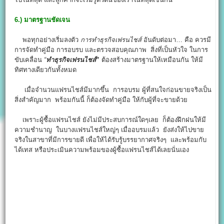
6.
) มาตรฐานชัดเจน
พอทุกอย่างเริ่มลงตัว
การทําธุรกิจเฟรนไชส์
อันดับต่อมา… คือ ควรมี
การจัดทำคู่มือ การอบรบ และตรวจสอบคุณภาพ สิ่งที่เป็นหัวใจ ในการ
ขับเคลื่อน
“
ทําธุรกิจเฟรนไชส์
”
ต้องสร้างมาตรฐานให้เหมือนกัน ให้มี
ทิศทางเดียวกันทั้งหมด
เมื่อจำนวนแฟรนไชส์มีมากขึ้น การอบรม ผู้ที่สนใจก่อนขายจริงเป็น
สิ่งสำคัญมาก พร้อมกันนี้ ก็ต้องจัดทำคู่มือ ให้กับผู้ที่จะขายด้วย
เพราะผู้ซื้อแฟรนไชส์ ยังไม่มีประสบการณ์ใดๆเลย ก็ต้องฝึกฝนให้มี
ความชำนาญ ในบางแฟรนไชส์ใหญ่ๆ เมื่ออบรมแล้ว ยังส่งให้ไปขาย
จริงในสาขาที่มีการขายดี เพื่อให้ได้รับรู้บรรยากาศจริงๆ และพร้อมกับ
ได้เทส หรือประเมินความพร้อมของผู้ซื้อแฟรนไชส์ได้เลยนั่นเอง