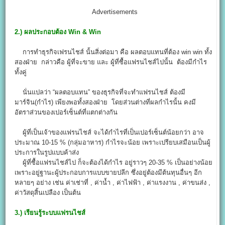
Advertisements
2.) ผลประกอบต้อง Win & Win
การทําธุรกิจเฟรนไชส์ นั้นสิ่งต่อมา คือ ผลตอบแทนที่ต้อง win win ทั้ง
สองฝ่าย กล่าวคือ ผู้ที่จะขาย และ ผู้ที่ซื้อแฟรนไชส์ไปนั้น ต้องมีกำไร
ทั้งคู่
นั่นแปลว่า “ผลตอบแทน” ของธุรกิจที่จะทำแฟรนไชส์ ต้องมี
มาร์จิน(กำไร) เพียงพอทั้งสองฝ่าย โดยส่วนต่างที่ผลกำไรนั้น คงมี
อัตราส่วนของเปอร์เซ็นต์ที่แตกต่างกัน
ผู้ที่เป็นเจ้าของแฟรนไชส์ จะได้กำไรที่เป็นเปอร์เซ็นต์น้อยกว่า อาจ
ประมาณ 10-15 % (กลุ่มอาหาร) กำไรจะน้อย เพราะเปรียบเสมือนเป็นผู้
ประการในรูปแบบค้าส่ง
ผู้ที่ซื้อแฟรนไชส์ไป ก็จะต้องได้กำไร อยู่ราวๆ 20-35 % เป็นอย่างน้อย
เพราะอยู่ฐานะผู้ประกอบการแบบขายปลีก ซึ่งอยู่ต้องมีต้นทุนอื่นๆ อีก
หลายๆ อย่าง เช่น ค่าเช่าที่ , ค่าน้ำ , ค่าไฟฟ้า , ค่าแรงงาน , ค่าขนส่ง ,
ค่าวัสดุสิ้นเปลือง เป็นต้น
3.) เรียนรู้ระบบแฟรนไชส์