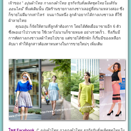
เจ้าของ “
องุ่นผ้าไทย
กางเกงผ้าไทย
ธุรกิจรับสั่งผลิตชุดไทยโมเดิร์น
ออนไลน์
” ที่แต่เดิมนั้น เปิดร้านขายกางเกงชาวเลอยู่ที่สนามหลวงสอง ซึ่ง
ก็ขายไม่ดีมากเท่าไหร่ จนมาวันหนึ่ง ลูกค้าอยากได้กางเกงชาวเล ที่ใช้
ผ้าลายไทย
คุณองุ่น ก็จัดให้ตามที่ลูกค้าต้องการ โดยได้ตัดเผื่อมาขายอีก 6 ตัว
ซึ่งพอเอาไปวางขาย ใช้เวลาไม่นานก็ขายหมด อย่างรวดเร็ว.. จึงเริ่มมี
การตัดกางเกงชาวเลผ้าไทยไปขาย แต่ขายได้ซักพัก ก็เริ่มมีของเหลือก
ลับมา ทำให้ลูกสาวต้องหาหนทางในการขายใหม่ๆ เพิ่มเติม
โพส Facebook
(“
องุ่นผ้าไทย
กางเกงผ้าไทย
ธุรกิจรับสั่งผลิตชุดไทยโม