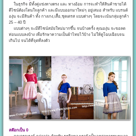
ในธุรกิจ มีทั้งคู่แข่งทางตรง และ ทางอ้อม การจะทำให้สินค้าขายได้
ดีไซน์ต้องโดนใจลูกค้า และมีแบบออกมาใหม่ๆ อยู่เสมอ สำหรับ แบรนด์
องุ่น จะมีสินค้า ทั้ง กางเกง,เสื้อ,ชุดเดรส แบบต่างๆ โดยจะเน้นกลุ่มลูกค้า
25 – 40 ปี
แบบต่างๆ จะมีดีไซน์สมัยใหม่มากขึ้น จนบ้างครั้ง คุณองุ่น จะขอลด
ท่อนแบบลงบ้าง เพื่อรักษาความเป็นผ้าไทยไว้บ้าง ไม่ให้ดูโฉบเฉียบจน
เกินไป จนได้ที่จุดที่ลงตัว
สต๊อกเป็น 0