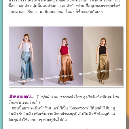
ข้าราชการ โดยเฉพาะคุณครู ที่ต้องใส่ชุดไทยในการทำงาน จึงมีการสั่ง
ซื้อจากลูกค้า กลุ่มนี้ค่อนข้างมาก ลูกค้าบ้างท่าน ซื้อชุดของเราทุกเซ็ตที่
ออกมาเลย เรียกว่า พอมีแบบออกมาใหม่ๆ ก็ซื้อสะสมกันเลย
เป้าหมายต่อไป..
(“
องุ่นผ้าไทย
กางเกงผ้าไทย
ธุรกิจรับสั่งผลิตชุดไทย
โมเดิร์น ออนไลน์
” )
ตอนนี้อยากจะมีหน้าร้าน เอาไว้เป็น “Showroom” ให้ลูกค้าได้มาดู
สินค้า รับสินค้า เพื่อเพิ่มภาพลักษณ์ของธุรกิจไปในตัว ซึ่งต้องดูทำเล
ต้นทุนค่าใช้จ่ายต่างๆ ควบคู่กันไปด้วย..