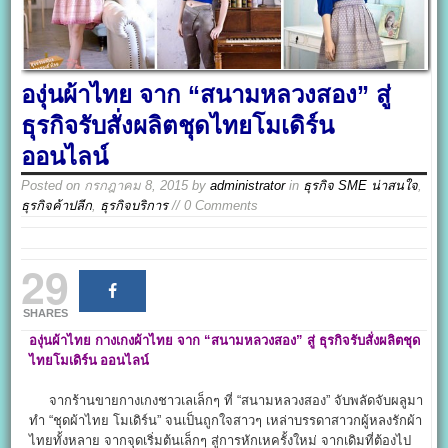
องุ่นผ้าไทย จาก “สนามหลวงสอง” สู่
ธุรกิจรับสั่งผลิตชุดไทยโมเดิร์น
ออนไลน์
Posted on
กรกฎาคม 8, 2015
by
administrator
in
ธุรกิจ SME น่าสนใจ
,
ธุรกิจค้าปลีก
,
ธุรกิจบริการ
// 0 Comments
29
SHARES
องุ่นผ้าไทย
กางเกงผ้าไทย
จาก “สนามหลวงสอง” สู่
ธุรกิจรับสั่งผลิตชุด
ไทยโมเดิร์น ออนไลน์
จากร้านขายกางเกงชาวเลเล็กๆ ที่ “สนามหลวงสอง” จับพลัดจับผลูมา
ทำ “ชุดผ้าไทย โมเดิร์น” จนเป็นถูกใจสาวๆ เหล่าบรรดาสาวกผู้หลงรักผ้า
ไทยทั้งหลาย จากจุดเริ่มต้นเล็กๆ สู่การหักเหครั้งใหม่ จากเดิมที่ต้องไป