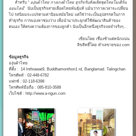
สำหรับ “
องุ่นผ้าไทย
กางเกงผ้าไทย
ธุรกิจรับสั่งผลิตชุดไทยโมเดิร์น
ออนไลน์
” นับเป็นธุรกิจสายเลือดไทยพันธุ์แท้ แม้นว่ากาลเวลาจะเปลี่ยน
ไป รสนิยมจะแปรตามค่านิยมสมัยใหม่ แต่ใช่ว่าจะเป็นอุปสรรคในการ
ทำธุรกิจ การมองหาช่องว่าง เพื่อนำมาประยุกค์ใช้พัฒนาสินค้าของ
ตนเอง ให้ตรงความต้องการของลูกค้า นับเป็นอีกหนึ่งธุรกิจจดจำจริงๆ…
เขียนโดย เชื่องช้าแต่หนักแน่น
ลิขสิทธิ์โดย ทำเลขายของ.com
ข้อมูลธุรกิจ
องุ่นผ้าไทย
ที่ตั้ง : 14 Inthrawat9, Buddhamonthon1 rd, Banglamad. Talingchan
โทรศัพท์ : 02-448-6782
แฟกซ์ : 02-118-6398
โทรศัพท์มือถือ : 085-810-3588
เว็บไซต์ : http://www.a-ngun.com