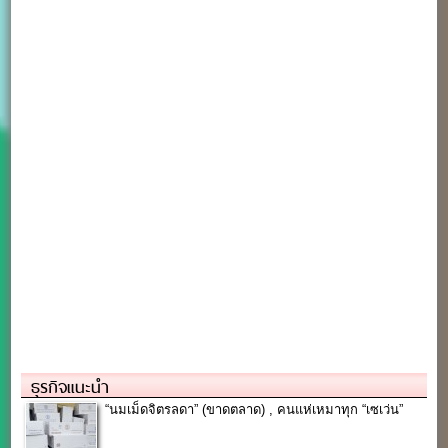
ธุรกิจแนะนำ
“นมเม็ดจิตรลดา” (ขาดตลาด) , คนแห่เหมาทุก “เซเว่น”