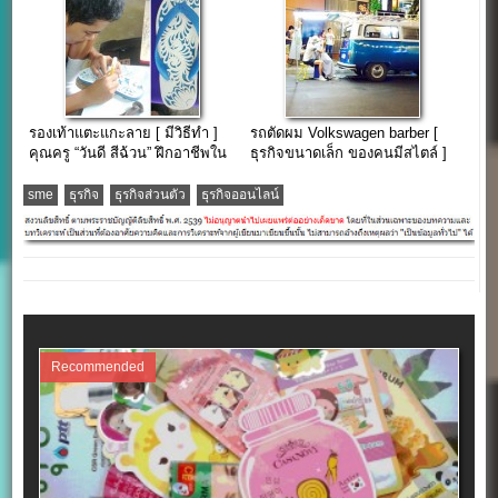
รองเท้าแตะแกะลาย [ มีวิธีทำ ]
รถตัดผม Volkswagen barber [
คุณครู “วันดี สีฉ้วน” ฝึกอาชีพใน
ธุรกิจขนาดเล็ก ของคนมีสไตล์ ]
ห้องเรียน
sme
ธุรกิจ
ธุรกิจส่วนตัว
ธุรกิจออนไลน์
Recommended