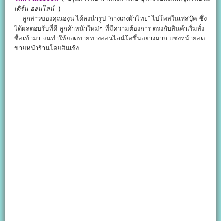
เดิร์น ออนไลน์
” )
ลูกสาวของคุณองุ่น ได้ลงนำรูป “กางเกงผ้าไทย” ไปโพสในเฟสบุ๊ค ซึ่ง
ได้ผลตอบรับที่ดี ลูกค้าหน้าใหม่ๆ ที่มีความต้องการ ตรงกับสินค้าเริ่มสั่ง
ซื้อเข้ามา จนทำให้ยอดขายทางออนไลน์โตขึ้นอย่างมาก แซงหน้ายอด
ขายหน้าร้านโดยสินเชิง