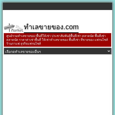
ทำเลขายของ.com
ศูนย์รวมทำเลขายของ พื้นที่ให้เช่า ประชาสัมพันธ์พื้นที่เช่า ตลาดนัด พื้นที่เช่า
ตลาดนัด ราคาค่าเช่าพื้นที่ ให้เช่าทำเลขายของ พื้นที่เช่า ที่ขายของ แฟรนไชส์
ร้านกาแฟ ธุรกิจแฟรนไชส์