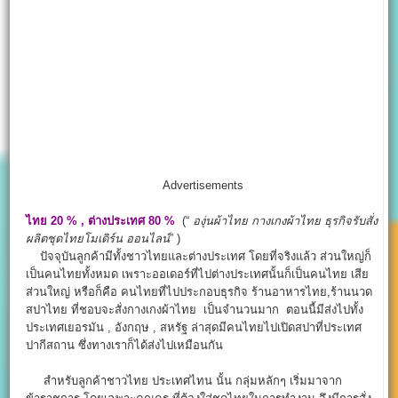
Advertisements
ไทย 20 % , ต่างประเทศ 80 %
(“
องุ่นผ้าไทย
กางเกงผ้าไทย
ธุรกิจรับสั่ง
ผลิตชุดไทยโมเดิร์น ออนไลน์
” )
ปัจจุบันลูกค้ามีทั้งชาวไทยและต่างประเทศ โดยที่จริงแล้ว ส่วนใหญ่ก็
เป็นคนไทยทั้งหมด เพราะออเดอร์ที่ไปต่างประเทศนั้นก็เป็นคนไทย เสีย
ส่วนใหญ่ หรือก็คือ คนไทยที่ไปประกอบธุรกิจ ร้านอาหารไทย,ร้านนวด
สปาไทย ที่ชอบจะสั่งกางเกงผ้าไทย เป็นจำนวนมาก ตอนนี้มีส่งไปทั้ง
ประเทศเยอรมัน , อังกฤษ , สหรัฐ ล่าสุดมีคนไทยไปเปิดสปาที่ประเทศ
ปากีสถาน ซึ่งทางเราก็ได้ส่งไปเหมือนกัน
สำหรับลูกค้าชาวไทย ประเทศไทน นั้น กลุ่มหลักๆ เริ่มมาจาก