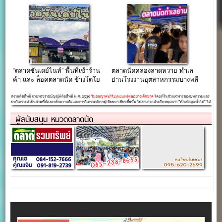
ใจกลางชุมชนหมู่บ้าน
แยกศรีเทพา
“ตลาดซันเดย์ไนท์” พื้นที่เช้าร้าน
ตลาดนัดคลองลาดหวาย ทำเล
ค้า และ ล็อคตลาดนัด ข้างโตโย
ย่านโรงงานอุตสาหกรรมบางพลี
ต้านครธน
เมืองใหม่
ผู้สนับสนุน หมวดตลาดนัด