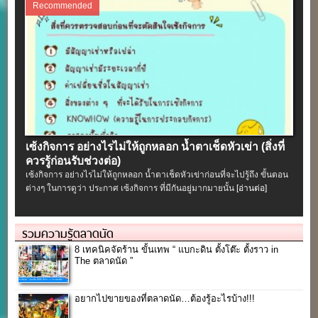
Recommended
เซ้งกิจการ อย่างไรไม่ให้ถูกหลอก น้ำตาเช็ดหัวเข่า (สิ่งที่
ควรรู้ก่อนรับช่วงต่อ)
เซ้งกิจการ อย่างไรไม่ให้ถูกหลอก น้ำตาเช็ดหัวเข่าก่อนที่จะไปรู้ถึง ขั้นตอน
ต่างๆ ในการดูว่า ประกาศ เซ้งกิจการ ที่มีกันอยู่มากมายนั้น
[อ่านต่อ]
รวมความรู้ตลาดนัด
8 เทคนิคจัดร้าน ขั้นเทพ “ แบกะดิน ตั้งโต๊ะ ตั้งราว in
The ตลาดนัด ”
อยากไปขายของที่ตลาดนัด…ต้องรู้อะไรบ้าง!!!