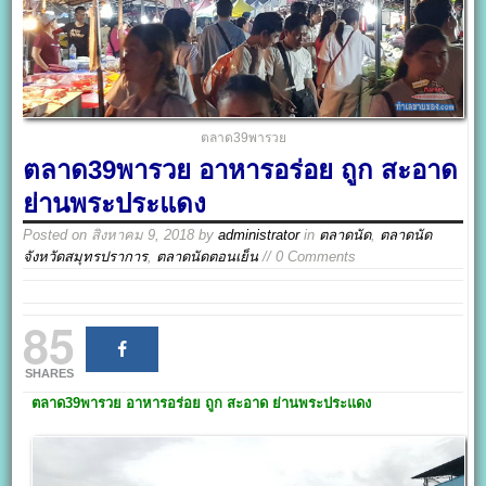
ตลาด39พารวย
ตลาด39พารวย อาหารอร่อย ถูก สะอาด
ย่านพระประแดง
Posted on
สิงหาคม 9, 2018
by
administrator
in
ตลาดนัด
,
ตลาดนัด
จังหวัดสมุทรปราการ
,
ตลาดนัดตอนเย็น
// 0 Comments
85
SHARES
ตลาด39พารวย
อาหารอร่อย ถูก สะอาด ย่านพระประแดง