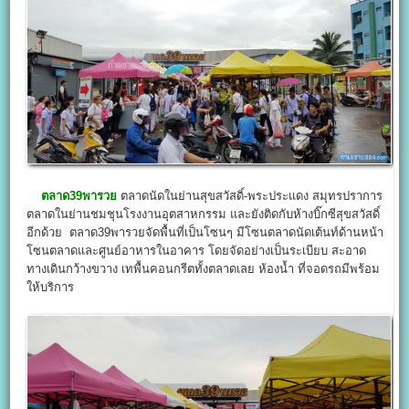
ตลาด39พารวย
ตลาดนัดในย่านสุขสวัสดิ์-พระประแดง สมุทรปราการ
ตลาดในย่านชมชุนโรงงานอุตสาหกรรม และยังติดกับห้างบิ๊กซีสุขสวัสดิ์
อีกด้วย ตลาด39พารวยจัดพื้นที่เป็นโซนๆ มีโซนตลาดนัดเต้นท์ด้านหน้า
โซนตลาดและศูนย์อาหารในอาคาร โดยจัดอย่างเป็นระเบียบ สะอาด
ทางเดินกว้างขวาง เทพื้นคอนกรีตทั้งตลาดเลย ห้องน้ำ ที่จอดรถมีพร้อม
ให้บริการ