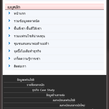
เมนูหลัก
หน้าแรก
รวมข้อมูลตลาดนัด
พื้นที่เช่า พื้นที่ให้เช่า
รวมแฟรนไชส์น่าลงทุน
ชุมชนสนทนาพ่อค้าแม่ค้า
จุดปิ๊งไอเดียทำธุรกิจ
เกร็ดความรู้การเช่า
ติดต่อเรา
ข้อมูลแฟรนไชส์
รายชื่อตลาดนัด
ธุรกิจ Case Study
ข้อมูลร้านขายส่ง
ลงทะเบียนแฟรนไชส์
ลงทะเบียนตลาดนัดใหม่