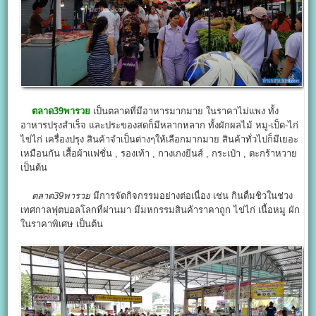
ตลาด39พารวย
เป็นตลาดที่มีอาหารมากมาย ในราคาไม่แพง ทั้ง
อาหารปรุงสำเร็จ และประของสดก็มีหลากหลาก ทั้งผักผลไม้ หมู-เป็ด-ไก่
ไข่ไก่ เครื่องปรุง สินค้าจำเป็นต่างๆให้เลือกมากมาย สินค้าทั่วไปก็มีเยอะ
เหมือนกัน เสื้อผ้าแฟชั่น , รองเท้า , กางเกงยีนส์ , กระเป๋า , ตะกร้าหวาย
เป็นต้น
ตลาด39พารวย
มีการจัดกิจกรรมอย่างต่อเนื่อง เช่น กินดื่มชิวในช่วง
เทศกาลฟุตบอลโลกที่ผ่านมา มีมหกรรมสินค้าราคาถูก ไข่ไก่ เนื้อหมู ผัก
ในราคาพิเศษ เป็นต้น