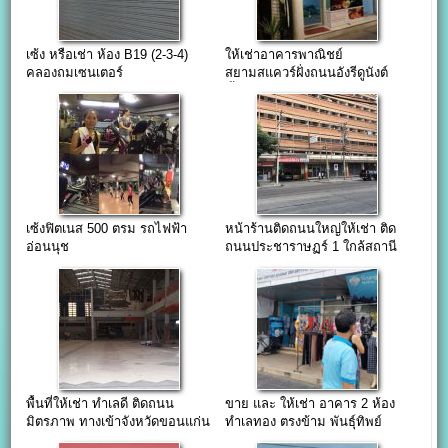
เซ้ง หรือเช่า ห้อง B19 (2-3-4)
ให้เช่าอาคารพาณิชย์
คลองถมเซนเตอร์
สยามสแควร์ฝั่งถนนอังรีดูนังต์
ชั้น 1
เซ้งฟิตเนส 500 ตรม รถไฟฟ้า
หน้าร้านติดถนนใหญ่ให้เช่า ติด
อ่อนนุช
ถนนประชาราษฏร์ 1 ใกล้สถานี
รถไฟฟ้าบางโพ
พื้นที่ให้เช่า ทำเลดี ติดถนน
ขาย และ ให้เช่า อาคาร 2 ห้อง
มิตรภาพ ทางเข้าจังหวัดขอนแก่น
ทำเลทอง ตรงข้าม พันธุ์ทิพย์
งามวงศ์วาน