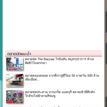
ตลาดนัดแนะนำ
ตลาดนัด The Barzaar โรบินสัน สมุทรปราการ ทำเล
ติดBTSแพรกษา
ตลาดคลองหลอด จากที่เก่าสู่ที่ใหม่ 50 บาท/วัน 500 ล้าน
เต็มเอียด…
ตลาดชลประทาน ปากเกร็ด นนทบุรี ตลาดเช้าที่คึกคัก
ใกล้รถไฟฟ้าสายสีชมพู