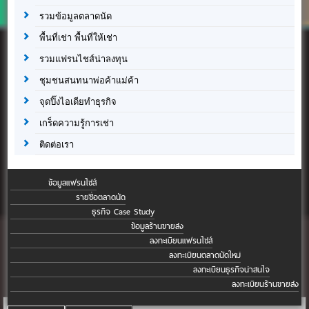
รวมข้อมูลตลาดนัด
พื้นที่เช่า พื้นที่ให้เช่า
รวมแฟรนไชส์น่าลงทุน
ชุมชนสนทนาพ่อค้าแม่ค้า
จุดปิ๊งไอเดียทำธุรกิจ
เกร็ดความรู้การเช่า
ติดต่อเรา
ข้อมูลแฟรนไชส์
รายชื่อตลาดนัด
ธุรกิจ Case Study
ข้อมูลร้านขายส่ง
ลงทะเบียนแฟรนไชส์
ลงทะเบียนตลาดนัดใหม่
ลงทะเบียนธุรกิจน่าสนใจ
ลงทะเบียนร้านขายส่ง