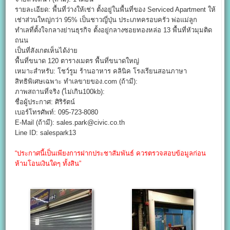
รายละเอียด: พื้นที่ว่างให้เช่า ตั้งอยู่ในพื้นที่ของ Serviced Apartment ให้
เช่าส่วนใหญ่กว่า 95% เป็นชาวญี่ปุ่น ประเภทครอบครัว พ่อแม่ลูก
ทำเลที่ตั้งใจกลางย่านธุรกิจ ตั้งอยู่กลางซอยทองหล่อ 13 พื้นที่หัวมุมติด
ถนน
เป็นที่สังเกตเห็นได้ง่าย
พื้นที่ขนาด 120 ตารางเมตร พื้นที่ขนาดใหญ่
เหมาะสำหรับ: โชว์รูม ร้านอาหาร คลินิค โรงเรียนสอนภาษา
สิทธิพิเศษเฉพาะ ทำเลขายของ.com (ถ้ามี):
ภาพสถานที่จริง (ไม่เกิน100kb):
ชื่อผู้ประกาศ: ศิริรัตน์
เบอร์โทรศัพท์: 095-723-8080
E-Mail (ถ้ามี): sales.park@civic.co.th
Line ID: salespark13
“ประกาศนี้เป็นเพียงการฝากประชาสัมพันธ์ ควรตรวจสอบข้อมูลก่อน
ห้ามโอนเงินใดๆ ทั้งสิน”