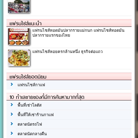
แฟรนไชส์แนะนำ
แฟรนไชส์ทอดมันปลากรายแม่กนก แฟรนไชส์ทอดมัน
ปลากรายแรกของไทย
แฟรนไชส์หอยครกล้านหนึ่ง ธุรกิจต่อแถว
แฟรนไชส์ยอดนิยม
แฟรนไชส์กาแฟ
10 ทำเลขายของที่มีการค้นหามากที่สุด
พื้นที่เช่าโลตัส
พื้นที่ให้เช่าร้านกาแฟ
ตลาดนัดรถไฟ
ตลาดนัดกลางคืน