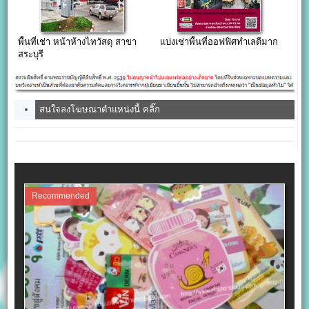
พื้นที่เช่า หน้าห้างไทวัสดุ สาขา
แบ่งเช่าพื้นที่ออฟฟิศทำเลดีมาก
สระบุรี
สนใจลงโฆษณาตำแหน่งนี้ คลิ๊ก
Recommended