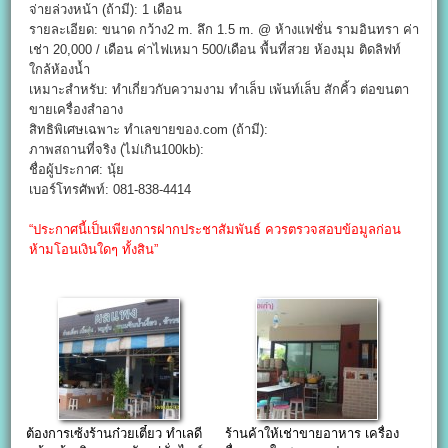
จ่ายล่วงหน้า (ถ้ามี): 1 เดือน
รายละเอียด: ขนาด กว้าง2 m. ลึก 1.5 m. @ ห้างแฟชั่น รามอินทรา ค่า
เช่า 20,000 / เดือน ค่าไฟเหมา 500/เดือน พื้นที่สวย ห้องมุม ติดลิฟท์
ใกล้ห้องน้ำ
เหมาะสำหรับ: ทำเกี่ยวกับความงาม ทำเล็บ เพ้นท์เล็บ สักคิ้ว ต่อขนตา
ขายเครื่องสำอาง
สิทธิพิเศษเฉพาะ ทำเลขายของ.com (ถ้ามี):
ภาพสถานที่จริง (ไม่เกิน100kb):
ชื่อผู้ประกาศ: นุ้ย
เบอร์โทรศัพท์: 081-838-4414
“ประกาศนี้เป็นเพียงการฝากประชาสัมพันธ์ ควรตรวจสอบข้อมูลก่อน
ห้ามโอนเงินใดๆ ทั้งสิน”
ต้องการเซ้งร้านก๋วยเตี๋ยว ทำเลดี
ร้านค้าให้เช่าขายอาหาร เครื่อง