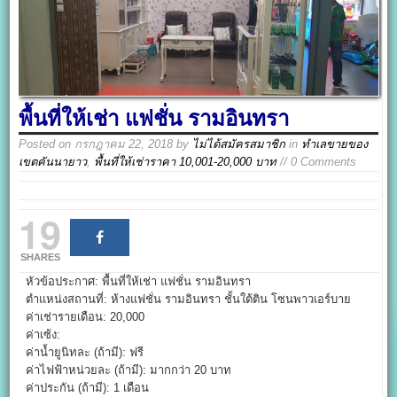
พื้นที่ให้เช่า แฟชั่น รามอินทรา
Posted on
กรกฎาคม 22, 2018
by
ไม่ได้สมัครสมาชิก
in
ทำเลขายของ
เขตคันนายาว
,
พื้นที่ให้เช่าราคา 10,001-20,000 บาท
// 0 Comments
19
SHARES
หัวข้อประกาศ: พื้นที่ให้เช่า แฟชั่น รามอินทรา
ตำแหน่งสถานที่: ห้างแฟชั่น รามอินทรา ชั้นใต้ติน โซนพาวเอร์บาย
ค่าเช่ารายเดือน: 20,000
ค่าเซ้ง:
ค่าน้ำยูนิทละ (ถ้ามี): ฟรี
ค่าไฟฟ้าหน่วยละ (ถ้ามี): มากกว่า 20 บาท
ค่าประกัน (ถ้ามี): 1 เดือน