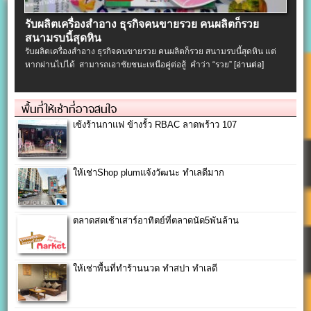
รับผลิตเครื่องสําอาง ธุรกิจคนขายรวย คนผลิตก็รวย
สนามรบนี้สุดหิน
รับผลิตเครื่องสําอาง ธุรกิจคนขายรวย คนผลิตก็รวย สนามรบนี้สุดหิน แต่
หากผ่านไปได้ สามารถเอาชัยชนะเหนือคู่ต่อสู้ คำว่า “รวย”
[อ่านต่อ]
พื้นที่ให้เช่าที่อาจสนใจ
เซ้งร้านกาแฟ ข้างรั้ว RBAC ลาดพร้าว 107
ให้เช่าShop plumแจ้งวัฒนะ ทำเลดีมาก
ตลาดสดเช้าเสาร์อาทิตย์ที่ตลาดนัด5พันล้าน
ให้เช่าพื้นที่ทำร้านนวด ทำสปา ทำเลดี