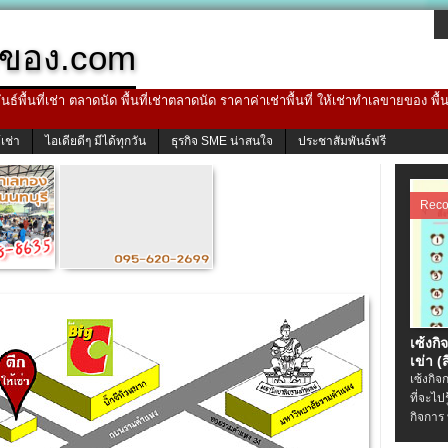
ของ.com
ธ์พื้นที่เช่า ตลาดนัด พื้นที่เช่าตลาดนัด ราคาค่าเช่าพื้นที่ ให้เช่าทำเลขายของ พื
้เช่า
ไอเดียดีๆ มีได้ทุกวัน
ธุรกิจ SME น่าสนใจ
ประชาสัมพันธ์ฟรี
Rec
เซ้งกิ
เข่า (ส
เซ้งกิจ
ที่จะไป
กิจการ 