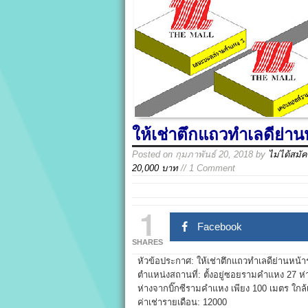
ให้เช่าตึกแถวทำเลดีย่า
Posted on
กุมภาพันธ์ 20, 2018
by
ไม่ได้สมั
20,000 บาท
// 1 Comment
1
Facebook
SHARES
หัวข้อประกาศ: ให้เช่าตึกแถวทำเลดีย่านหน้
ตำแหน่งสถานที่: ตั้งอยู่ซอยรามคำแหง 27 
ห่างจากบิ๊กซีรามคำแหง เพียง 100 เมตร 
ค่าเช่ารายเดือน: 12000