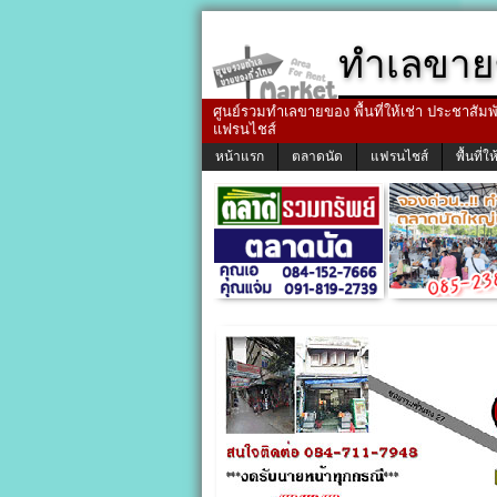
ทำเลขาย
ศูนย์รวมทำเลขายของ พื้นที่ให้เช่า ประชาสัมพัน
แฟรนไชส์
หน้าแรก
ตลาดนัด
แฟรนไชส์
พื้นที่ให