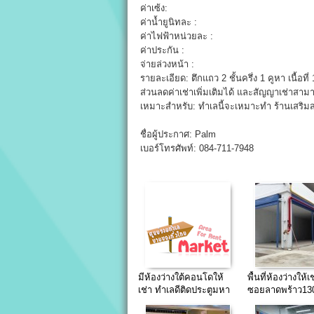
ค่าเซ้ง:
ค่าน้ำยูนิทละ :
ค่าไฟฟ้าหน่วยละ :
ค่าประกัน :
จ่ายล่วงหน้า :
รายละเอียด: ตึกแถว 2 ชั้นครึ่ง 1 คูหา เนื้อ
ส่วนลดค่าเช่าเพิ่มเติมได้ และสัญญาเช่าสา
เหมาะสำหรับ: ทำเลนี้จะเหมาะทำ ร้านเสริม
ชื่อผู้ประกาศ: Palm
เบอร์โทรศัพท์: 084-711-7948
มีห้องว่างใต้คอนโดให้
พื้นที่ห้องว่างให้เ
เช่า ทำเลดีติดประตูมหา
ซอยลาดพร้าว130
ลัยรามคำแหง
ถนนเหมาะสำหรั