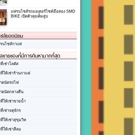
แฟรนไชส์รถมอเตอร์ไซค์มือสอง SMD
BIKE เปิดตัวลุยเต็มสูบ
ชส์ยอดนิยม
รนไชส์กาแฟ
ลขายของที่มีการค้นหามากที่สุด
นที่เช่าโลตัส
นที่ให้เช่าร้านกาแฟ
าดนัดรถไฟ
าดนัดกลางคืน
นที่ให้เช่าขายน้ำ
นที่เช่าจตุจักร
นที่ให้เช่าสุขุมวิท
นที่ให้เช่าสีลม