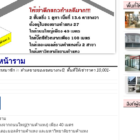
พื้นที่
นหน้าราม
ครสมาชิก
in
ทำเลขายของเขตบางกะปิ
,
พื้นที่ให้เช่าราคา 10,001-
ลิงก์ผู
าราม
ห่างจากถนนใหญ่(รามคำแหง) เพียง 40 เมตร
ใกล้เดอะมอลล์รามคำแหง และมหาวิทยาลัยรามคำแหง