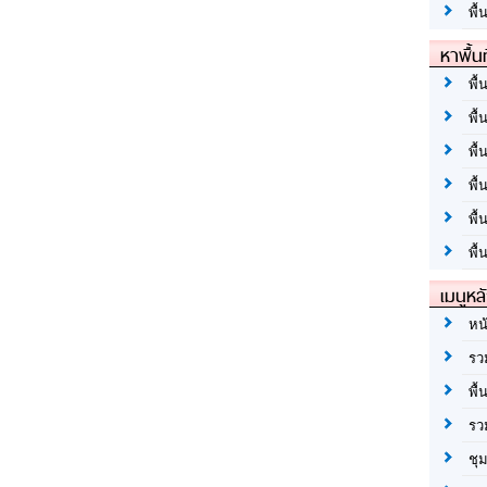
พื้
หาพื้น
พื้
พื้
พื้
พื
พื
พื้
เมนูหล
หน
รว
พื้
รว
ชุ