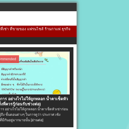
้นที่เช่า ที่ขายของ แฟรนไชส์ ร้านกาแฟ ธุรกิจ
ommended
จการ อย่างไรไม่ให้ถูกหลอก น้ำตาเช็ดหัว
ิ่งที่ควรรู้ก่อนรับช่วงต่อ)
การ อย่างไรไม่ให้ถูกหลอก น้ำตาเช็ดหัวเข่าก่อน
รู้ถึง ขั้นตอนต่างๆ ในการดูว่า ประกาศ เซ้ง
ที่มีกันอยู่มากมายนั้น
[อ่านต่อ]