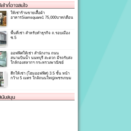
ให้เช่าที่อาจสนใจ
ให้เช่าร้านขายเสื้อผ้า
อาคารSiamsquare1 75,000บาท/เดือน
พื้นที่เช่า สำหรับทำธุรกิจ ถ.รอบเมือง
ซ.5
ออฟฟิศให้เช่า สำนักงาน ถนน
สนามบินน้ำ นนทบุรี สะดวก มีรถรับส่ง
ใกล้กองสลากฯ กระทรวงพาณิชย์
ตึกให้เช่า (โฮมออฟฟิศ) 3.5 ชั้น หน้า
กว้าง 5 เมตร ใกล้ถนนใหญ่เพชรเกษม
้สนับสนุน