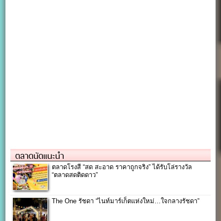
ตลาดนัดแนะนำ
ตลาดโรงสี “สด สะอาด ราคาถูกจริง” ได้รับโล่รางวัล
“ตลาดสดติดดาว”
The One รัชดา “ไนท์มาร์เก็ตแห่งใหม่…ใจกลางรัชดา”