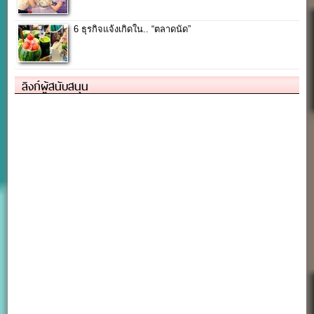
6 ธุรกิจแจ้งเกิดใน.. “ตลาดนัด”
ลิงก์ผู้สนับสนุน