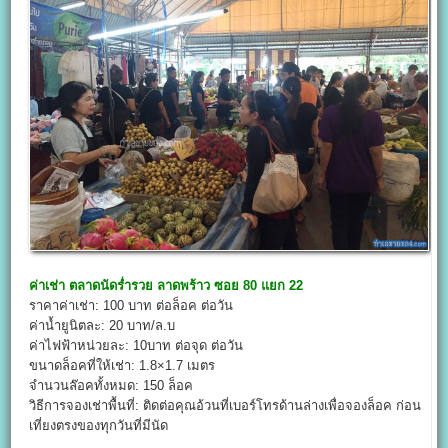
ค่าเช่า
ตลาดนัดร่ำรวย ลาดพร้าว ซอย 80 แยก 22
ราคาค่าเช่า: 100 บาท ต่อล็อค ต่อวัน
ค่าน้ำยูนิตละ: 20 บาท/ล.บ
ค่าไฟฟ้าหน่วยละ: 10บาท ต่อจุด ต่อวัน
ขนาดล็อคที่ให้เช่า: 1.8×1.7 เมตร
จำนวนล๊อคทั้งหมด: 150 ล็อค
วิธีการจองเช่าพื้นที่: ติดต่อคุณอ้วนที่เบอร์โทรด้านล่างเพื่อจองล็อค ก่อน
เที่ยงตรงของทุกวันที่มีนัด