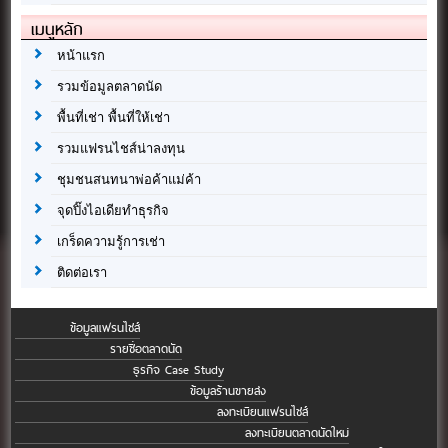
เมนูหลัก
หน้าแรก
รวมข้อมูลตลาดนัด
พื้นที่เช่า พื้นที่ให้เช่า
รวมแฟรนไชส์น่าลงทุน
ชุมชนสนทนาพ่อค้าแม่ค้า
จุดปิ๊งไอเดียทำธุรกิจ
เกร็ดความรู้การเช่า
ติดต่อเรา
ข้อมูลแฟรนไชส์
รายชื่อตลาดนัด
ธุรกิจ Case Study
ข้อมูลร้านขายส่ง
ลงทะเบียนแฟรนไชส์
ลงทะเบียนตลาดนัดใหม่