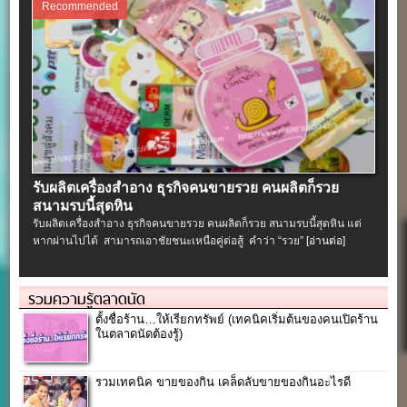
Recommended
รับผลิตเครื่องสําอาง ธุรกิจคนขายรวย คนผลิตก็รวย
สนามรบนี้สุดหิน
รับผลิตเครื่องสําอาง ธุรกิจคนขายรวย คนผลิตก็รวย สนามรบนี้สุดหิน แต่
หากผ่านไปได้ สามารถเอาชัยชนะเหนือคู่ต่อสู้ คำว่า “รวย”
[อ่านต่อ]
รวมความรู้ตลาดนัด
ตั้งชื่อร้าน…ให้เรียกทรัพย์ (เทคนิคเริ่มต้นของคนเปิดร้าน
ในตลาดนัดต้องรู้)
รวมเทคนิค ขายของกิน เคล็ดลับขายของกินอะไรดี