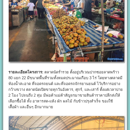
รายละเอียดโครงการ:
ตลาดนัดร่ำรวย ตั้งอยู่บริเวณปากซอยลาดพร้าว
80 แยก 22 มีขนาดพื้นที่รวมทั้งหมดประมาณเกือบ 3 ไร่ โดยทางตลาดมี
ห้องน้ำสะอาด ที่จอดรถยนต์ และที่จอดรถจักรยานยนต์ ไว้บริการอย่าง
กว้างขวาง ตลาดนัดเปิดขายทุกวันอังคาร, ศุกร์, และเสาร์ ตั้งแต่เวลาบ่าย
2 โมง ไปจนถึง 2 ทุ่ม มีพ่อค้าแม่ค้าสัญจรมาขายสินค้าราคาปลีกส่งให้
เลือกซื้อได้ ทั้ง อาหารสด-แห้ง ผัก ผลไม้ กับข้าวปรุงสำเร็จ ของใช้
เสื้อผ้า และอื่นๆ อีกมากมาย