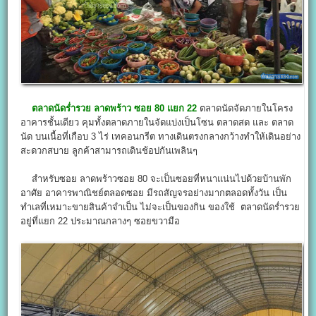
ตลาดนัดร่ำรวย ลาดพร้าว ซอย 80 แยก 22
ตลาดนัดจัดภายในโครง
อาคารชั้นเดียว คุมทั้งตลาดภายในจัดแบ่งเป็นโซน ตลาดสด และ ตลาด
นัด บนเนื้อที่เกือบ 3 ไร่ เทคอนกรีต ทางเดินตรงกลางกว้างทำให้เดินอย่าง
สะดวกสบาย ลูกค้าสามารถเดินช้อปกันเพลินๆ
สำหรับซอย ลาดพร้าวซอย 80 จะเป็นซอยที่หนาแน่นไปด้วยบ้านพัก
อาศัย อาคารพาณิชย์ตลอดซอย มีรถสัญจรอย่างมากตลอดทั้งวัน เป็น
ทำเลที่เหมาะขายสินค้าจำเป็น ไม่จะเป็นของกิน ของใช้ ตลาดนัดร่ำรวย
อยู่ที่แยก 22 ประมาณกลางๆ ซอยขวามือ