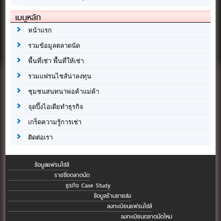
เมนูหลัก
หน้าแรก
รวมข้อมูลตลาดนัด
พื้นที่เช่า พื้นที่ให้เช่า
รวมแฟรนไชส์น่าลงทุน
ชุมชนสนทนาพ่อค้าแม่ค้า
จุดปิ๊งไอเดียทำธุรกิจ
เกร็ดความรู้การเช่า
ติดต่อเรา
ข้อมูลแฟรนไชส์
รายชื่อตลาดนัด
ธุรกิจ Case Study
ข้อมูลร้านขายส่ง
ลงทะเบียนแฟรนไชส์
ลงทะเบียนตลาดนัดใหม่