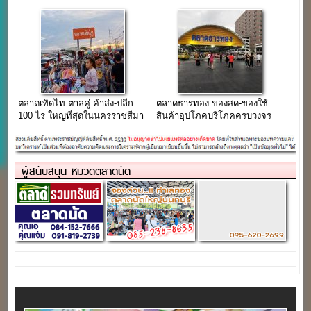
มากมายในราคาประหยัด
ตลาดเทิดไท ตาลคู่ ค้าส่ง-ปลีก
ตลาดธารทอง ของสด-ของใช้
100 ไร่ ใหญ่ที่สุดในนครราชสีมา
สินค้าอุปโภคบริโภคครบวงจร
เทพารักษ์20
ผู้สนับสนุน หมวดตลาดนัด