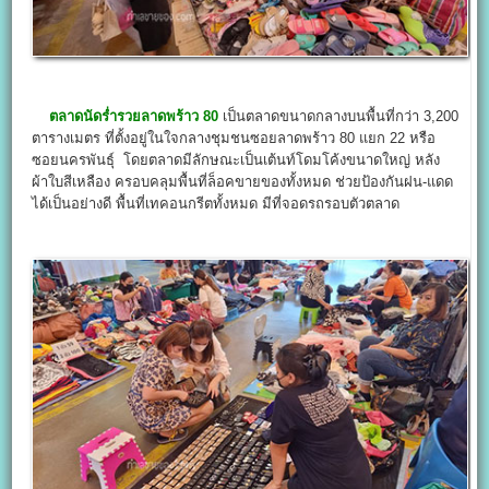
ตลาดนัดร่ำรวยลาดพร้าว 80
เป็นตลาดขนาดกลางบนพื้นที่กว่า 3,200
ตารางเมตร ที่ตั้งอยู่ในใจกลางชุมชนซอยลาดพร้าว 80 แยก 22 หรือ
ซอยนครพันธุ์ โดยตลาดมีลักษณะเป็นเต้นท์โดมโค้งขนาดใหญ่ หลัง
ผ้าใบสีเหลือง ครอบคลุมพื้นที่ล็อคขายของทั้งหมด ช่วยป้องกันฝน-แดด
ได้เป็นอย่างดี พื้นที่เทคอนกรีตทั้งหมด มีที่จอดรถรอบตัวตลาด