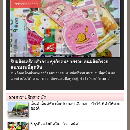
Recommended
รับผลิตเครื่องสําอาง ธุรกิจคนขายรวย คนผลิตก็รวย
สนามรบนี้สุดหิน
รับผลิตเครื่องสําอาง ธุรกิจคนขายรวย คนผลิตก็รวย สนามรบนี้สุดหิน แต่
หากผ่านไปได้ สามารถเอาชัยชนะเหนือคู่ต่อสู้ คำว่า “รวย”
[อ่านต่อ]
รวมความรู้ตลาดนัด
เต็นท์ เต็นท์พับ เต็นประกอบ เลือกอย่างไรให้ ที่ทำให้ขาย
ของดี
6 ธุรกิจแจ้งเกิดใน.. “ตลาดนัด”