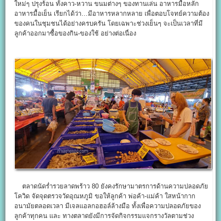
ใหม่ๆ ปรุงร้อน ทั้งคาว-หวาน ขนมต่างๆ ของทานเล่น อาหารมื้อหลัก
อาหารมื้อเย็น เรียกได้ว่า…มีอาหารหลากหลาย เพื่อตอบโจทย์ความต้อง
ของคนในชุมชนได้อย่างครบครัน โดยเฉพาะช่วงเย็นๆ จะเป็นเวลาที่มี
ลูกค้าออกมาซื้อของกิน-ของใช้ อย่างต่อเนื่อง
ตลาดนัดร่ำรวยลาดพร้าว 80 ยังคงรักษามาตรการด้านความปลอดภัย
โควิด จัดจุดตรวจวัดอุณหภูมิ ขอให้ลูกค้า พ่อค้า-แม่ค้า ใสหน้ากาก
อนามัยตลอดเวลา มีเจลแอลกอฮอล์ล้างมือ ทั้งเพื่อความปลอดภัยของ
ลูกค้าทุกคน และ ทางตลาดยังมีการจัดกิจกรรมแจกรางวัลตามช่วง