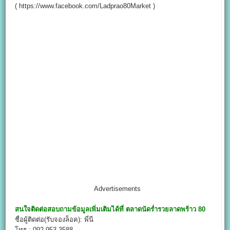
( https://www.facebook.com/Ladprao80Market )
Advertisements
สนใจติดต่อสอบถามข้อมูลเพิ่มเติมได้ที่
ตลาดนัดร่ำรวยลาดพร้าว 80
ชื่อผู้ติดต่อ(รับจองล็อค): พี่นี
โทร : 092-953-3588