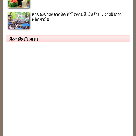
หาของขายตลาดนัด ทำได้ตามนี้ เงินล้าน…ง่ายยิ่งกว่า
พลิกฝ่ามือ
ลิงก์ผู้สนับสนุน