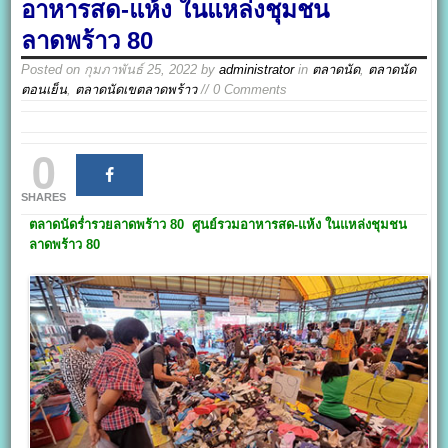
อาหารสด-แห้ง ในแหล่งชุมชน
ลาดพร้าว 80
Posted on
กุมภาพันธ์ 25, 2022
by
administrator
in
ตลาดนัด
,
ตลาดนัด
ตอนเย็น
,
ตลาดนัดเขตลาดพร้าว
// 0 Comments
0
SHARES
ตลาดนัดร่ำรวยลาดพร้าว 80
ศูนย์รวมอาหารสด-แห้ง ในแหล่งชุมชน
ลาดพร้าว 80