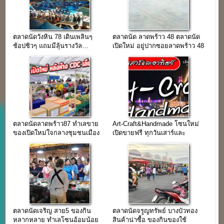
ตลาดนัดวังหิน 78 เดินเพลินๆ
ตลาดนัด ลาดพร้าว 48 ตลาดนัด
ช้อปชิวๆ แถมมีลุ้นรางวัล…
เปิดใหม่ อยู่ปากซอยลาดพร้าว 48
ตลาดนัดลาดพร้าว87 ทำเลขาย
Art-Craft&Handmade โซนใหม่
ของเปิดใหม่ใจกลางชุมชนเมือง
เปิดขายฟรี ทุกวันเสาร์และ
หลังห้าง CDC
อาทิตย์
ตลาดนัดเจริญ สาย5 ของกิน
ตลาดนัดจรูญทรัพย์ บางบัวทอง
หลากหลาย ทำเลโซนอ้อมน้อย
สินค้าน่าซื้อ ของกินของใช้