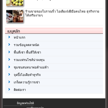
ร้านขายของโบราณจิ๋ว ไอเดียเจ๋งฝีมือคนไทย ธุรกิจราย
ได้เสริมงามๆ
เมนูหลัก
หน้าแรก
รวมข้อมูลตลาดนัด
พื้นที่เช่า พื้นที่ให้เช่า
รวมแฟรนไชส์น่าลงทุน
ชุมชนสนทนาพ่อค้าแม่ค้า
จุดปิ๊งไอเดียทำธุรกิจ
เกร็ดความรู้การเช่า
ติดต่อเรา
ข้อมูลแฟรนไชส์