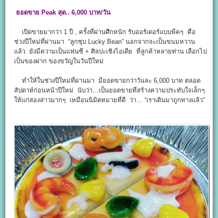
ยอดขาย
Peak
สุด..
6,000
บาท/วัน
เปิดขายมากว่า 1 ปี , ครั้งที่ผ่านศึกหนัก รับออร์เดอร์แบบพีคๆ คือ
ช่วงปีใหม่ที่ผ่านมา “ลูกชุบ Lucky Bean” นอกจากจะเป็นขนมหวาน
แล้ว ยังมีความเป็นแฟนซี + ศิลปะเชิงไอเดีย ที่ลูกค้าหลายท่าน เลือกไป
เป็นของฝาก ของขวัญในวันปีใหม่
ทำให้ในช่วงปีใหม่ที่ผ่านมา มียอดขายกว่าวันละ 6,000 บาท ตลอด
สัปดาห์ก่อนหน้าปีใหม่ นับว่า…เป็นยอดขายที่สร้างความประทับใจเล็กๆ
ให้แก่สองสาวมากๆ เหมือนนิมิตหมายที่ดี ว่า… “เราเดินมาถูกทางแล้ว”