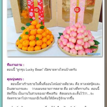
ทีมงานถาม :
ตอนนี้ “ลูกชุบ Lucky Bean” เปิดขายทางไหนบ้างครับ
คุณนุ่นตอบ :
ตอนนี้ทางร้านขายในพื้นที่ออนไลน์อย่างเดียวคะ คือ ทางเฟสบุ๊คและ
อินสตาแกรมคะ วางแผนขยายการตลาด คือ อย่างที่ทราบกัน ตอนนี้
ลัคกี้บีน เป็นงานในส่วนของอาชีพเสริม คิดแผนระยะสั้นไว้ว่า…จะ
จัดสรรเวลาไปการออกอีเว้นเพื่อให้มีคนรู้จักมากขึ้น