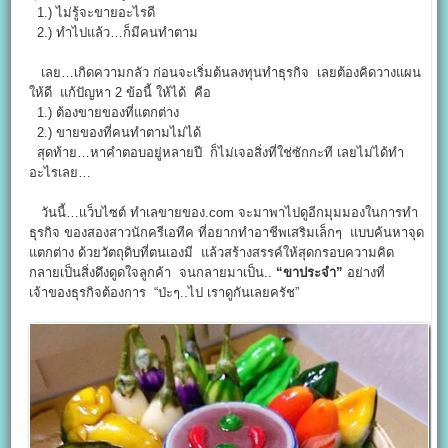
1.) ไม่รู้จะขายอะไรดี
2.) ทำไปแล้ว…ก็มีคนทำตาม
เลย…เกิดความกลัว ก่อนจะเริ่มต้นลงทุนทำธุรกิจ เลยต้องคิดวางแผน
ให้ดี แก้ปัญหา 2 ข้อนี้ ให้ได้ คือ
1.) ต้องขายของที่แตกต่าง
2.) ขายของที่คนทำตามไม่ได้
สุดท้าย…หาคำตอบอยู่หลายปี ก็ไม่เจอสิ่งที่ใช่ซักกะที เลยไม่ได้ทำ
อะไรเลย…
วันนี้…เเว็บไซต์ ทำเลขายของ.com จะมาพาไปดูอีกมุมมองในการทำ
ธุรกิจ ของสองสาวนักครีเอทีค ที่อยากทำอาชีพเสริมเล็กๆ แบบค้นหาจุด
แตกต่าง ด้วยวัตถุดิบที่ตนเองมี แล้วสร้างสรรค์ให้สุดกรอบความคิด
กลายเป็นสิ่งดึงดูดใจลูกค้า จนกลายมาเป็น..
“ขาประจำ”
อย่างที่
เจ้าของธุรกิจต้องการ “ป่ะๆ..ไป เราดูกันเลยครัช”