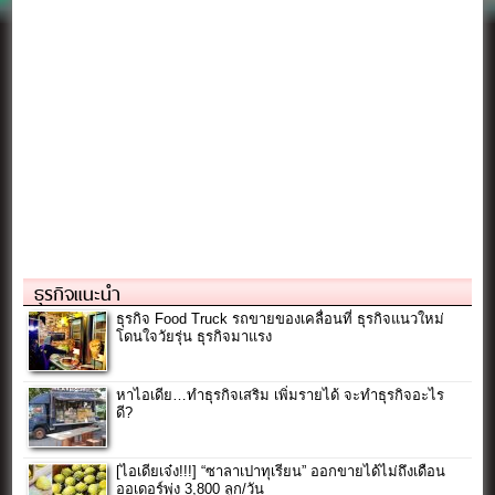
ธุรกิจแนะนำ
ธุรกิจ Food Truck รถขายของเคลื่อนที่ ธุรกิจแนวใหม่
โดนใจวัยรุ่น ธุรกิจมาแรง
หาไอเดีย…ทำธุรกิจเสริม เพิ่มรายได้ จะทำธุรกิจอะไร
ดี?
[ไอเดียเจ๋ง!!!] “ซาลาเปาทุเรียน” ออกขายได้ไม่ถึงเดือน
ออเดอร์พุ่ง 3,800 ลูก/วัน