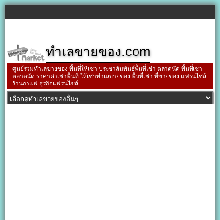
ทำเลขายของ.com
ศูนย์รวมทำเลขายของ พื้นที่ให้เช่า ประชาสัมพันธ์พื้นที่เช่า ตลาดนัด พื้นที่เช่า
ตลาดนัด ราคาค่าเช่าพื้นที่ ให้เช่าทำเลขายของ พื้นที่เช่า ที่ขายของ แฟรนไชส์
ร้านกาแฟ ธุรกิจแฟรนไชส์