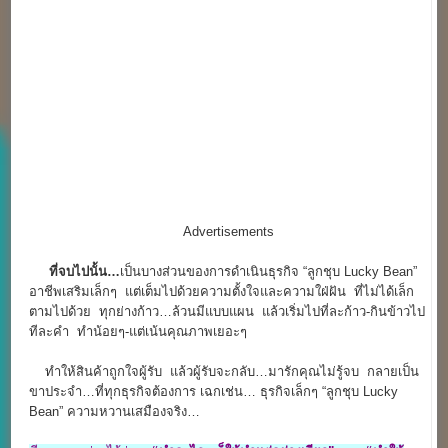
Advertisements
ที่จบไปนั้น…
เป็นบางส่วนของการดำเนินธุรกิจ “ลูกชุบ Lucky Bean”
อาชีพเสริมเล็กๆ แต่เต็มไปด้วยความตั้งใจและความใฝ่ฝัน ที่ไม่ได้เล็ก
ตามไปด้วย ทุกย่างก้าว…ล้วนมีแบบแผน แล้วเริ่มไปที่ละก้าว-กินข้าวไป
ทีละคำ ทำน้อยๆ-แต่เน้นคุณภาพเยอะๆ
ทำให้สินค้าถูกใจผู้รับ แล้วผู้รับจะกลับ…มารักคุณไม่รู้จบ กลายเป็น
ขาประจำ…ที่ทุกธุรกิจต้องการ เฉกเช่น… ธุรกิจเล็กๆ “ลูกชุบ Lucky
Bean” ความหวานเสมืองจริง…