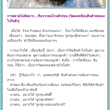
การตลาดไม่คิดมาก…เริ่มจากคนไกลตัวก่อน (วัดผลเหมือนสินค้าทดลอง
ไปในตัว)
เมื่อได้.. Frist Product ตัวแรกออกมา , ก็เอาไปให้เพื่อนๆ ลองชิมเลย
, เพื่อนสาว…ชอบสุดๆ ทั้งความน่ารักของ “ลูกชุบ-ตุ๊กตาแมว” และความ
เหมือนจริง ทำให้เพื่อนชอบกันมากๆ
การเอาไปให้…เพื่อนชิมนี้ นับว่า…เป็นการวิจัยสินค้าไปในตัว ดูความ
ต้องการของตลาด ดูความต้องการของลูกค้า บางทีสิ่งที่คิดไว้แต่แรก…
อาจไม่ตรงตามความต้องการของลูกค้า ดังนั้น…การให้เพื่อนๆ ชิม
ก่อน..ก็ถือว่า…เป็นการวัดผลของตลาดไปในตัว
แล้ว…รู้ได้อย่างไร ว่า…ผลตอบรับดี สินค้าตรงความต้องการของ
สาวๆ
คำตอบ คือ เสียงเรียกร้องจากเพื่อนๆ ออร์เดอร์ใหม่ๆ ที่สั่งให้ทำสินค้า
ไอเดียใหม่เข้ามาทันที
บางคน…อยากได้ “ลูกชุบ-คิตตี้”
บางคน…อยากได้ “ลูกชุบ-พิซซ่า”
บางคน…อยากได้ “ลูกชุบ-แฮมเบอร์เกอร์”