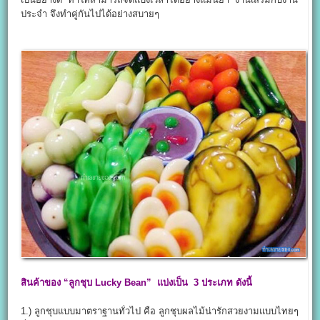
ประจำ จึงทำคู่กันไปได้อย่างสบายๆ
สินค้าของ
“ลูกชุบ Lucky Bean”
แบ่งเป็น
3
ประเภท ดังนี้
1.) ลูกชุบแบบมาตราฐานทั่วไป คือ ลูกชุบผลไม้น่ารักสวยงามแบบไทยๆ