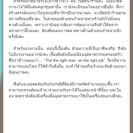
สำหรับเป้าหมายระยะยาวที่วางไว้ คือ เปิดหน้าร้านคะ ในอนาคต
เราจะไม่ได้มีแต่แค่ลูกชุบเท่านั้น เรายังจะมีขนมไทยอย่างอื่นอีก ที่เรา
สร้างสรรค์ออกมาในรูปแบบที่น่ารักๆอีกมากมายคะ จะเปิดหน้าร้านตาม
สถานที่ท่องเที่ยวคะ ในส่วนของตัวแทนจำหน่ายทางร้านยังไม่มีแผน
ทางด้านนั้นคะ เพราะเรายังอยากต้องการพัฒนางานสินค้าให้หลาก
หลายกว่านี้ก่อนคะ ต้องคิดแผนการตลาดทางด้านตัวแทนจำหน่ายอีก
ครั้งนึงคะ
สำหรับแรงงานนั้น…ตอนนี้เบื้องต้น ด้วยความที่เป็นอาชีพเสริม จึงยัง
ไม่มีแรงงานมมากนักคะ เบื้องต้นยังเป็นเหมือนอุตสาหกรรมครอบครัว
ซึ่งเรามีวางแผนว่า… “ Put the right man on the right job” ใครมีความ
สามารถแบบไหน ก็ให้ทำในสิ่งนั้น จะทำให้านเสร็จเร็วและสินค้าออกมา
มีคุณภาพคะ
ซึ่งมันจะสอดคล้องกันกับกรณีที่ต้องมีการผลิตจำนวนเยอะชึ้น เรา
สามารถเทรนด์คนเข้ามาร่วมงานกับเราได้ในแต่ละหน้าที่นั้นๆ และใน
อนาคตเรายังต้องมีเครื่องมืออุตสาหกรรมมาใช้เป็นเครื่องทุ่นแรงอีกคะ