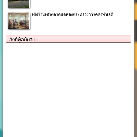
เซ้งร้านเช่าตลาดนัดหลังกระทรวงการคลังทำเลดี
ลิงก์ผู้สนับสนุน