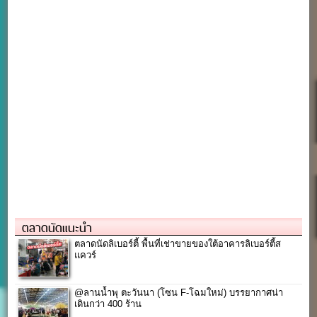
ตลาดนัดแนะนำ
ตลาดนัดลิเบอร์ตี้ พื้นที่เช่าขายของใต้อาคารลิเบอร์ตี้ส
แควร์
@ลานน้ำพุ ตะวันนา (โซน F-โฉมใหม่) บรรยากาศน่า
เดินกว่า 400 ร้าน