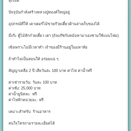
สุเรนท์
ปัจจุบันกำลังสร้างหลวงปู่ทองค์ใหญ่อยู่
อุปกรณ์ที่ให้ เคาเตอร์ไม้ขายก๊วยเตี๋ยวด้านล่างเก็บของได้
มีเก๊ะ ตู้ไม้สักก๋วยเตี๋ยว เตา (ถังแก๊ซกับหม้อหามาเองชามใช้แบบโฟม)
เซ้งเพราะไม่มีเวลาทำ เจ้าของมีร้านอยู่ในมหาลัย
ถ้าทำไม่เป็นสอนให้ อร่อยแน่ ๆ
สัญญาเหลือ 2 ปี เสียวันล่ะ 100 บาท ค่าไฟ ค่าน้ำฟรี
ค่าเช่ารายวัน: วันละ 100 บาท
ค่าเซ้ง: 25,000 บาท
ค่าน้ำยูนิทละ: ฟรี
ค่าไฟฟ้าหน่วยละ: ฟรี
เหมาะสำหรับ: ร้านอาหาร
สนใจโทรถามรายละเอียดได้