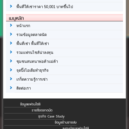
พื้นที่ให้เช่าราคา 50,001 บาทขึ้นไป
เมนูหลัก
หน้าแรก
รวมข้อมูลตลาดนัด
พื้นที่เช่า พื้นที่ให้เช่า
รวมแฟรนไชส์น่าลงทุน
ชุมชนสนทนาพ่อค้าแม่ค้า
จุดปิ๊งไอเดียทำธุรกิจ
เกร็ดความรู้การเช่า
ติดต่อเรา
ข้อมูลแฟรนไชส์
รายชื่อตลาดนัด
ธุรกิจ Case Study
ข้อมูลร้านขายส่ง
ลงทะเบียนแฟรนไชส์