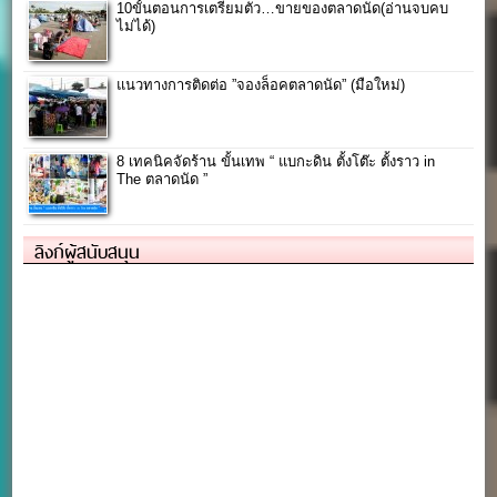
10ขั้นตอนการเตรียมตัว…ขายของตลาดนัด(อ่านจบคบ
ไม่ได้)
แนวทางการติดต่อ ”จองล็อคตลาดนัด” (มือใหม่)
8 เทคนิคจัดร้าน ขั้นเทพ “ แบกะดิน ตั้งโต๊ะ ตั้งราว in
The ตลาดนัด ”
ลิงก์ผู้สนับสนุน