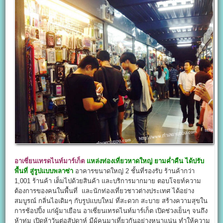
อาเซี่ยนเทรดไนท์มาร์เก็ต
แหล่งท่องเที่ยวหาดใหญ่ ยามค่ำคืน ได้ปรับ
พื้นที่ สู่รูปแบบพลาซ่า
อาคารขนาดใหญ่ 2 ชั้นที่รองรับ ร้านค้ากว่า
1,001 ร้านค้า เต็มไปด้วยสินค้า และบริการมากมาย ตอบโจยท์ความ
ต้องการของคนในพื้นที่ และนักท่องเที่ยวชาวต่างประเทศ ได้อย่าง
สมบูรณ์ กลิ่นไอเดิมๆ กับรูปแบบใหม่ ที่สะดวก สะบาย สร้างความสุขใน
การช้อปปิ้ง แก่ผู้มาเยือน อาเซี่ยนเทรดไนท์มาร์เก็ต เปิดช่วงเย็นๆ จนถึง
ห้าทุ่ม เปิดห้าวันต่อสัปดาห์ มีผู้คนมาเที่ยวกันอย่างหนาแน่น ทำให้ความ