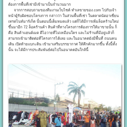
ต้องการพื้นที่เช่ามีเข้ามาเป็นจำนวนมาก
จากการสอบถามของทีมงานเว็บไซต์ ทำเลขายของ.com ไปกับเจ้า
หน้าผู้รับผิดชอบโครงการ กล่าวว่า ในส่วนพื้นที่เช่า ในตลาดนัดอาเซี่ยน
เทรดไนท์มาร์เก็ต นั้นตอนนี้เต็มหมดแล้ว แต่ก็ได้มีการเพิ่มล็อคร้านใหม่
ขึ้นมาอีก 72 ล็อคร้านค้า สินค้าที่ทางโครงการต้องการให้มาขายนั้น ก็
คือ สินค้าแฮนด์เมด ดีไอวายที่ไม่เหมือนใคร และไม่ร้านที่มีอยู่แล้วก็
สามรถเข้ามาติดต่อที่โครงการได้เลย และในอนาคตยังมีพื้นที่ ถนนคน
เดิน เปิดท้ายแบกะดิน เข้ามาเสริมบรรยากาศ ให้คึกคักมากขึ้น ทั้งนี้ทั้ง
นั้น จะได้มีการประสัมพันธ์ต่อไปในอนาคตอันใกล้นี้