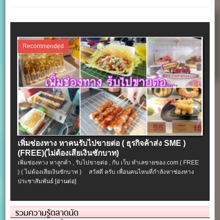
Recommended
เพิ่มช่องทาง หาคนรับไปขายต่อ ( ธุรกิจค้าส่ง SME )
(FREE)(ไม่ต้องเสียเงินซักบาท)
เพิ่มช่องทาง หาลูกค้า , รับไปขายต่อ , กับ เว็บ ทำเลขายของ.com ( FREE
) ( ไม่ต้องเสียเงินซักบาท ) สวัสดี ครับ เพื่อนคนไหนที่กำลังหาช่องทาง
ประชาสัมพันธ์
[อ่านต่อ]
รวมความรู้ตลาดนัด