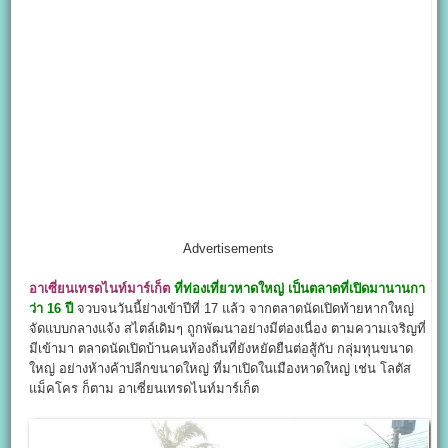
Advertisements
อาเซี่ยนเทรดไนท์มาร์เก็ต
ที่ท่องเที่ยวหาดใหญ่ เป็นตลาดที่เปิดมานานกา
ว่า 16 ปี
จวบจนวันนี้ย่างเข้าปีที่ 17 แล้ว จากตลาดนัดเปิดท้ายหากใหญ่
จัดแบบกลางแจ้ง สไตล์เดิมๆ ถูกพัฒนาอย่างมีต่องเนื่อง ตามความเจริญที่
มีเข้ามา ตลาดนัดเปิดบ้านคนท้องถิ่นที่ยังหยัดยืนต่อสู้กับ กลุ่มทุนขนาด
ใหญ่ อย่างห้างค้าปลีกขนาดใหญ่ ที่มาเปิดในเมืองหาดใหญ่ เช่น โลตัส
แม็คโคร ก็ตาม อาเซี่ยนเทรดไนท์มาร์เก็ต