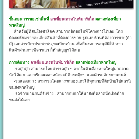
ขั้นตอนการขอเช่าพื้นที่
อาเซี่ยนเทรดไนท์มาร์เก็ต
ตลาดท่องเที่ยว
หาดใหญ่
สำหรับผู้ที่สนใจเช่าล็อค สามารถติดต่อไปที่โครงการได้เลย โดย
ต้องเตรียมรายละเอียดสินค้าที่ต้องการขาย รูปแบบร้านที่ต้องการขาย(ถ้า
มี) เอกสารบัตรประชาชน,ทะเบียนบ้าน เพื่อยื่นรอการอนุมัติให้ หาก
สินค้าผ่านการพิจารณา ก็ทำสัญญาได้เลย
การเดินทาง
อาเซี่ยนเทรดไนท์มาร์เก็ต
ตลาดท่องเที่ยวหาดใหญ่
-รถตุ๊กตุ๊ก:สามารถโดยสารรถตุ๊ก ๆ จากในตัวเมืองหาดใหญ่มาตลาด
นัดได้เลย และบริเวณตลาดนัดจะมีคิวรถตุ๊กๆ และคิวรถจักรยานยนต์
-รถสองแถว : สามารถโดยสารรถสองแถวได้ทุกสายที่ติดป้ายไปสถานี
ขนส่งหาดใหญ่
-รถจักรยานยนต์รับจ้าง : สามารถบอกให้มาส่งที่ตลาดนัดเปิดท้าย
ขนส่งได้เลย