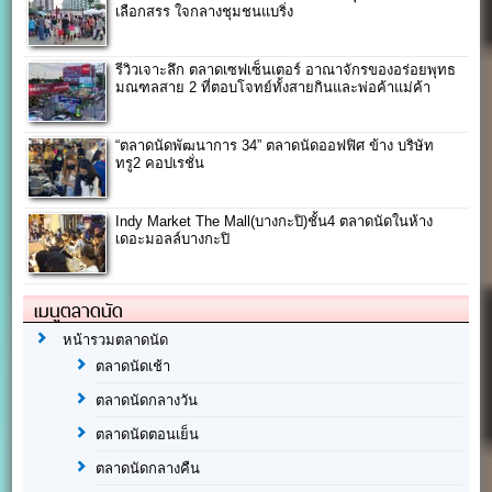
เลือกสรร ใจกลางชุมชนแบริ่ง
รีวิวเจาะลึก ตลาดเซฟเซ็นเตอร์ อาณาจักรของอร่อยพุทธ
มณฑลสาย 2 ที่ตอบโจทย์ทั้งสายกินและพ่อค้าแม่ค้า
“ตลาดนัดพัฒนาการ 34” ตลาดนัดออฟฟิศ ข้าง บริษัท
ทรู2 คอปเรชั่น
Indy Market The Mall(บางกะปิ)ชั้น4 ตลาดนัดในห้าง
เดอะมอลล์บางกะปิ
เมนูตลาดนัด
หน้ารวมตลาดนัด
ตลาดนัดเช้า
ตลาดนัดกลางวัน
ตลาดนัดตอนเย็น
ตลาดนัดกลางคืน