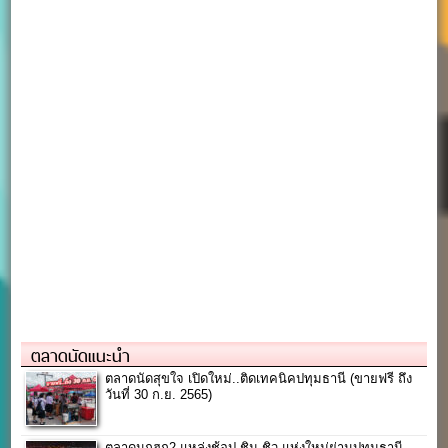
ตลาดนัดแนะนำ
ตลาดนัดสุขใจ เปิดใหม่..ติดเทคนิคปทุมธานี (ขายฟรี ถึง
วันที่ 30 ก.ย. 2565)
ตลาดนกฮูก2 แหล่งช้อป ชิม ชิว แห่งใหม่ย่านปทุมธานี