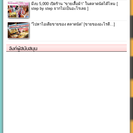
มีงบ 5,000 เปิดร้าน “ขายเสื้อผ้า” ในตลาดนัดได้ไหม [
step by step จากไม่เป็นอะไรเลย ]
“ไปหาไอเดียขายของ ตลาดนัด” [ขายของอะไรดี…]
ลิงก์ผู้สนับสนุน