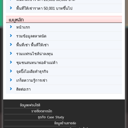
พื้นที่ให้เช่าราคา 50,001 บาทขึ้นไป
เมนูหลัก
หน้าแรก
รวมข้อมูลตลาดนัด
พื้นที่เช่า พื้นที่ให้เช่า
รวมแฟรนไชส์น่าลงทุน
ชุมชนสนทนาพ่อค้าแม่ค้า
จุดปิ๊งไอเดียทำธุรกิจ
เกร็ดความรู้การเช่า
ติดต่อเรา
ข้อมูลแฟรนไชส์
รายชื่อตลาดนัด
ธุรกิจ Case Study
ข้อมูลร้านขายส่ง