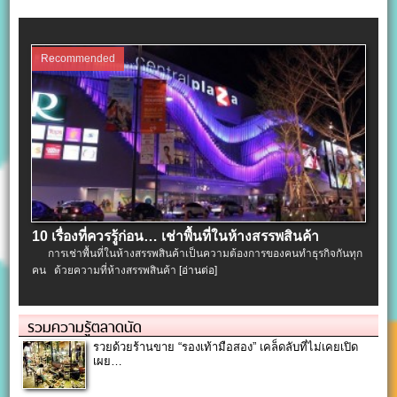
Recommended
10 เรื่องที่ควรรู้ก่อน… เช่าพื้นที่ในห้างสรรพสินค้า
การเช่าพื้นที่ในห้างสรรพสินค้าเป็นความต้องการของคนทำธุรกิจกันทุก
คน ด้วยความที่ห้างสรรพสินค้า
[อ่านต่อ]
รวมความรู้ตลาดนัด
รวยด้วยร้านขาย “รองเท้ามือสอง” เคล็ดลับที่ไม่เคยเปิด
เผย…