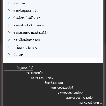
หน้าแรก
รวมข้อมูลตลาดนัด
พื้นที่เช่า พื้นที่ให้เช่า
รวมแฟรนไชส์น่าลงทุน
ชุมชนสนทนาพ่อค้าแม่ค้า
จุดปิ๊งไอเดียทำธุรกิจ
เกร็ดความรู้การเช่า
ติดต่อเรา
ข้อมูลแฟรนไชส์
รายชื่อตลาดนัด
ธุรกิจ Case Study
ข้อมูลร้านขายส่ง
ลงทะเบียนแฟรนไชส์
ลงทะเบียนตลาดนัดใหม่
ลงทะเบียนธุรกิจน่าสนใจ
ลงทะเบียนร้านขายส่ง