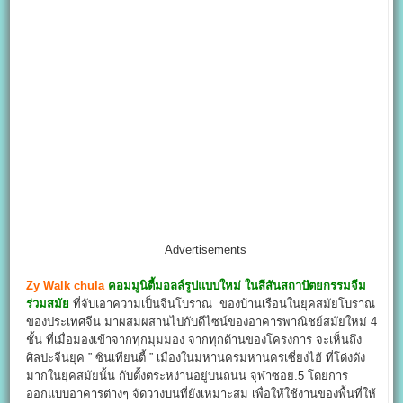
Advertisements
Zy Walk chula
คอมมูนิตี้มอลล์รูปแบบใหม่
ในสีสันสถาปัตยกรรมจีม
ร่วมสมัย
ที่จับเอาความเป็นจีนโบราณ ของบ้านเรือนในยุคสมัยโบราณ
ของประเทศจีน มาผสมผสานไปกับดีไซน์ของอาคารพาณิชย์สมัยใหม่ 4
ชั้น ที่เมื่อมองเข้าจากทุกมุมมอง จากทุกด้านของโครงการ จะเห็นถึง
ศิลปะจีนยุค ” ซินเทียนตี้ ” เมืองในมหานครมหานครเซี่ยงไฮ้ ที่โด่งดัง
มากในยุคสมัยนั้น กับตั้งตระหง่านอยู่บนถนน จุฬาซอย.5 โดยการ
ออกแบบอาคารต่างๆ จัดวางบนที่ยังเหมาะสม เพื่อให้ใช้งานของพื้นที่ให้