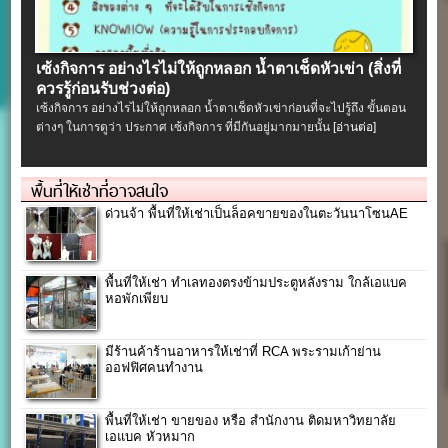
เซ้งกิจการ อย่างไรไม่ให้ถูกหลอก น้ำตาเช็ดหัวเข่า (สิ่งที่
ควรรู้ก่อนรับช่วงต่อ)
เซ้งกิจการ อย่างไรไม่ให้ถูกหลอก น้ำตาเช็ดหัวเข่าก่อนที่จะไปรู้ถึง ขั้นตอน
ต่างๆ ในการดูว่า ประกาศ เซ้งกิจการ ที่มีกันอยู่มากมายนั้น
[อ่านต่อ]
พื้นที่ให้เช่าที่อาจสนใจ
ด่วนจ้า พื้นที่ให้เช่าเป็นล็อคขายของในตะวันนาโซนAE
พื้นที่ให้เช่า ทำเลทองตรงข้ามประตูหลังราม ใกล้เอแบค
หอพักเพียบ
มีร้านค้าร้านอาหารให้เช่าที่ RCA พระรามเก้าย่าน
ออฟฟิศคนทำงาน
พื้นที่ให้เช่า ขายของ หรือ สำนักงาน ติดมหาวิทยาลัย
เอแบค หัวหมาก