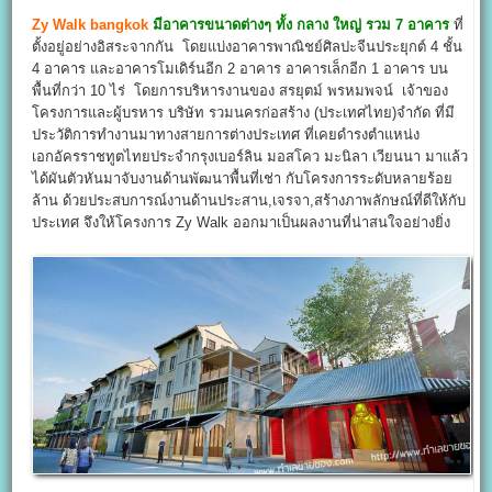
Zy Walk bangkok
มีอาคารขนาดต่างๆ ทั้ง กลาง ใหญ่ รวม 7 อาคาร
ที่
ตั้งอยู่อย่างอิสระจากกัน โดยแบ่งอาคารพาณิชย์ศิลปะจีนประยุกต์ 4 ชั้น
4 อาคาร และอาคารโมเดิร์นอีก 2 อาคาร อาคารเล็กอีก 1 อาคาร บน
พื้นที่กว่า 10 ไร่ โดยการบริหารงานของ สรยุตม์ พรหมพจน์ เจ้าของ
โครงการและผู้บรหาร บริษัท รวมนครก่อสร้าง (ประเทศไทย)จำกัด ที่มี
ประวัติการทำงานมาทางสายการต่างประเทศ ที่เคยดำรงตำแหน่ง
เอกอัครราชทูตไทยประจำกรุงเบอร์ลิน มอสโคว มะนิลา เวียนนา มาแล้ว
ได้ผันตัวหันมาจับงานด้านพัฒนาพื้นที่เช่า กับโครงการระดับหลายร้อย
ล้าน ด้วยประสบการณ์งานด้านประสาน,เจรจา,สร้างภาพลักษณ์ที่ดีให้กับ
ประเทศ จึงให้โครงการ Zy Walk ออกมาเป็นผลงานที่น่าสนใจอย่างยิ่ง