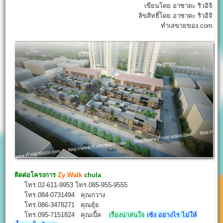
เขียนโดย อาซาดะ ริวอิจิ
ลิขสิทธิ์โดย อาซาดะ ริวอิจิ
ทำเลขายของ.com
ติดต่อโครงการ
Zy Walk
chula
โทร.02-611-9953 โทร.085-955-9555
โทร.084-0731494 คุณกวาง
โทร.086-3478271 คุณยุ้ย
โทร.095-7151824 คุณเปิ้ล
เรื่องน่าสนใจ
เซ้ง อย่างไร ไม่ให้