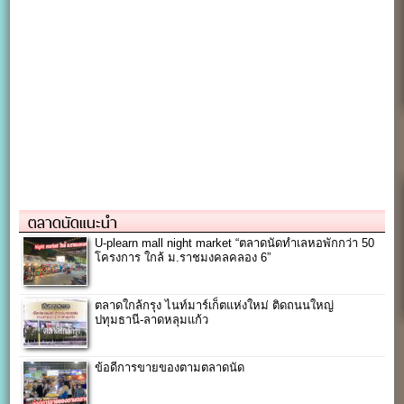
ตลาดนัดแนะนำ
U-plearn mall night market “ตลาดนัดทำเลหอพักกว่า 50
โครงการ ใกล้ ม.ราชมงคลคลอง 6”
ตลาดใกล้กรุง ไนท์มาร์เก็ตแห่งใหม่ ติดถนนใหญ่
ปทุมธานี-ลาดหลุมแก้ว
ข้อดีการขายของตามตลาดนัด