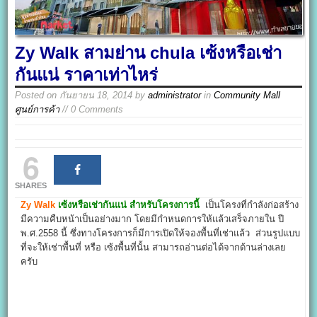
Zy Walk สามย่าน chula เซ้งหรือเช่า
กันแน่ ราคาเท่าไหร่
Posted on
กันยายน 18, 2014
by
administrator
in
Community Mall
ศูนย์การค้า
// 0 Comments
6
SHARES
Zy Walk
เซ้งหรือเช่ากันแน่ สำหรับโครงการนี้
เป็นโครงที่กำลังก่อสร้าง
มีความคืบหน้าเป็นอย่างมาก โดยมีกำหนดการให้แล้วเสร็จภายใน ปี
พ.ศ.2558 นี้ ซึ่งทางโครงการก็มีการเปิดให้จองพื้นที่เช่าแล้ว ส่วนรูปแบบ
ที่จะให้เช่าพื้นที่ หรือ เซ้งพื้นที่นั้น สามารถอ่านต่อได้จากด้านล่างเลย
ครับ