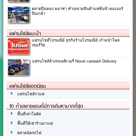
ตลาดปิ่นทอง พลาซ่า ทำเลขายสินค้าแฟชั่นข้างเมเจอร์
ปิ่นเกล้า
แฟรนไชส์แนะนำ
แฟรนไชส์ไปรษณีย์ ธุรกิจร้านไปรษณีย์ เก้าหน้าโพส
เซอร์วิส
แฟรนไชส์ล้างรถเดลิเวอรี่ Novel carwash Delivery
แฟรนไชส์ยอดนิยม
แฟรนไชส์กาแฟ
10 ทำเลขายของที่มีการค้นหามากที่สุด
พื้นที่เช่าโลตัส
พื้นที่ให้เช่าร้านกาแฟ
ตลาดนัดรถไฟ