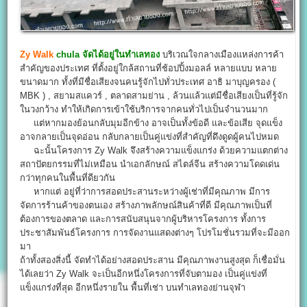
Zy Walk
chula จัดได้อยู่ในทำเลทอง
บริเวณใจกลางเมืองแหล่งการค้า
สำคัญของประเทศ ที่ตั้งอยู่ใกล้สถานที่ช้อปปิ้งมอลล์ หลายแบบ หลาย
ขนาดมาก ทั้งที่มีชื่อเสียงจนคนรู้จักไปทั่วประเทศ อาธิ มาบุญครอง (
MBK ) , สยามสแควร์ , ตลาดสามย่าน , ล้วนแล้วแต่มีชื่อเสียงเป็นที่รู้จัก
ในวงกว้าง ทำให้เกิดการเข้าใช้บริการจากคนทั่วไปเป็นจำนวนมาก
แต่หากมองย้อนกลับมุมอีกข้าง อาจเป็นทั้งข้อดี และข้อเสีย จุดแข็ง
อาจกลายเป็นจุดอ่อน กลับกลายเป็นคู่แข่งที่สำคัญที่ดึงดูดผู้คนไปหมด
ฉะนั้นโครงการ Zy Walk จึงสร้างความแข็งแกร่ง ด้วยความแตกต่าง
สถาปัตยกรรมที่ไม่เหมือน นำเอกลักษณ์ สไตล์จีน สร้างความโดดเด่น
กว่าทุกคนในพื้นที่ดียวกัน
หากแต่ อยู่ที่ว่าการสอดประสานระหว่างผู้เช่าที่มีคุณภาพ มีการ
จัดการร้านค้าของตนเอง สร้างภาพลักษณ์สินค้าที่ดี มีคุณภาพเป็นที่
ต้องการของตลาด และการสนับสนุนจากผู้บริหารโครงการ ทั้งการ
ประชาสัมพันธ์โครงการ การจัดงานแสดงต่างๆ โปรโมชั่นรวมที่จะมีออก
มา
ถ้าทั้งสองสิ่งนี้ จัดทำได้อย่างสอดประสาน มีคุณภาพงานสูงสุด ก็เชื่อมั่น
ได้เลยว่า Zy Walk จะเป็นอีกหนึ่งโครงการที่จับตามอง เป็นคู่แข่งที่
แข็งแกร่งที่สุด อีกหนึ่งรายใน พื้นที่เช่า บนทำเลทองย่านจุฬา