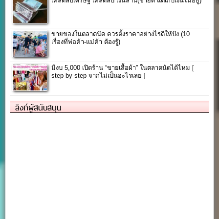
เคล็ดลับเศรษฐี เคล็ดลับ เงินล้าน(ขายดี แต่เก็บเงินไม่อยู่)
ขายของในตลาดนัด ควรตั้งราคาอย่างไรดีให้ปัง (10
เรื่องที่พ่อค้า-แม่ค้า ต้องรู้)
มีงบ 5,000 เปิดร้าน “ขายเสื้อผ้า” ในตลาดนัดได้ไหม [
step by step จากไม่เป็นอะไรเลย ]
ลิงก์ผู้สนับสนุน