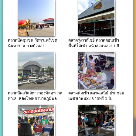
ตลาดนัดชุมชุน วัดพระศรีเขต
ตลาดรุ่งวาณิชย์ ตลาดตอนเช้า
นันทาราม บางบัวทอง
พื้นที่ให้เช่า หน้าสวนหลวง ร.9
ตลาดนัดสวัสดิการกองทัพอากาศ
ตลาดนัดเช้า ตลาดเสนีย์ ปากซอย
ทำเล..หลังโรงพยาบาลภูมิพล
เพชรเกษม28 ขายฟรี 1 ปี…
อดุลยเดช