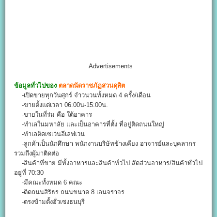
Advertisements
ข้อมูลทั่วไปของ
ตลาดนัดราชภัฏสวนดุสิต
-เปิดขายทุกวันศุกร์ จำวนวนทั้งหมด 4 ครั้ง/เดือน
-ขายตั้งแต่เวลา 06:00น-15:00น.
-ขายในที่ร่ม คือ ใต้อาคาร
-ทำเลในมหาลัย และเป็นอาคารที่ตั้ง ที่อยู่ติดถนนใหญ่
-ทำเลติดเซเว่นอีเลฟเวน
-ลูกค้าเป็นนักศึกษา พนักงานบริษัทข้างเคียง อาจารย์และบุคลากร
รวมถึงผู้มาติดต่อ
-สินค้าที่ขาย มีทั้งอาหารและสินค้าทั่วไป สัดส่วนอาหาร/สินค้าทั่วไป
อยู่ที่ 70:30
-มีคณะทั้งหมด 6 คณะ
-ติดถนนสิริธร ถนนขนาด 8 เลนจราจร
-ตรงข้ามตั้งฮั่วเซงธนบุรี