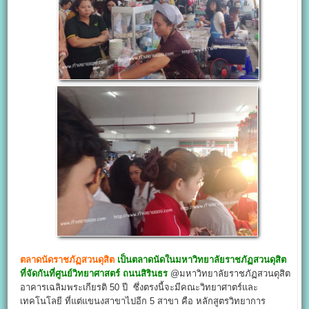
ตลาดนัดราชภัฏสวนดุสิต
เป็นตลาดนัดในมหาวิทยาลัยราชภัฏสวนดุสิต
ที่จัดกันที่ศูนย์วิทยาศาสตร์ ถนนสิรินธร
@มหาวิทยาลัยราชภัฏสวนดุสิต
อาคารเฉลิมพระเกียรติ 50 ปี ซึ่งตรงนี้จะมีคณะวิทยาศาตร์และ
เทคโนโลยี ที่แต่แขนงสาขาไปอีก 5 สาขา คือ หลักสูตรวิทยาการ