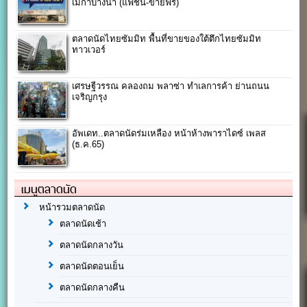
เมกาบางนา (แฟชั่น-ขายฟรี)
ตลาดนัดไทยซัมมิท พื้นที่ขายของใต้ตึกไทยซัมมิท
ทาวเวอร์
เศรษฐีวรรณ คลองถม พลาซ่า ทำเลการค้า ย่านถนน
เจริญกรุง
อัพเดท..ตลาดนัดร่มเหลือง หน้าห้างพาราไดซ์ เพลส
(ธ.ค.65)
เมนูตลาดนัด
หน้ารวมตลาดนัด
ตลาดนัดเช้า
ตลาดนัดกลางวัน
ตลาดนัดตอนเย็น
ตลาดนัดกลางคืน