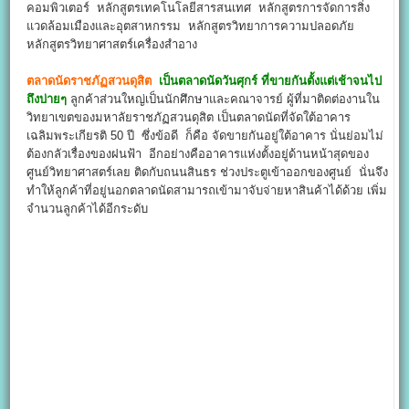
คอมพิวเตอร์ หลักสูตรเทคโนโลยีสารสนเทศ หลักสูตรการจัดการสิ่ง
แวดล้อมเมืองและอุตสาหกรรม หลักสูตรวิทยาการความปลอดภัย
หลักสูตรวิทยาศาสตร์เครื่องสำอาง
ตลาดนัดราชภัฏสวนดุสิต
เป็นตลาดนัดวันศุกร์ ที่ขายกันตั้งแต่เช้าจนไป
ถึงบ่ายๆ
ลูกค้าส่วนใหญ่เป็นนักศึกษาและคณาจารย์ ผู้ที่มาติดต่องานใน
วิทยาเขตของมหาลัยราชภัฏสวนดุสิต เป็นตลาดนัดที่จัดใต้อาคาร
เฉลิมพระเกียรติ 50 ปี ซึ่งข้อดี ก็คือ จัดขายกันอยู่ใต้อาคาร นั่นย่อมไม่
ต้องกลัวเรื่องของฝนฟ้า อีกอย่างคืออาคารแห่งตั้งอยู่ด้านหน้าสุดของ
ศูนย์วิทยาศาสตร์เลย ติดกับถนนสินธร ช่วงประตูเข้าออกของศูนย์ นั่นจึง
ทำให้ลูกค้าที่อยู่นอกตลาดนัดสามารถเข้ามาจับจ่ายหาสินค้าได้ด้วย เพิ่ม
จำนวนลูกค้าได้อีกระดับ