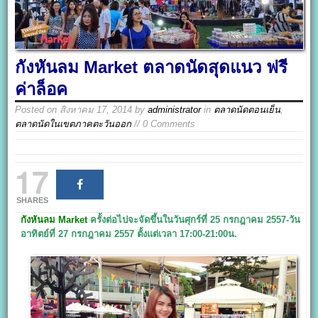
กังหันลม Market ตลาดนัดสุดแนว ฟรี
ค่าล็อค
Posted on
สิงหาคม 17, 2014
by
administrator
in
ตลาดนัดตอนเย็น
,
ตลาดนัดในเขตภาคตะวันออก
// 0 Comments
17
SHARES
กังหันลม Market
ครั้งต่อไปจะจัดขึ้นในวันศุกร์ที่ 25 กรกฎาคม 2557-วัน
อาทิตย์ที่ 27 กรกฎาคม 2557 ตั้งแต่เวลา 17:00-21:00น.