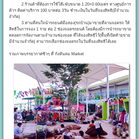
2.ร้านค้าที่ต้องการใช้โต๊ะพับขนาด 1.20×0.60เมตร ทางศูนย์การ
ค้าฯ คิดค่าบริการ 100 บาทต่อ 3วัน ชำระเงินในวันที่จองสิทธิ(มีจำนวน
จำกัด)
3.ท่านที่สนใจนำรถยนต์มือสอง(รถบ้าน)มาขายที่ลานจอดรถ ให้
สิทธิในการจอง 1 ราย ต่อ 2 ช่องจอดรถยนต์ โดยต้องมีการนำรถมาขาย
ตลอดการจัดงานตามจำนวนช่องจอด ที่ได้จองสิทธิไว้(พื้นที่เปิดท้ายขาย
มีจำนวนจำกัด) สามารถเลือกช่องจอดรถในวันที่จองสิทธิได้เลย
รวมภาพบรรยากาศชิวๆ ที่ กังหันลม Market