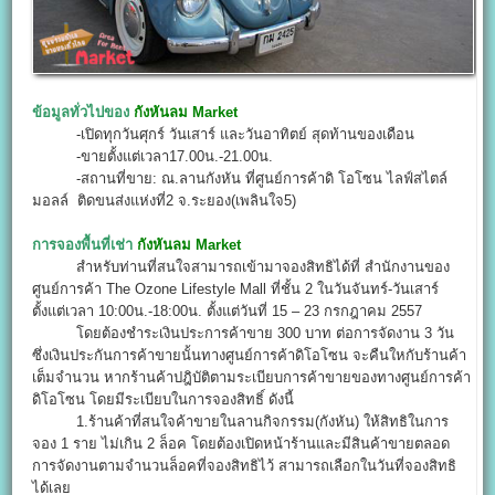
ข้อมูลทั่วไปของ
กังหันลม Market
-เปิดทุกวันศุกร์ วันเสาร์ และวันอาทิตย์ สุดท้านของเดือน
-ขายตั้งแต่เวลา17.00น.-21.00น.
-สถานที่ขาย: ณ.ลานกังหัน ที่ศูนย์การค้าดิ โอโซน ไลฟ์สไตล์
มอลล์ ติดขนส่งแห่งที่2 จ.ระยอง(เพลินใจ5)
การจองพื้นที่เช่า
กังหันลม Market
สำหรับท่านที่สนใจสามารถเข้ามาจองสิทธิได้ที่ สำนักงานของ
ศูนย์การค้า The Ozone Lifestyle Mall ที่ชั้น 2 ในวันจันทร์-วันเสาร์
ตั้งแต่เวลา 10:00น.-18:00น. ตั้งแต่วันที่ 15 – 23 กรกฎาคม 2557
โดยต้องชำระเงินประการค้าขาย 300 บาท ต่อการจัดงาน 3 วัน
ซึ่งเงินประกันการค้าขายนั้นทางศูนย์การค้าดิโอโซน จะคืนใหกับร้านค้า
เต็มจำนวน หากร้านค้าปฎิบัติตามระเบียบการค้าขายของทางศูนย์การค้า
ดิโอโซน โดยมีระเบียบในการจองสิทธิ์ ดังนี้
1.ร้านค้าที่สนใจค้าขายในลานกิจกรรม(กังหัน) ให้สิทธิในการ
จอง 1 ราย ไม่เกิน 2 ล็อค โดยต้องเปิดหน้าร้านและมีสินค้าขายตลอด
การจัดงานตามจำนวนล็อคที่จองสิทธิไว้ สามารถเลือกในวันที่จองสิทธิ
ได้เลย