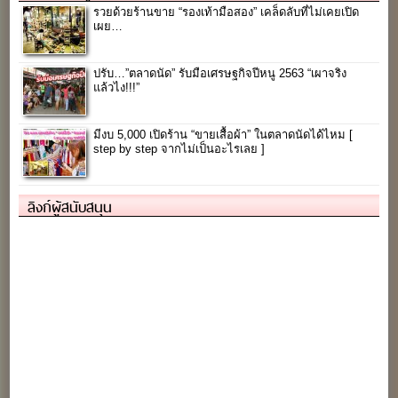
รวยด้วยร้านขาย “รองเท้ามือสอง” เคล็ดลับที่ไม่เคยเปิด
เผย…
ปรับ…”ตลาดนัด” รับมือเศรษฐกิจปีหนู 2563 “เผาจริง
แล้วไง!!!”
มีงบ 5,000 เปิดร้าน “ขายเสื้อผ้า” ในตลาดนัดได้ไหม [
step by step จากไม่เป็นอะไรเลย ]
ลิงก์ผู้สนับสนุน