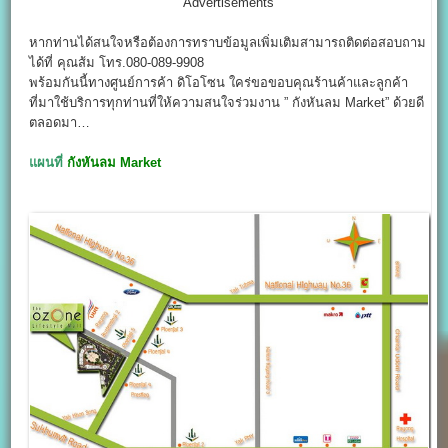
Advertisements
หากท่านได้สนใจหรือต้องการทราบข้อมูลเพิ่มเติมสามารถติดต่อสอบถาม
ได้ที่ คุณส้ม โทร.080-089-9908
พร้อมกันนี้ทางศูนย์การค้า ดิโอโซน ใคร่ขอขอบคุณร้านค้าและลูกค้า
ที่มาใช้บริการทุกท่านที่ให้ความสนใจร่วมงาน ” กังหันลม Market” ด้วยดี
ตลอดมา…
แผนที่
กังหันลม Market