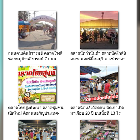
ถนนคนเดินสิรารมย์ ตลาดโรงสี
ตลาดนัดกำนันดำ ตลาดนัดใกล้นิ
ซอยหมู่บ้านสิรารมย์ 7 ถนน
คมฯอมตะซิตี้ชลบุรี ค่าเช่าราคา
บางนา-ตราด
ถูกวันละ 70 บาท
ตลาดโคกสูงพัฒนา ตลาดชุมชน
ตลาดนัดหลังวัดดอน นัดเก่าเปิด
เปิดใหม่ ติดถนนอรัญประเทศ-
มาเกือบ 20 ปี บนเนื้อที่ 13 ไร่
นางรอง