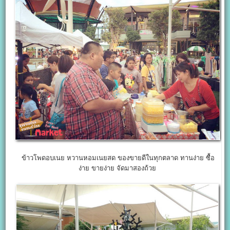
ข้าวโพดอบเนย หวานหอมเนยสด ของขายดีในทุกตลาด ทานง่าย ซื้อ
ง่าย ขายง่าย จัดมาสองถ้วย