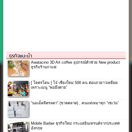
ธุรกิจแนะนำ
Awatacino 3D Art coffee อุปกรณ์ตัวช่วย New product
ธุรกิจร้านกาแฟ
[ โคตรโดน ] โจ๋ เชียงใหม่ 500 คน ต่อแถวยาวเหยียด
เพราะเมนู “พ่อมึงตาย”
“นมเม็ดจิตรลดา” (ขาดตลาด) , คนแห่เหมาทุก “เซเว่น”
Mobile Barber ธุรกิจใหม่ กระแสอินเทรนด์จากประเทศ
อังกฤษ