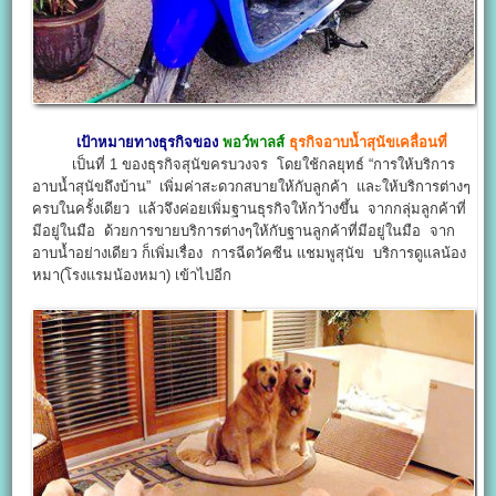
เป้าหมายทางธุรกิจของ
พอว์พาลส์
ธุรกิจอาบน้ำสุนัขเคลื่อนที่
เป็นที่ 1 ของธุรกิจสุนัขครบวงจร โดยใช้กลยุทธ์ “การให้บริการ
อาบน้ำสุนัขถึงบ้าน” เพิ่มค่าสะดวกสบายให้กับลูกค้า และให้บริการต่างๆ
ครบในครั้งเดียว แล้วจึงค่อยเพิ่มฐานธุรกิจให้กว้างขึ้น จากกลุ่มลูกค้าที่
มีอยู่ในมือ ด้วยการขายบริการต่างๆให้กับฐานลูกค้าที่มีอยู่ในมือ จาก
อาบน้ำอย่างเดียว ก็เพิ่มเรื่อง การฉีดวัคซีน แชมพูสุนัข บริการดูแลน้อง
หมา(โรงแรมน้องหมา) เข้าไปอีก