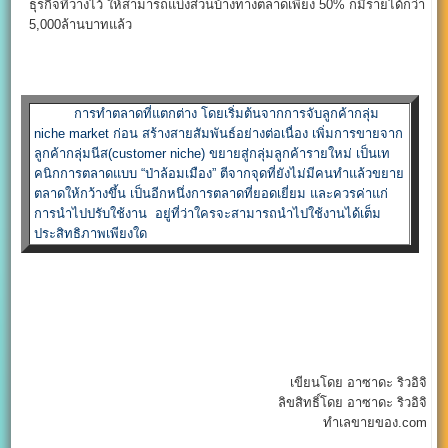
ธุรกิจที่วางไว้ ให้สามารถแบ่งส่วนบ้างทางตลาดเพียง 50% ก็มีรายได้กว่า
5,000ล้านบาทแล้ว
การทำตลาดที่แตกต่าง โดยเริ่มต้นจากการจับลูกค้ากลุ่ม
niche market ก่อน สร้างสายสัมพันธ์อย่างต่อเนื่อง เพิ่มการขายจาก
ลูกค้ากลุ่มนีส(customer niche) ขยายสู่กลุ่มลูกค้ารายใหม่ เป็นเท
คนิกการตลาดแบบ “ป่าล้อมเมือง” ตีจากจุดที่ยังไม่มีคนทำแล้วขยาย
ตลาดให้กว้างขึ้น เป็นอีกหนึ่งการตลาดที่ยอดเยี่ยม และควรค่าแก่
การนำไปปรับใช้งาน อยู่ที่ว่าใครจะสามารถนำไปใช้งานได้เต็ม
ประสิทธิภาพเพียงใด
เขียนโดย อาซาดะ ริวอิจิ
ลิขสิทธิ์โดย อาซาดะ ริวอิจิ
ทำเลขายของ.com