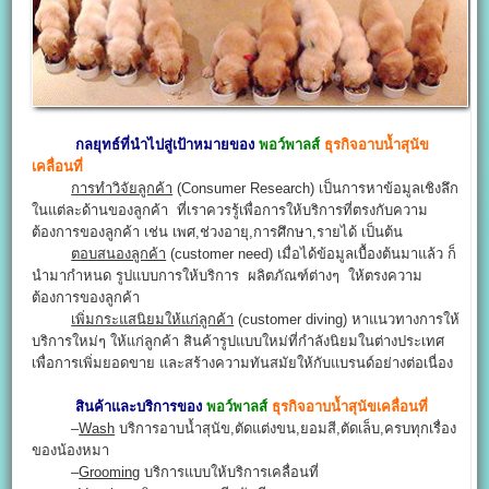
กลยุทธ์ที่นำไปสู่เป้าหมายของ
พอว์พาลส์
ธุรกิจอาบน้ำสุนัข
เคลื่อนที่
การทำวิจัยลูกค้า
(Consumer Research) เป็นการหาข้อมูลเชิงลึก
ในแต่ละด้านของลูกค้า ที่เราควรรู้เพื่อการให้บริการที่ตรงกับความ
ต้องการของลูกค้า เช่น เพศ,ช่วงอายุ,การศึกษา,รายได้ เป็นต้น
ตอบสนองลูกค้า
(customer need) เมื่อได้ข้อมูลเบื้องต้นมาแล้ว ก็
นำมากำหนด รูปแบบการให้บริการ ผลิตภัณฑ์ต่างๆ ให้ตรงความ
ต้องการของลูกค้า
เพิ่มกระแสนิยมให้แก่ลูกค้า
(customer diving) หาแนวทางการให้
บริการใหม่ๆ ให้แก่ลูกค้า สินค้ารูปแบบใหม่ที่กำลังนิยมในต่างประเทศ
เพื่อการเพิ่มยอดขาย และสร้างความทันสมัยให้กับแบรนด์อย่างต่อเนื่อง
สินค้าและบริการของ
พอว์พาลส์
ธุรกิจอาบน้ำสุนัขเคลื่อนที่
–
Wash
บริการอาบน้ำสุนัข,ตัดแต่งขน,ยอมสี,ตัดเล็บ,ครบทุกเรื่อง
ของน้องหมา
–
Grooming
บริการแบบให้บริการเคลื่อนที่