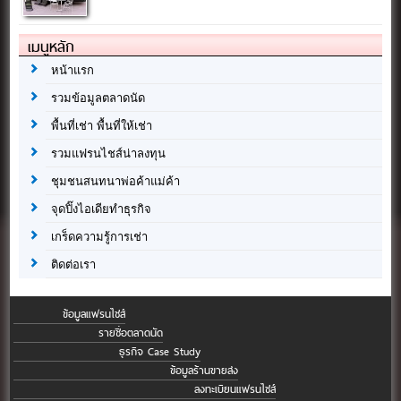
เมนูหลัก
หน้าแรก
รวมข้อมูลตลาดนัด
พื้นที่เช่า พื้นที่ให้เช่า
รวมแฟรนไชส์น่าลงทุน
ชุมชนสนทนาพ่อค้าแม่ค้า
จุดปิ๊งไอเดียทำธุรกิจ
เกร็ดความรู้การเช่า
ติดต่อเรา
ข้อมูลแฟรนไชส์
รายชื่อตลาดนัด
ธุรกิจ Case Study
ข้อมูลร้านขายส่ง
ลงทะเบียนแฟรนไชส์