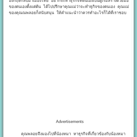
อังกฤษกลับมาเมืองไทย อยากจะทำธุรกิจที่ตนเองเป็นผู้เริ่มสร้างด้วยมือ
ของตนเองตั้งแต่ต้น ได้ไปปรึกษาคุณแม่ว่าจะทำธุกิจของตนเอง คุณแม่
ของคุณณพลอยก็สนับสนุน ให้คำแนะนำว่าควรทำอะไรก็ได้ที่เราชอบ
Advertisements
คุณพลอยจึงมองไปที่น้องหมา หาธุรกิจที่เกี่ยวข้องกับน้องหมา