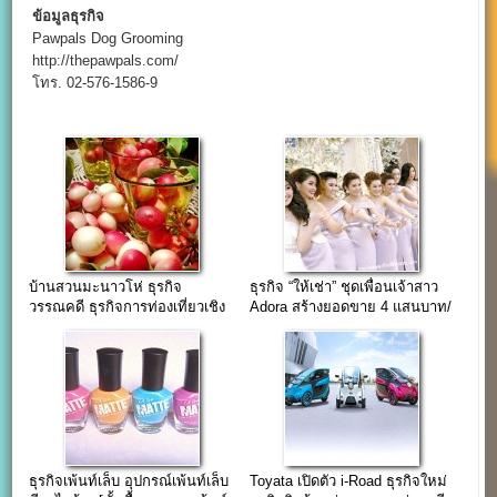
ข้อมูลธุรกิจ
Pawpals Dog Grooming
http://thepawpals.com/
โทร. 02-576-1586-9
บ้านสวนมะนาวโห่ ธุรกิจ
ธุรกิจ “ให้เช่า” ชุดเพื่อนเจ้าสาว
วรรณคดี ธุรกิจการท่องเที่ยวเชิง
Adora สร้างยอดขาย 4 แสนบาท/
เกษตร
เดือน
ธุรกิจเพ้นท์เล็บ อุปกรณ์เพ้นท์เล็บ
Toyata เปิดตัว i-Road ธุรกิจใหม่