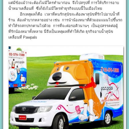
แต่มีข้อแม้ว่าจะต้องไม่มีใครทำมาก่อน จึงไปสรุปที่ การให้บริการอาบ
น้ำหมาเคลื่อนที่ ซึ่งก็ยังไม่มีใครทำธุรกิจแบบนี้ในเมืองไทย
อีกเหตุผลก็คือ เวลาที่คนรักสุนัขจะต้องพาสุนัขที่รักไปอาบน้ำที่
ร้าน ต้องลำบากหลายอย่าง เช่น การนำน้องหมาที่ตัวมอมแมมไปขึ้นรถ
ทำให้รถสกปรกตามไปด้วย การที่จะต่อรอคิวนานๆ เป็นอุปสรรคต่อผู้
ที่รักน้องหมาทั้งหลาย นี่จึงเป็นเหตุผลที่ทำให้เกิด ธุรกิจอาบน้ำสุนัข
เคลื่อนที่ Pawpals