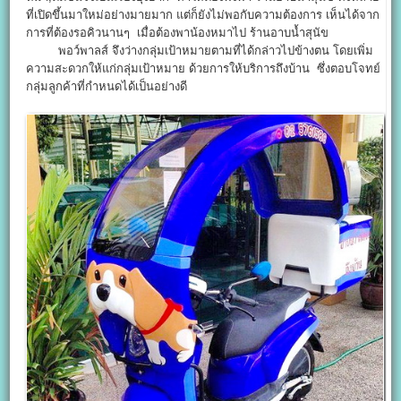
ที่เปิดขึ้นมาใหม่อย่างมายมาก แต่ก็ยังไม่พอกับความต้องการ เห็นได้จาก
การที่ต้องรอคิวนานๆ เมื่อต้องพาน้องหมาไป ร้านอาบน้ำสุนัข
พอว์พาลส์ จึงว่างกลุ่มเป้าหมายตามที่ได้กล่าวไปข้างตน โดยเพิ่ม
ความสะดวกให้แก่กลุ่มเป้าหมาย ด้วยการให้บริการถึงบ้าน ซึ่งตอบโจทย์
กลุ่มลูกค้าที่กำหนดได้เป็นอย่างดี