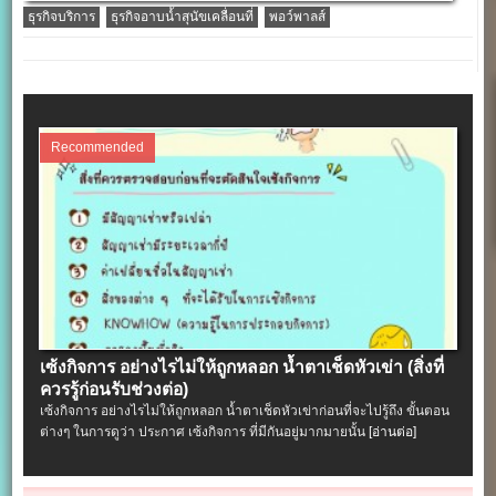
ธุรกิจบริการ
ธุรกิจอาบน้ำสุนัขเคลื่อนที่
พอว์พาลส์
Recommended
เซ้งกิจการ อย่างไรไม่ให้ถูกหลอก น้ำตาเช็ดหัวเข่า (สิ่งที่
ควรรู้ก่อนรับช่วงต่อ)
เซ้งกิจการ อย่างไรไม่ให้ถูกหลอก น้ำตาเช็ดหัวเข่าก่อนที่จะไปรู้ถึง ขั้นตอน
ต่างๆ ในการดูว่า ประกาศ เซ้งกิจการ ที่มีกันอยู่มากมายนั้น
[อ่านต่อ]