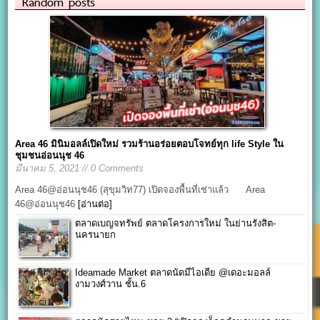
Random posts
Area 46 มินิมอลล์เปิดใหม่ รวมร้านอร่อยตอบโจทย์ทุก life Style ใน
ชุมชนอ่อนนุช 46
มีนาคม 5, 2021 // 0 Comments
Area 46@อ่อนนุช46 (สุขุมวิท77) เปิดจองพื้นที่เช่าแล้ว Area
46@อ่อนนุช46
[อ่านต่อ]
ตลาดเบญจทรัพย์ ตลาดโครงการใหม่ ในย่านรังสิต-
นครนายก
Ideamade Market ตลาดนัดมีไอเดีย @เดอะมอลล์
งามวงศ์วาน ชั้น.6