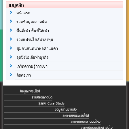
เมนูหลัก
หน้าแรก
รวมข้อมูลตลาดนัด
พื้นที่เช่า พื้นที่ให้เช่า
รวมแฟรนไชส์น่าลงทุน
ชุมชนสนทนาพ่อค้าแม่ค้า
จุดปิ๊งไอเดียทำธุรกิจ
เกร็ดความรู้การเช่า
ติดต่อเรา
ข้อมูลแฟรนไชส์
รายชื่อตลาดนัด
ธุรกิจ Case Study
ข้อมูลร้านขายส่ง
ลงทะเบียนแฟรนไชส์
ลงทะเบียนตลาดนัดใหม่
ลงทะเบียนธุรกิจน่าสนใจ