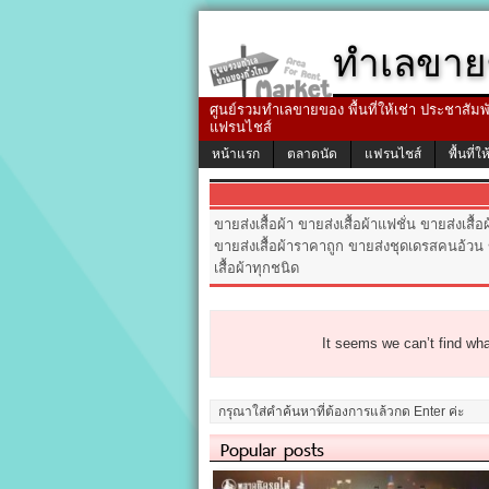
ทำเลขาย
ศูนย์รวมทำเลขายของ พื้นที่ให้เช่า ประชาสัมพัน
แฟรนไชส์
หน้าแรก
ตลาดนัด
แฟรนไชส์
พื้นที่ให
ขายส่งเสื้อผ้า ขายส่งเสื้อผ้าแฟชั่น ขายส่งเสื
ขายส่งเสื้อผ้าราคาถูก ขายส่งชุดเดรสคนอ้วน ขา
เสื้อผ้าทุกชนิด
It seems we can’t find wha
Popular posts