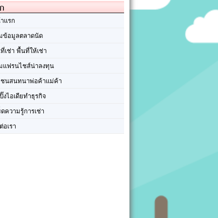
ัก
้าแรก
มข้อมูลตลาดนัด
นที่เช่า พื้นที่ให้เช่า
มแฟรนไชส์น่าลงทุน
มชนสนทนาพ่อค้าแม่ค้า
ปิ๊งไอเดียทำธุรกิจ
ร็ดความรู้การเช่า
ต่อเรา