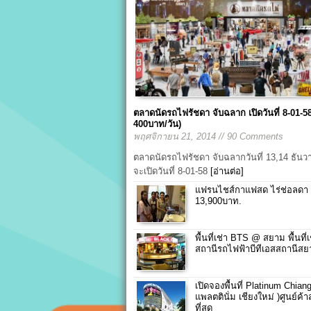
ตลาดนัดรถไฟรัชดา จับฉลาก เปิดวันที่ 8-01-58
400บาท/วัน)
พฤศจิกายน 21, 2014 // 90 Comments
ตลาดนัดรถไฟรัชดา จับฉลากวันที่ 13,14 ธัน
จะเปิดวันที่ 8-01-58
[อ่านต่อ]
แฟรนไชส์กาแฟสด ไร่ช่อลดา
13,900บาท.
พื้นที่เช่า BTS @ สยาม พื้นที่
สถานีรถไฟฟ้าบีทีเอสสถานีส
เปิดจองพื้นที่ Platinum Chian
แพลตตินั่ม เชียงใหม่ )ศูนย์ค้าส
ที่สุด