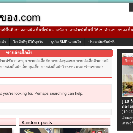
ของ.com
ธ์พื้นที่เช่า ตลาดนัด พื้นที่เช่าตลาดนัด ราคาค่าเช่าพื้นที่ ให้เช่าทำเลขายของ พื
้เช่า
ไอเดียดีๆ มีได้ทุกวัน
ธุรกิจ SME น่าสนใจ
ประชาสัมพันธ์ฟรี
ขายส่งเสื้อผ้า
Rec
้อผ้าแฟชั่นราคาถูก ขายส่งเสื้อยืด ขายส่งชุดแซก ขายส่งเสื้อผ้าเกาหลี
ยส่งเสื้อผ้าเด็ก ชุดเด็ก ขายส่งเสื้อผ้าโรงงาน แหล่งร้านขายส่ง
t you’re looking for. Perhaps searching can help.
[ 10 
ตลาดเ
[ 10 ว
เงียบส
Random posts
เศรษฐก