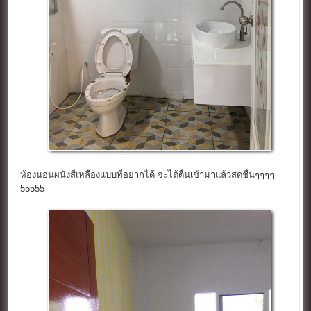
ห้องนอนผนังสีเหลืองแบบที่อยากได้ จะได้ตื่นเช้ามาแล้วสดชื่นๆๆๆๆ
55555