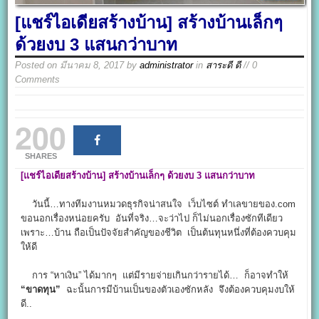
[แชร์ไอเดียสร้างบ้าน] สร้างบ้านเล็กๆ
ด้วยงบ 3 แสนกว่าบาท
Posted on
มีนาคม 8, 2017
by
administrator
in
สาระดี ดี
// 0
Comments
200
SHARES
[
แชร์ไอเดียสร้างบ้าน
]
สร้างบ้านเล็กๆ ด้วยงบ 3
แสนกว่าบาท
วันนี้…ทางทีมงานหมวดธุรกิจน่าสนใจ เว็บไซต์ ทำเลขายของ.com
ขอนอกเรื่องหน่อยครับ อันที่จริง…จะว่าไป ก็ไม่นอกเรื่องซักทีเดียว
เพราะ…บ้าน ถือเป็นปัจจัยสำคัญของชีวิต เป็นต้นทุนหนึ่งที่ต้องควบคุม
ให้ดี
การ “หาเงิน” ได้มากๆ แต่มีรายจ่ายเกินกว่ารายได้… ก็อาจทำให้
“ขาดทุน”
ฉะนั้นการมีบ้านเป็นของตัวเองซักหลัง จึงต้องควบคุมงบให้
ดี..