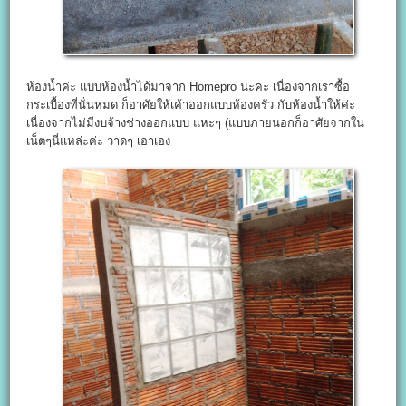
ห้องน้ำค่ะ แบบห้องน้ำได้มาจาก Homepro นะคะ เนื่องจากเราซื้อ
กระเบื้องที่นั่นหมด ก็อาศัยให้เค้าออกแบบห้องครัว กับห้องน้ำให้ค่ะ
เนื่องจากไม่มีงบจ้างช่างออกแบบ แหะๆ (แบบภายนอกก็อาศัยจากใน
เน็ตๆนี่แหล่ะค่ะ วาดๆ เอาเอง