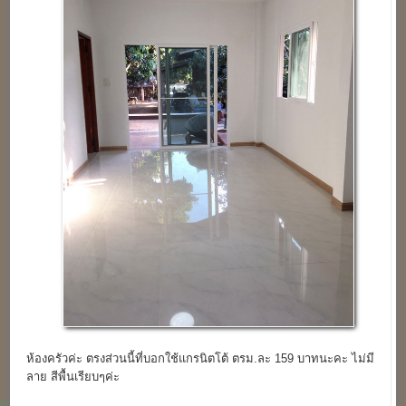
ห้องครัวค่ะ ตรงส่วนนี้ที่บอกใช้แกรนิตโต้ ตรม.ละ 159 บาทนะคะ ไม่มี
ลาย สีพื้นเรียบๆค่ะ