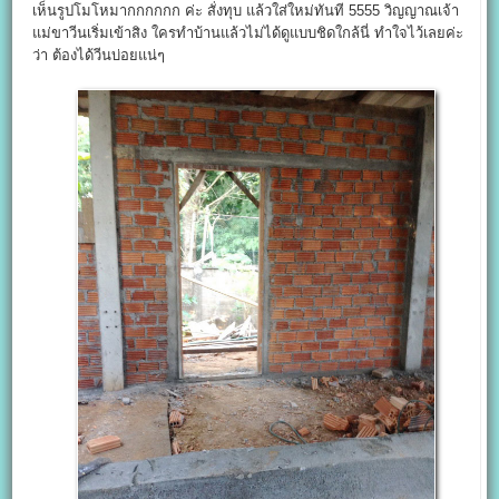
เห็นรูปโมโหมากกกกกก ค่ะ สั่งทุบ แล้วใส่ใหม่ทันที 5555 วิญญาณเจ้า
แม่ขาวีนเริ่มเข้าสิง ใครทำบ้านแล้วไม่ได้ดูแบบชิดใกล้นี่ ทำใจไว้เลยค่ะ
ว่า ต้องได้วีนบ่อยแน่ๆ