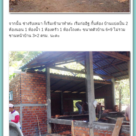
จากนั้น ช่างรับเหมา ก็เริ่มเข้ามาทำค่ะ เริ่มก่ออิฐ กั้นห้อง บ้านแบ่งเป็น 2
ห้องนอน 1 ห้องน้ำ 1 ห้องครัว 1 ห้องโถงค่ะ ขนาดตัวบ้าน 6×9 ไม่รวม
ชานหน้าบ้าน 3×2 ตรม. นะคะ