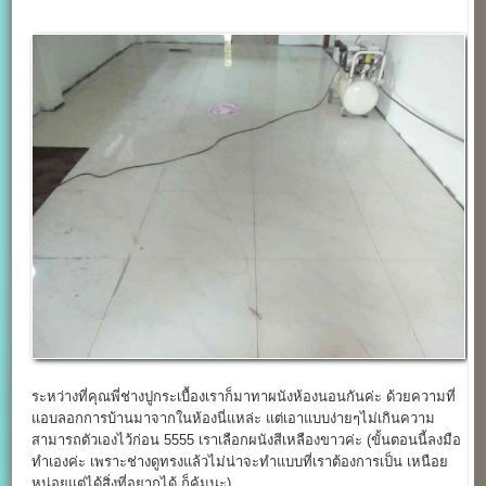
ระหว่างที่คุณพี่ช่างปูกระเบื้องเราก็มาทาผนังห้องนอนกันค่ะ ด้วยความที่
แอบลอกการบ้านมาจากในห้องนี่แหล่ะ แต่เอาแบบง่ายๆไม่เกินความ
สามารถตัวเองไว้ก่อน 5555 เราเลือกผนังสีเหลืองขาวค่ะ (ขั้นตอนนี้ลงมือ
ทำเองค่ะ เพราะช่างดูทรงแล้วไม่น่าจะทำแบบที่เราต้องการเป็น เหนือย
หน่อยแต่ได้สิ่งที่อยากได้ ก็คุ้มนะ)