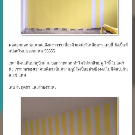
พอลอกออก ทุกคนตะลึงคร่าาาา เนื่องด้วยผนังสีเหลือขาวแบบนี้ ยังเป็นที่
แปลกใหม่ของทุกคน 55555
เวลามีคนเดินมาดูบ้าน จะบอกว่าตลกก ทำไมไม่ทาสีชมพู ไรงี้ ไม่แคร์
ค่ะ เราสวยของเราคนเดียว เป็นความภูมิใจเป็นอย่างยิ่งงงง ไม่มีศิลปะกัน
ละเซ่ แหม่
เด่น สะดุดตา และสวยงามค่ะ