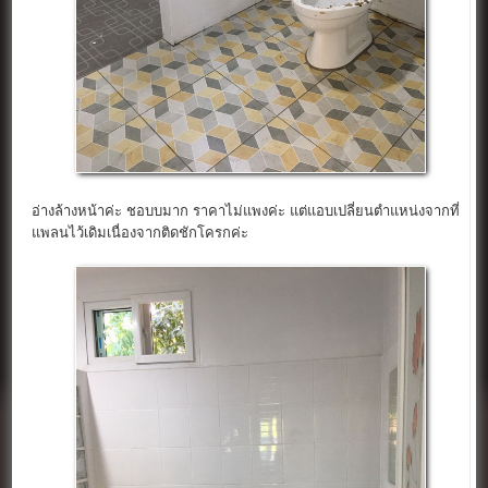
อ่างล้างหน้าค่ะ ชอบบมาก ราคาไม่แพงค่ะ แต่แอบเปลี่ยนตำแหน่งจากที่
แพลนไว้เดิมเนื่องจากติดชักโครกค่ะ