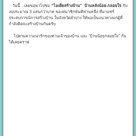
วันนี้…เลยขอพาไปชม
“ไอเดียสร้างบ้าน”
บ้านหลังน้อย-กลอยใจ
กับ
งบประมาณ 3 แสนกว่าบาท ของสมาชิกพันทิท่านหนึ่ง ที่มาแชร์
ประสบการณ์การสร้างบ้าน ในจังหวัดลำปาง ให้พอเป็นแนวทางแก่ผู้ที่
กำลังคิดจะสร้างบ้านกันครับ
ไปตามความน่ารักของท่านเจ้าของบ้าน และ “บ้านน้อยกลอยใจ” กัน
ได้เลยคราฟ