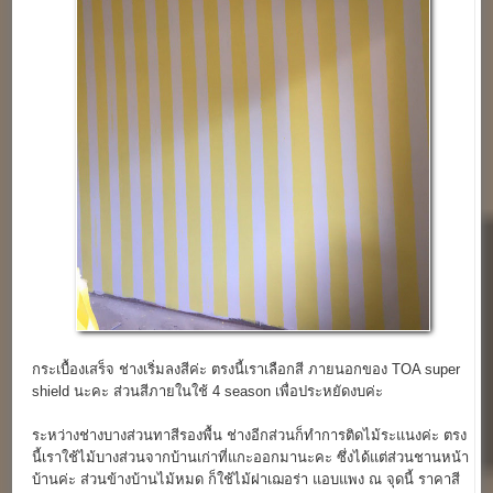
กระเบื้องเสร็จ ช่างเริ่มลงสีค่ะ ตรงนี้เราเลือกสี ภายนอกของ TOA super
shield นะคะ ส่วนสีภายในใช้ 4 season เพื่อประหยัดงบค่ะ
ระหว่างช่างบางส่วนทาสีรองพื้น ช่างอีกส่วนก็ทำการติดไม้ระแนงค่ะ ตรง
นี้เราใช้ไม้บางส่วนจากบ้านเก่าที่แกะออกมานะคะ ซึ่งได้แต่ส่วนชานหน้า
บ้านค่ะ ส่วนข้างบ้านไม้หมด ก็ใช้ไม้ฝาเฌอร่า แอบแพง ณ จุดนี้ ราคาสี