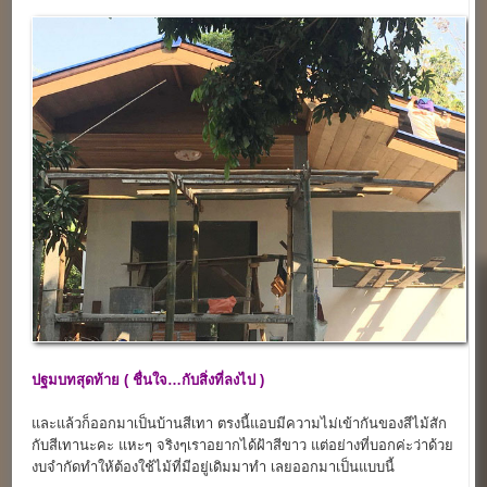
ปฐมบทสุดท้าย ( ชื่นใจ…กับสิ่งที่ลงไป )
และแล้วก็ออกมาเป็นบ้านสีเทา ตรงนี้แอบมีความไม่เข้ากันของสีไม้สัก
กับสีเทานะคะ แหะๆ จริงๆเราอยากได้ฝ้าสีขาว แต่อย่างที่บอกค่ะว่าด้วย
งบจำกัดทำให้ต้องใช้ไม้ที่มีอยู่เดิมมาทำ เลยออกมาเป็นแบบนี้