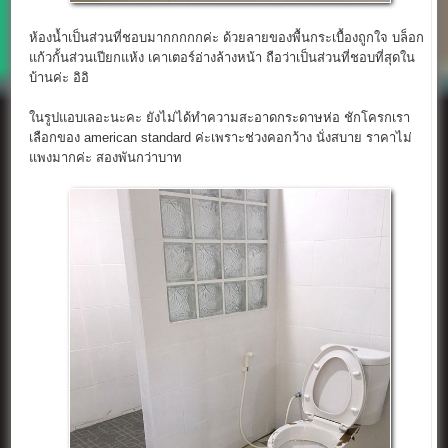
ห้องน้ำเป็นส่วนที่ชอบมากกกกกค่ะ ด้วยลายของพื้นกระเบื้องถูกใจ บล็อก
แก้วกั้นส่วนเปียกแห้ง เคาเตอร์อ่างล้างหน้า ถือว่าเป็นส่วนที่ชอบที่สุดใน
บ้านค่ะ อิอิ
ในรูปแอบเลอะนะคะ ยังไม่ได้ทำความสะอาดกระดาษห่อ ชักโครกเรา
เลือกของ american standard ค่ะเพราะช่วงคอกว้าง นั่งสบาย ราคาไม่
แพงมากค่ะ สองพันกว่าบาท