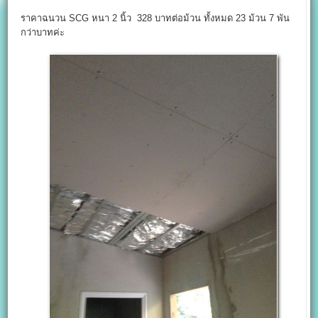
ราคาฉนวน SCG หนา 2 นิ้ว 328 บาทต่อม้วน ทั้งหมด 23 ม้วน 7 พัน
กว่าบาทค่ะ