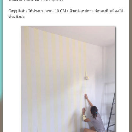
วัดๆๆ ตีเส้น ให้ห่างประมาณ 10 CM แล้วแปะเทปกาว ก่อนลงสีเหลืองให้
ทั่วผนังค่ะ