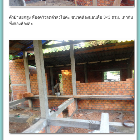
ตัวบ้านยกสูง ห้องครัวลดต่ำลงไปค่ะ ขนาดห้องนอนคือ 3×3 ตรม. เท่ากัน
ทั้งสองห้องค่ะ