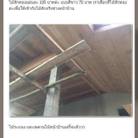
ไม้สักทองแผ่นละ 105 บาทค่ะ แบบสีขาว 75 บาท เราเลือกสีไม้สักทอง
ค่ะเพื่อให้เข้ากับไม้สักจริงช่างหน้าบ้าน
ไม้ระแนง และเพดานไม้หน้าบ้านเสร็จแล้ววว