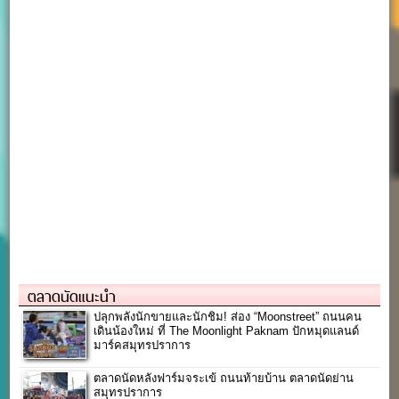
ตลาดนัดแนะนำ
ปลุกพลังนักขายและนักชิม! ส่อง “Moonstreet” ถนนคน
เดินน้องใหม่ ที่ The Moonlight Paknam ปักหมุดแลนด์
มาร์คสมุทรปราการ
ตลาดนัดหลังฟาร์มจระเข้ ถนนท้ายบ้าน ตลาดนัดย่าน
สมุทรปราการ