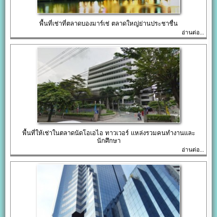
พื้นที่เช่าที่ตลาดบองมาร์เช่ ตลาดใหญ่ย่านประชาชื่น
อ่านต่อ...
พื้นที่ให้เช่าในตลาดนัดโอเอไอ ทาวเวอร์ แหล่งรวมคนทำงานและ
นักศึกษา
อ่านต่อ...