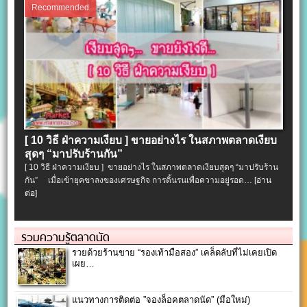
Recommended
[ 10 วิธี ฝ่าความเงียบ ] ขายอย่างไร ในสภาพตลาดเงียบ
สุดๆ “มาปรับร้านกัน”
[ 10 วิธี ฝ่าความเงียบ ] ขายอย่างไร ในสภาพตลาดเงียบสุดๆ “มาปรับร้าน
กัน” เมื่อเข้ายุคขาลงของเศรษฐกิจ การดิ้นรนเพื่อความอยู่รอด…
[อ่าน
ต่อ]
รวมความรู้ตลาดนัด
รวยด้วยร้านขาย “รองเท้ามือสอง” เคล็ดลับที่ไม่เคยเปิด
เผย…
แนวทางการติดต่อ ”จองล็อคตลาดนัด” (มือใหม่)