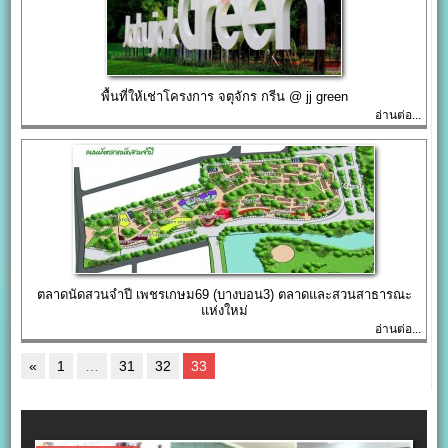
พื้นที่ให้เช่าโครงการ จตุจักร กรีน @ jj green
อ่านต่อ...
ตลาดนัดสวนจำปี เพชรเกษม69 (บางบอน3) ตลาดและสวนสาธารณะ
แห่งใหม่
อ่านต่อ...
«
1
…
31
32
33