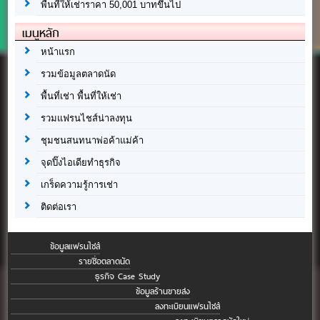
พื้นที่ให้เช่าราคา 50,001 บาทขึ้นไป
เมนูหลัก
หน้าแรก
รวมข้อมูลตลาดนัด
พื้นที่เช่า พื้นที่ให้เช่า
รวมแฟรนไชส์น่าลงทุน
ชุมชนสนทนาพ่อค้าแม่ค้า
จุดปิ๊งไอเดียทำธุรกิจ
เกร็ดความรู้การเช่า
ติดต่อเรา
ข้อมูลแฟรนไชส์
รายชื่อตลาดนัด
ธุรกิจ Case Study
ข้อมูลร้านขายส่ง
ลงทะเบียนแฟรนไชส์