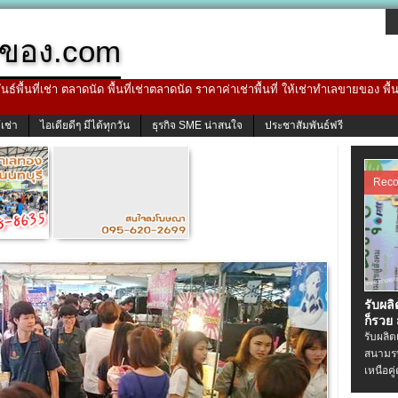
ของ.com
ธ์พื้นที่เช่า ตลาดนัด พื้นที่เช่าตลาดนัด ราคาค่าเช่าพื้นที่ ให้เช่าทำเลขายของ พื
้เช่า
ไอเดียดีๆ มีได้ทุกวัน
ธุรกิจ SME น่าสนใจ
ประชาสัมพันธ์ฟรี
Rec
รับผล
ก็รวย
รับผลิ
สนามรบ
เหนือคู