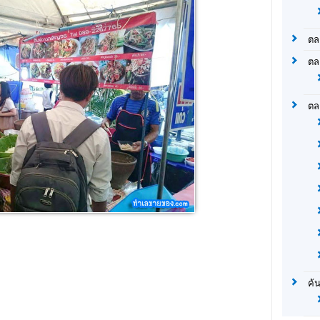
ตล
ตล
ตล
ค้