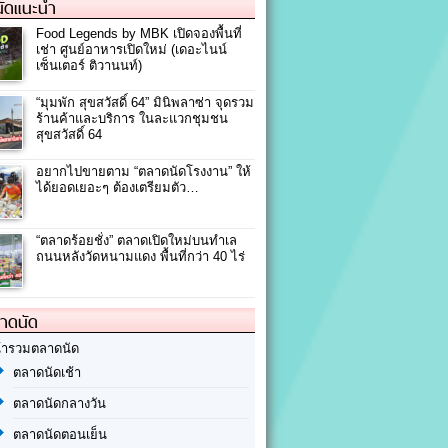
ัดแนะนำ
Food Legends by MBK เปิดจองพื้นที่
เช่า ศูนย์อาหารเปิดใหม่ (เดอะไนน์
เซ็นเตอร์ ติวานนท์)
“มุมพัก สุขสวัสดิ์ 64” มินิพลาซ่า จุดรวม
ร้านค้าและบริการ ในละแวกชุมชน
สุขสวัสดิ์ 64
อยากไปขายตาม “ตลาดนัดโรงงาน” ให้
ได้ยอดเยอะๆ ต้องเตรียมตัว…
“ตลาดร้อยชั่ง” ตลาดเปิดใหม่บนทำเล
ถนนหลังวัดหนามแดง พื้นที่กว่า 40 ไร่
ลาดนัด
้ารวมตลาดนัด
ตลาดนัดเช้า
ตลาดนัดกลางวัน
ตลาดนัดตอนเย็น