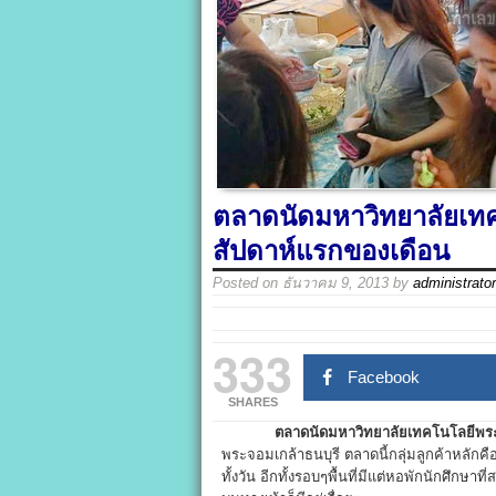
ตลาดนัดมหาวิทยาลัยเทค
สัปดาห์แรกของเดือน
Posted on
ธันวาคม 9, 2013
by
administrator
333
Facebook
SHARES
ตลาดนัดมหาวิทยาลัยเทคโนโลยีพระจอ
พระจอมเกล้าธนบุรี ตลาดนี้กลุ่มลูกค้าหลัก
ทั้งวัน อีกทั้งรอบๆพื้นที่มีแต่หอพักนักศึกษ