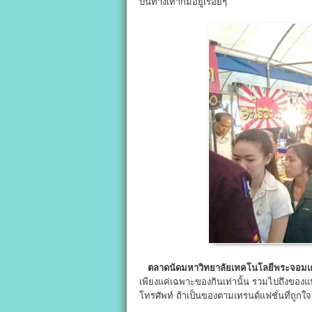
บนทางเท้าก็มีอยู่เรื่อยๆ
ตลาดนัดมหาวิทยาลัยเทคโนโลยีพระจอมเกล
เพียงแค่เฉพาะของกินเท่านั้น รวมไปถึงของแฟช
โทรศัพท์ ถ้าเป็นของตามเทรนด์แฟชั่นที่ถูกใจ