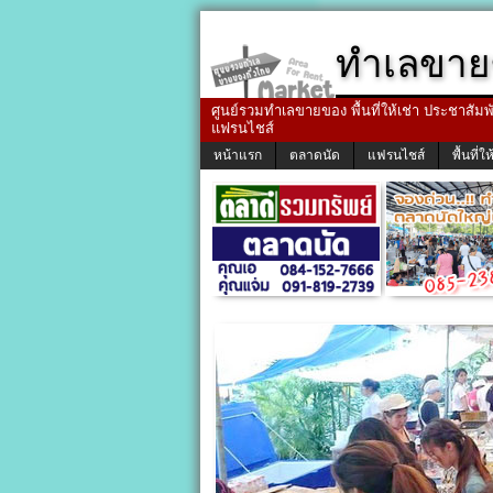
ทำเลขาย
ศูนย์รวมทำเลขายของ พื้นที่ให้เช่า ประชาสัมพัน
แฟรนไชส์
หน้าแรก
ตลาดนัด
แฟรนไชส์
พื้นที่ให