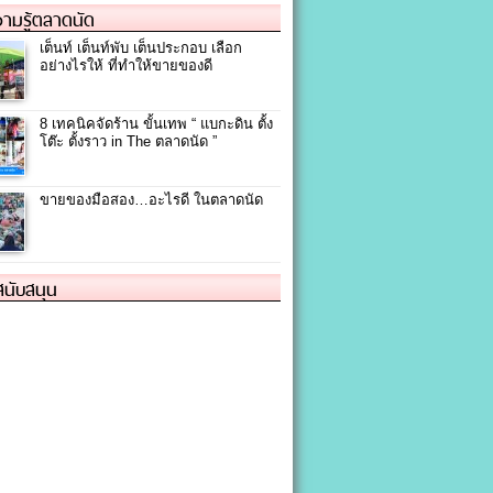
ามรู้ตลาดนัด
เต็นท์ เต็นท์พับ เต็นประกอบ เลือก
อย่างไรให้ ที่ทำให้ขายของดี
8 เทคนิคจัดร้าน ขั้นเทพ “ แบกะดิน ตั้ง
โต๊ะ ตั้งราว in The ตลาดนัด ”
ขายของมือสอง…อะไรดี ในตลาดนัด
้สนับสนุน