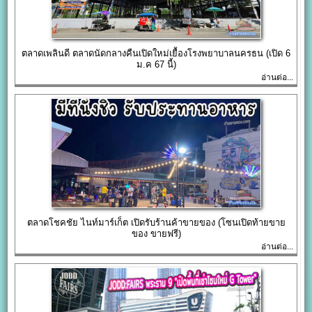
ตลาดเพลินดี ตลาดนัดกลางคืนเปิดใหม่เยื้องโรงพยาบาลนครธน (เปิด 6
ม.ค 67 นี้)
อ่านต่อ...
ตลาดโชคชัย ไนท์มาร์เก็ต เปิดรับร้านค้าขายของ (โซนเปิดท้ายขาย
ของ ขายฟรี)
อ่านต่อ...