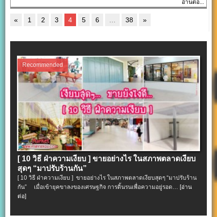
อ่านต่อ...
«
1
2
3
4
5
6
…
38
»
Recommended
[ 10 วิธี ฝ่าความเงียบ ] ขายอย่างไร ในสภาพตลาดเงียบ
สุดๆ “มาปรับร้านกัน”
[ 10 วิธี ฝ่าความเงียบ ] ขายอย่างไร ในสภาพตลาดเงียบสุดๆ “มาปรับร้าน
กัน” เมื่อเข้ายุคขาลงของเศรษฐกิจ การดิ้นรนเพื่อความอยู่รอด…
[อ่าน
ต่อ]