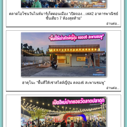
ตลาดโอโซนวันไนท์มาร์เก็ตดอนเมือง “เปิดจอง…เฟส2 อาคารพาณิชย์
ชั้นเดียว 7 ห้องสุดท้าย”
อ่านต่อ...
ฮาคุโนะ “พื้นที่ให้เช่าสไตล์ญี่ปุ่น คลอง6 สะพานชมพู”
อ่านต่อ...