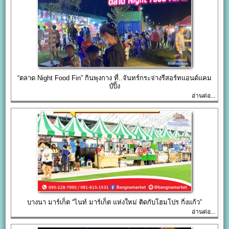
“ตลาด Night Food Fin” กินพุงกาง ที่..จันทร์กระจ่างรีสอร์ทแอนด์แคม
ป์ปิ้ง
อ่านต่อ...
บางนา มาร์เก็ต “ไนท์ มาร์เก็ต แห่งใหม่ ติดกับโฮมโปร กิ่งแก้ว”
อ่านต่อ...