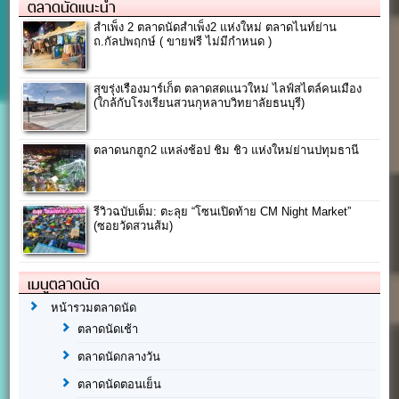
ตลาดนัดแนะนำ
สำเพ็ง 2 ตลาดนัดสำเพ็ง2 แห่งใหม่ ตลาดไนท์ย่าน
ถ.กัลปพฤกษ์ ( ขายฟรี ไม่มีกำหนด )
สุขรุ่งเรืองมาร์เก็ต ตลาดสดแนวใหม่ ไลฟ์สไตล์คนเมือง
(ใกล้กับโรงเรียนสวนกุหลาบวิทยาลัยธนบุรี)
ตลาดนกฮูก2 แหล่งช้อป ชิม ชิว แห่งใหม่ย่านปทุมธานี
รีวิวฉบับเต็ม: ตะลุย “โซนเปิดท้าย CM Night Market”
(ซอยวัดสวนส้ม)
เมนูตลาดนัด
หน้ารวมตลาดนัด
ตลาดนัดเช้า
ตลาดนัดกลางวัน
ตลาดนัดตอนเย็น