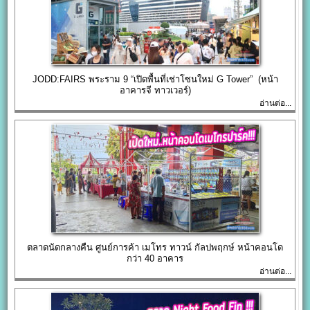
JODD:FAIRS พระราม 9 “เปิดพื้นที่เช่าโซนใหม่ G Tower” (หน้า
อาคารจี ทาวเวอร์)
อ่านต่อ...
ตลาดนัดกลางคืน ศูนย์การค้า เมโทร ทาวน์ กัลปพฤกษ์ หน้าคอนโด
กว่า 40 อาคาร
อ่านต่อ...