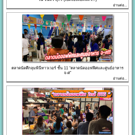
อ่านต่อ...
ตลาดนัดตึกลุมพินีทาวเวอร์ ชั้น 11 “ตลาดนัดออฟฟิศและศูนย์อาหาร
จ-ศ”
อ่านต่อ...