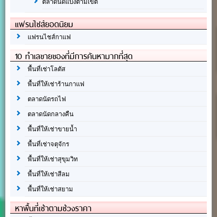
ตลาดนัดแบ่งตามเขต
แฟรนไชส์ยอดนิยม
แฟรนไชส์กาแฟ
10 ทำเลขายของที่มีการค้นหามากที่สุด
พื้นที่เช่าโลตัส
พื้นที่ให้เช่าร้านกาแฟ
ตลาดนัดรถไฟ
ตลาดนัดกลางคืน
พื้นที่ให้เช่าขายน้ำ
พื้นที่เช่าจตุจักร
พื้นที่ให้เช่าสุขุมวิท
พื้นที่ให้เช่าสีลม
พื้นที่ให้เช่าสยาม
หาพื้นที่เช่าตามช่วงราคา