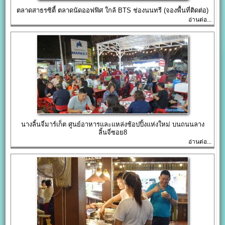
ตลาดสาธรซิตี้ ตลาดนัดออฟฟิศ ใกล้ BTS ช่องนนทรี (จองพื้นที่ติดต่อ)
อ่านต่อ...
นางลิ้นจี่มาร์เก็ต ศูนย์อาหารและแหล่งช้อปปิ้งแห่งใหม่ บนถนนลาง
ลิ้นจี่ซอย8
อ่านต่อ...