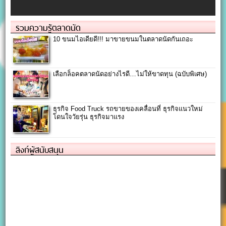
รวมความรู้ตลาดนัด
10 ขนมไอเดียดี!!! มาขายขนมในตลาดนัดกันเถอะ
เลือกล็อคตลาดนัดอย่างไรดี…ไม่ให้ขาดทุน (ฉบับพิเศษ)
ธุรกิจ Food Truck รถขายของเคลื่อนที่ ธุรกิจแนวใหม่
โดนใจวัยรุ่น ธุรกิจมาแรง
ลิงก์ผู้สนับสนุน