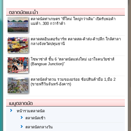
ตลาดนัดแนะนำ
ตลาดนัดท่าเกษตร “ที่ใหม่ ใหญ่กว่าเดิม” เปิดรับพ่อค้า
แม่ค้า..300 กว่าร้าค้า
ตลาดสดอินเตอร์มาร์ท ตลาดสด-ค้าส่ง-ค้าปลีก ใกล้ศาลา
กลางจังหวัดปทุมธานี
โซพาซ่าส์ ชั้น 6 “ตลาดนัดแห่งใหม่ เอาใจคนวัยซ่าส์
(Bangsue Junction)”
ตลาดนัดลำดวน รวมของอร่อย ช้อปสินค้ามือ 1,มือ 2
(ขายฟรีวันจันทร์-อังคาร)
เมนูตลาดนัด
หน้ารวมตลาดนัด
ตลาดนัดเช้า
ตลาดนัดกลางวัน