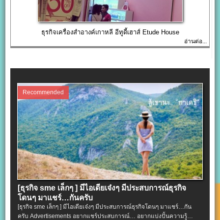
ธุรกิจเครื่องสำอางค์เกาหลี อีทูดี้เฮาส์ Etude House
อ่านต่อ...
Recommended
[ธุรกิจ sme เล็กๆ ] มีไอเดียเจ๋งๆ มีประสบการณ์ธุรกิจ
โดนๆ มาแชร์…กันครับ
[ธุรกิจ sme เล็กๆ ] มีไอเดียเจ๋งๆ มีประสบการณ์ธุรกิจโดนๆ มาแชร์…กัน
ครับ Advertisements อยากแชร์ประสบการณ์… อยากแบ่งปั้นความรู้…