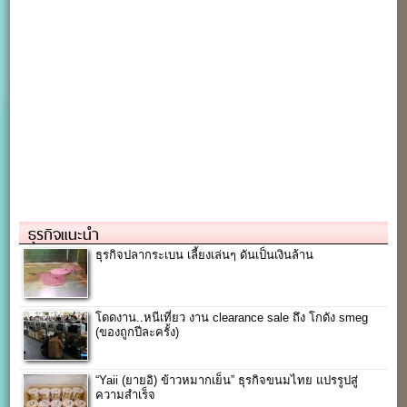
ธุรกิจแนะนำ
ธุรกิจปลากระเบน เลี้ยงเล่นๆ ดันเป็นเงินล้าน
โดดงาน..หนีเที่ยว งาน clearance sale ถึง โกดัง smeg
(ของถูกปีละครั้ง)
“Yaii (ยายอิ) ข้าวหมากเย็น” ธุรกิจขนมไทย แปรรูปสู่
ความสำเร็จ