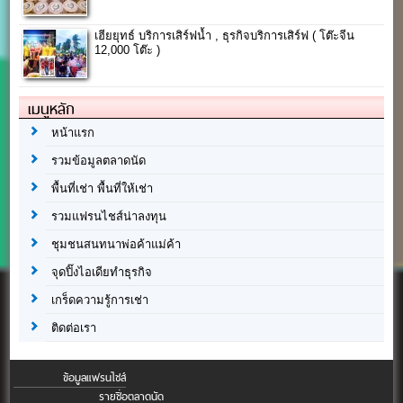
เฮียยุทธ์ บริการเสิร์ฟน้ำ , ธุรกิจบริการเสิร์ฟ ( โต๊ะจีน
12,000 โต๊ะ )
เมนูหลัก
หน้าแรก
รวมข้อมูลตลาดนัด
พื้นที่เช่า พื้นที่ให้เช่า
รวมแฟรนไชส์น่าลงทุน
ชุมชนสนทนาพ่อค้าแม่ค้า
จุดปิ๊งไอเดียทำธุรกิจ
เกร็ดความรู้การเช่า
ติดต่อเรา
ข้อมูลแฟรนไชส์
รายชื่อตลาดนัด