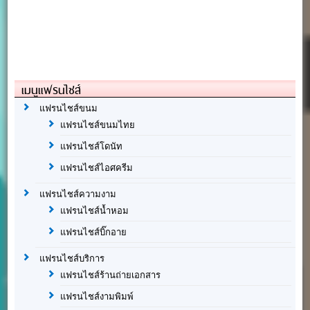
เมนูแฟรนไชส์
แฟรนไชส์ขนม
แฟรนไชส์ขนมไทย
แฟรนไชส์โดนัท
แฟรนไชส์ไอศครีม
แฟรนไชส์ความงาม
แฟรนไชส์น้ำหอม
แฟรนไชส์บิ๊กอาย
แฟรนไชส์บริการ
แฟรนไชส์ร้านถ่ายเอกสาร
แฟรนไชส์งามพิมพ์