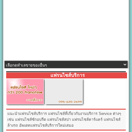
แฟรนไชส์บริการ
แนะนำแฟรนไชส์บริการ แฟรนไชส์ที่เกี่ยวกับงานบริการ Service ต่างๆ
เช่น แฟรนไชส์ซักอบรีด แฟรนไชส์สปา แฟรนไชส์คาร์แคร์ แฟรนไชส์
ล้างรถ อัพเดทแฟรนไชส์บริการใหม่เสมอ