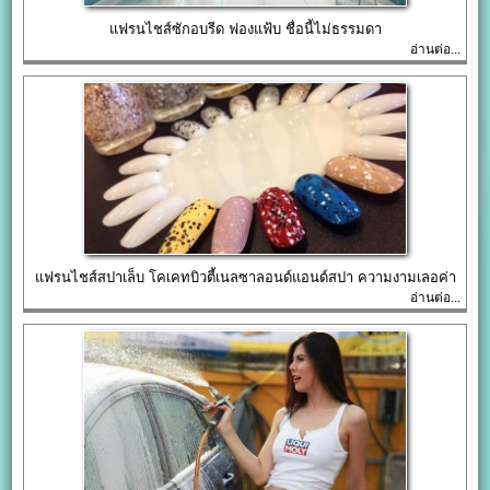
แฟรนไชส์ซักอบรีด ฟองแฟ้บ ชื่อนี้ไม่ธรรมดา
อ่านต่อ...
แฟรนไชส์สปาเล็บ โคเคทบิวตี้เนลซาลอนด์แอนด์สปา ความงามเลอค่า
อ่านต่อ...