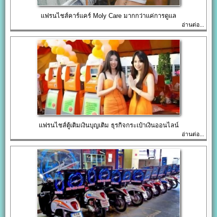
แฟรนไชส์คาร์แคร์ Moly Care มากกว่าแค่การดูแล
อ่านต่อ...
แฟรนไชส์ตู้เติมเงินบุญเติม ธุรกิจกระเป๋าเงินออนไลน์
อ่านต่อ...