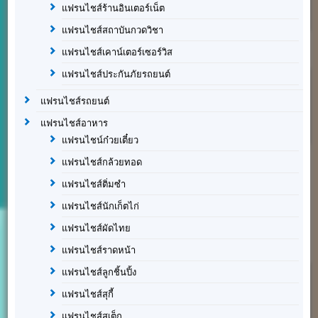
แฟรนไชส์ร้านอินเตอร์เน็ต
แฟรนไชส์สถาบันกวดวิชา
แฟรนไชส์เคาน์เตอร์เซอร์วิส
แฟรนไชส์ประกันภัยรถยนต์
แฟรนไชส์รถยนต์
แฟรนไชส์อาหาร
แฟรนไชน์ก๋วยเตี๋ยว
แฟรนไชส์กล้วยทอด
แฟรนไชส์ติ่มซำ
แฟรนไชส์นักเก็ตไก่
แฟรนไชส์ผัดไทย
แฟรนไชส์ราดหน้า
แฟรนไชส์ลูกชิ้นปิ้ง
แฟรนไชส์สุกี้
แฟรนไชส์สเต็ก