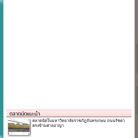
ตลาดนัดแนะนำ
ตลาดนัดในมหาวิทยาลัยราชภัฎจันทรเกษม ถนนรัชดา
ตรงข้ามศาลอาญา