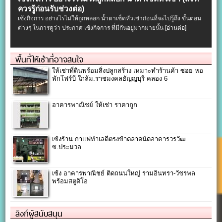
ควรรู้ก่อนรับช่วงต่อ)
เซ้งกิจการ อย่างไรไม่ให้ถูกหลอก น้ำตาเช็ดหัวเข่าก่อนที่จะไปรู้ถึง ขั้นตอน
ต่างๆ ในการดูว่า ประกาศ เซ้งกิจการ ที่มีกันอยู่มากมายนั้น
[อ่านต่อ]
พื้นที่ให้เช่าที่อาจสนใจ
ให้เช่าที่ดินพร้อมสิ่งปลูกสร้าง เหมาะทำร้านค้า ซอย หอ
พักโฟร์บี ใกล้ม.ราชมงคลธัญญบุรี คลอง 6
อาคารพาณิชย์ ให้เช่า ราคาถูก
เซ้งร้าน กาแฟทำเลดีตรงข้าตลาดนัดอาคารวรวัฒ
ซ.ประมวล
เซ้ง อาคารพาณิชย์ ติดถนนใหญ่ รามอินทรา-วัชรพล
พร้อมสตูดิโอ
ลิงก์ผู้สนับสนุน