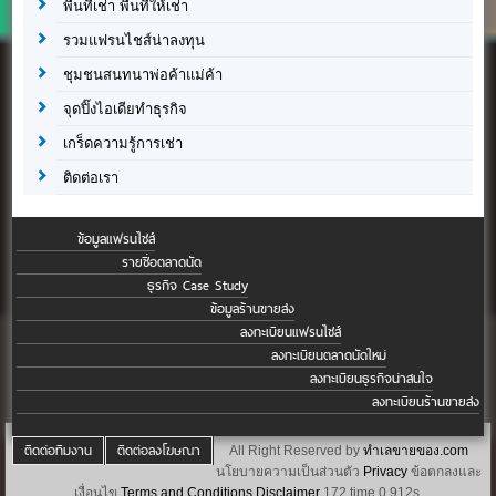
พื้นที่เช่า พื้นที่ให้เช่า
รวมแฟรนไชส์น่าลงทุน
ชุมชนสนทนาพ่อค้าแม่ค้า
จุดปิ๊งไอเดียทำธุรกิจ
เกร็ดความรู้การเช่า
ติดต่อเรา
ข้อมูลแฟรนไชส์
รายชื่อตลาดนัด
ธุรกิจ Case Study
ข้อมูลร้านขายส่ง
ลงทะเบียนแฟรนไชส์
ลงทะเบียนตลาดนัดใหม่
ลงทะเบียนธุรกิจน่าสนใจ
ลงทะเบียนร้านขายส่ง
ติดต่อทีมงาน
ติดต่อลงโฆษณา
All Right Reserved by
ทำเลขายของ.com
นโยบายความเป็นส่วนตัว
Privacy
ข้อตกลงและ
เงื่อนไข
Terms and Conditions
Disclaimer
172 time 0.912s.