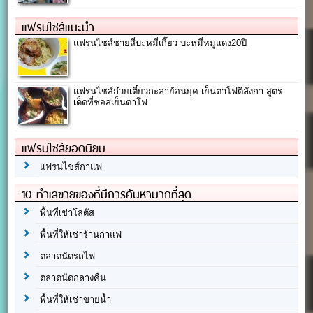
แฟรนไชส์แนะนำ
แฟรนไชส์ชายสี่บะหมี่เกี๊ยว บะหมี่หมูแดง20ปี
แฟรนไชส์ก๋วยเตี๋ยวกะลาย้อนยุค เย็นตาโฟตีลังกา สูตร
เด็ดที่ซอสเย็นตาโฟ
แฟรนไชส์ยอดนิยม
แฟรนไชส์กาแฟ
10 ทำเลขายของที่มีการค้นหามากที่สุด
พื้นที่เช่าโลตัส
พื้นที่ให้เช่าร้านกาแฟ
ตลาดนัดรถไฟ
ตลาดนัดกลางคืน
พื้นที่ให้เช่าขายน้ำ