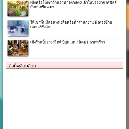
เซ้งหรือให้เช่าร้านอาหารตกแต่งแล้วในบรรยากาศชิลล์
กับดนตรีสดเบา
ให้เช่าพื้นที่สอนหนังสือหรือทำสำนักงาน ฝั่งตรงข้าม
เมเจอร์รังสิต
เซ้งร้านปิ้งย่างสไตล์ญี่ปุ่น เสนานิคม1 ลาดพร้าว
ลิงก์ผู้สนับสนุน