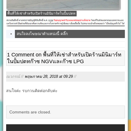
พื้นที่ให้เช่าสำหรับเปิดร้านมินิมาร์ทในปั้มปตท
สนใจลงโฆษณาตำแหน่งนี้ คลิ๊ก
1 Comment on พื้นที่ให้เช่าสำหรับเปิดร้านมินิมาร์ท
ในปั้มปตทก๊าซ NGVและก๊าซ LPG
ณวภรณ์ //
พฤษภาคม 28, 2018 at 09:29
//
สนใจค่ะ รบกวนติดต่อกลับค่ะ
Comments are closed.