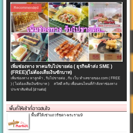
Recommended
เพิ่มช่องทาง หาคนรับไปขายต่อ ( ธุรกิจค้าส่ง SME )
(FREE)(ไม่ต้องเสียเงินซักบาท)
เพิ่มช่องทาง หาลูกค้า , รับไปขายต่อ , กับ เว็บ ทำเลขายของ.com ( FREE
) ( ไม่ต้องเสียเงินซักบาท ) สวัสดี ครับ เพื่อนคนไหนที่กำลังหาช่องทาง
ประชาสัมพันธ์
[อ่านต่อ]
พื้นที่ให้เช่าที่อาจสนใจ
พื้นที่ให้เช่าแถวรัชดา-พระราม9