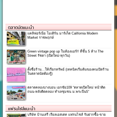
ตลาดนัดแนะนำ
แคลิฟอร์เนีย โมเดิร์น มาร์เก็ต California Modern
Market ราชพฤกษ์
Green vintage pop up ในห้องแอร์!! ที่ชั้น 5 ห้าง The
Street รัชดา (เปิดใหม่-ทุกวัน)
ตั้งชื่อร้าน…ให้เรียกทรัพย์ (เทคนิคเริ่มต้นของคนเปิดร้าน
ในตลาดนัดต้องรู้)
ตลาดคลองบางบอน เอกชัย109 “ตลาดเปิดใหม่ หน้าติด
ถนน-หลังติดคลอง ทำเลชุมชน ม.พระปิ่น5”
แฟรนไชส์แนะนำ
บริษัท บ้านเสรี เรียลเอสเตท แฟรนไชส์ รับฝากซื้อ-ขาย