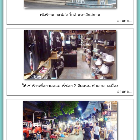
เซ้งร้านกาแฟสด ใกล้ มหาลัยสยาม
อ่านต่อ...
ให้เช่าร้านที่สยามสแควร์ซอย 2 ติดถนน ทำเลกลางเมือง
อ่านต่อ...