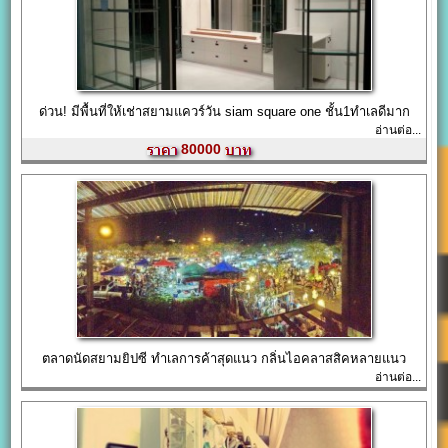
ด่วน! มีพื้นที่ให้เช่าสยามแควร์วัน siam square one ชั้น1ทำเลดีมาก
อ่านต่อ...
80000
ตลาดนัดสยามยิปซี ทำเลการค้าสุดแนว กลิ่นไอคลาสสิคหลายแนว
อ่านต่อ...