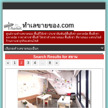
ทำเลขายของ.com
ศูนย์รวมทำเลขายของ พื้นที่ให้เช่า ประชาสัมพันธ์พื้นที่เช่า ตลาดนัด พื้นที่เช่า
ตลาดนัด ราคาค่าเช่าพื้นที่ ให้เช่าทำเลขายของ พื้นที่เช่า ที่ขายของ แฟรนไชส์
ร้านกาแฟ ธุรกิจแฟรนไชส์
Search Results for สยาม
«
1
2
3
4
…
8
»