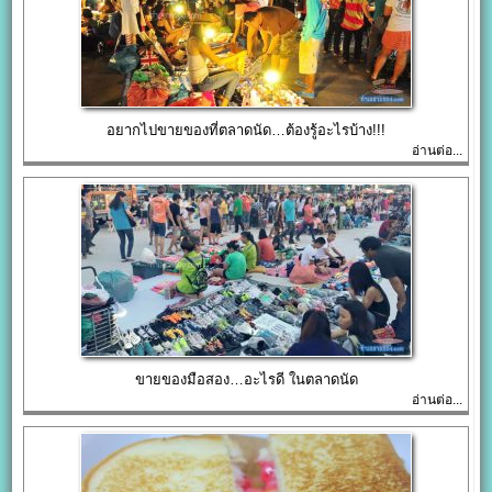
อยากไปขายของที่ตลาดนัด…ต้องรู้อะไรบ้าง!!!
อ่านต่อ...
ขายของมือสอง…อะไรดี ในตลาดนัด
อ่านต่อ...