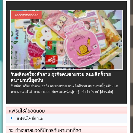
Recommended
รับผลิตเครื่องสําอาง ธุรกิจคนขายรวย คนผลิตก็รวย
สนามรบนี้สุดหิน
รับผลิตเครื่องสําอาง ธุรกิจคนขายรวย คนผลิตก็รวย สนามรบนี้สุดหิน แต่
หากผ่านไปได้ สามารถเอาชัยชนะเหนือคู่ต่อสู้ คำว่า “รวย”
[อ่านต่อ]
แฟรนไชส์ยอดนิยม
แฟรนไชส์กาแฟ
10 ทำเลขายของที่มีการค้นหามากที่สุด