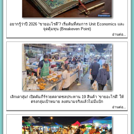
อยากรู้ว่าปี 2026 “ขายอะไรดี”? เริ่มต้นที่สมการ Unit Economics และ
จุดคุ้มทุน (Breakeven Point)
อ่านต่อ...
เลิกเดาสุ่ม! เปิดคัมภีร์รวยตลาดชลประทาน 19 สินค้า ‘ขายอะไรดี’ ให้
ตรงกลุ่มเป้าหมาย ลงสนามจริงแล้วไม่มีแป้ก
อ่านต่อ...