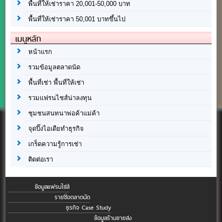
พื้นที่ให้เช่าราคา 20,001-50,000 บาท
พื้นที่ให้เช่าราคา 50,001 บาทขึ้นไป
เมนูหลัก
หน้าแรก
รวมข้อมูลตลาดนัด
พื้นที่เช่า พื้นที่ให้เช่า
รวมแฟรนไชส์น่าลงทุน
ชุมชนสนทนาพ่อค้าแม่ค้า
จุดปิ๊งไอเดียทำธุรกิจ
เกร็ดความรู้การเช่า
ติดต่อเรา
ข้อมูลแฟรนไชส์
รายชื่อตลาดนัด
ธุรกิจ Case Study
ข้อมูลร้านขายส่ง