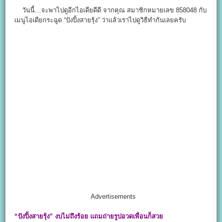
วันนี้…จะพาไปดูอีกไอเดียดีดี จากคุณ สมาชิกหมายเลข 858048 กับ
เมนูไอเดียกระฉูด “ปังปิ้งสายรุ้ง” ว่าแล้วเราไปดูวิธีทำกันเลยครับ
Advertisements
“
ปังปิ้งสายรุ้ง” งบไม่ถึงร้อย แถมถ่ายรูปอวดเพื่อนก็สวย