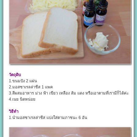
วัตถุดิบ
1.ขนมปัง 2 แผ่น
2.มอสซาเรลล่าชีส 1 แพค
3.สีผสมอาหาร ม่วง ฟ้า เขียว เหลือง ส้ม แดง หรือเอาตามที่เรามีก็ได้ค่ะ
4.เนย นิดหน่อย
วิธีทำ
1.นำมอสซาเรลล่าชีส แบ่งใส่ตามภาชนะ 6 อัน