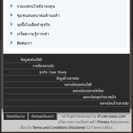
รวมแฟรนไชส์น่าลงทุน
ชุมชนสนทนาพ่อค้าแม่ค้า
จุดปิ๊งไอเดียทำธุรกิจ
เกร็ดความรู้การเช่า
ติดต่อเรา
ข้อมูลแฟรนไชส์
รายชื่อตลาดนัด
ธุรกิจ Case Study
ข้อมูลร้านขายส่ง
ลงทะเบียนแฟรนไชส์
ลงทะเบียนตลาดนัดใหม่
ลงทะเบียนธุรกิจน่าสนใจ
ลงทะเบียนร้านขายส่ง
ติดต่อทีมงาน
ติดต่อลงโฆษณา
All Right Reserved by
ทำเลขายของ.com
นโยบายความเป็นส่วนตัว
Privacy
ข้อตกลงและ
เงื่อนไข
Terms and Conditions
Disclaimer
127 time 0.981s.