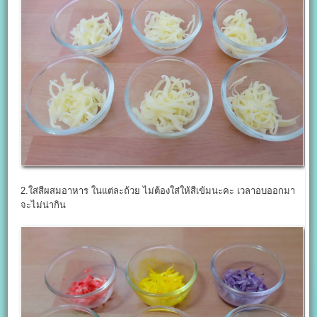
2.ใส่สีผสมอาหาร ในแต่ละถ้วย ไม่ต้องใส่ให้สีเข้มนะคะ เวลาอบออกมา
จะไม่น่ากิน