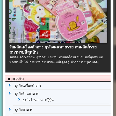
รับผลิตเครื่องสําอาง ธุรกิจคนขายรวย คนผลิตก็รวย
สนามรบนี้สุดหิน
รับผลิตเครื่องสําอาง ธุรกิจคนขายรวย คนผลิตก็รวย สนามรบนี้สุดหิน แต่
หากผ่านไปได้ สามารถเอาชัยชนะเหนือคู่ต่อสู้ คำว่า “รวย”
[อ่านต่อ]
เมนูธุรกิจ
ธุรกิจเครื่องสำอาง
ธุรกิจร้านอาหาร
ธุรกิจร้านอาหารญี่ปุ่น
ธุรกิจอาหาร