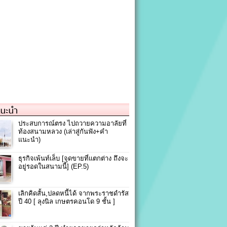
แนะนำ
ประสบการณ์ตรง ไปถวายความอาลัยที่
ท้องสนามหลวง (เล่าสู่กันฟัง+คำ
แนะนำ)
ธุรกิจเพ้นท์เล็บ [จุดขายที่แตกต่าง ถึงจะ
อยู่รอดในสนามนี้] (EP.5)
เลิกคิดสั้น,ปลดหนี้ได้ จากพระราชดำรัส
ปี 40 [ ลุงนิล เกษตรคอนโด 9 ชั้น ]