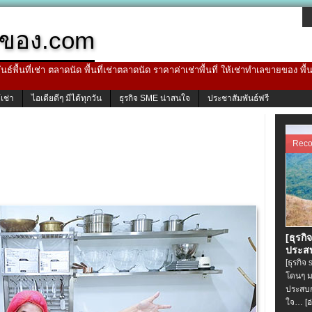
ของ.com
ธ์พื้นที่เช่า ตลาดนัด พื้นที่เช่าตลาดนัด ราคาค่าเช่าพื้นที่ ให้เช่าทำเลขายของ พื
้เช่า
ไอเดียดีๆ มีได้ทุกวัน
ธุรกิจ SME น่าสนใจ
ประชาสัมพันธ์ฟรี
Rec
[ธุรกิ
ประสบ
[ธุรกิจ
โดนๆ ม
ประสบก
ใจ…
[อ