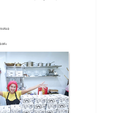
ใจเสมอ
องค่ะ