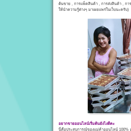
ต้นขาย , การแพ็คสินค้า , การส่งสินค้า , ก
ให้นำความรู้ต่างๆ มาเผยแพร่ในเว็บนะครับ) 
อยากขายออนไลน์เริ่มต้นยังไงดีคะ
นี่คือประสบการณ์ของแม่ค้าออนไลน์ 100% อ