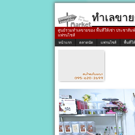
ทำเลขาย
ศูนย์รวมทำเลขายของ พื้นที่ให้เช่า ประชาสัมพัน
แฟรนไชส์
หน้าแรก
ตลาดนัด
แฟรนไชส์
พื้นที่ให