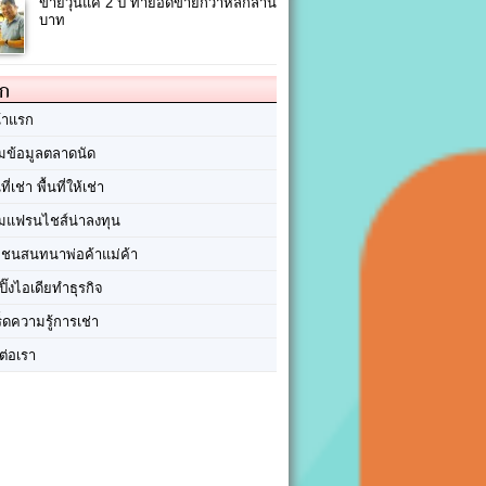
ขายวุ้นแค่ 2 ปี ทำยอดขายกว่าหลักล้าน
บาท
ัก
้าแรก
มข้อมูลตลาดนัด
นที่เช่า พื้นที่ให้เช่า
มแฟรนไชส์น่าลงทุน
มชนสนทนาพ่อค้าแม่ค้า
ปิ๊งไอเดียทำธุรกิจ
ร็ดความรู้การเช่า
ต่อเรา