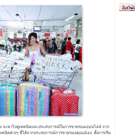
ลิงก์ผู
com จะพาไปดูเทคนิคและประสบการณ์ในการขายขนมออนไลน์ จาก
์เทคนิคต่างๆ ที่ได้จากประสบการณ์การขายของคุณเอ๋เอง ตั้งการเริ่ม