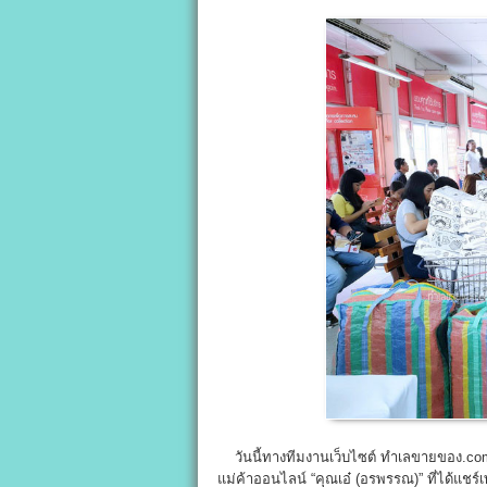
วันนี้ทางทีมงานเว็บไซต์ ทำเลขายของ.
แม่ค้าออนไลน์ “คุณเอ๋ (อรพรรณ)” ที่ได้แชร