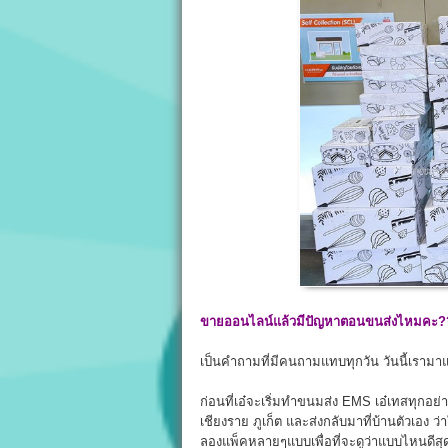
ขายออนไลน์แล้วมีปัญหาตอนขนส่งไหมคะ?
เป็นคำถามที่มีคนถามแทบทุกวัน วันนี้เรามาแชร์
ก่อนที่เอ๋จะเริ่มทำขนมส่ง EMS เอ๋เทสทุกอย่าง
เชียงราย ภูเก็ต และส่งกลับมาที่บ้านตัวเอง 
ลองแพ็คหลายๆแบบเพื่อที่จะดูว่าแบบไหนดีสุด