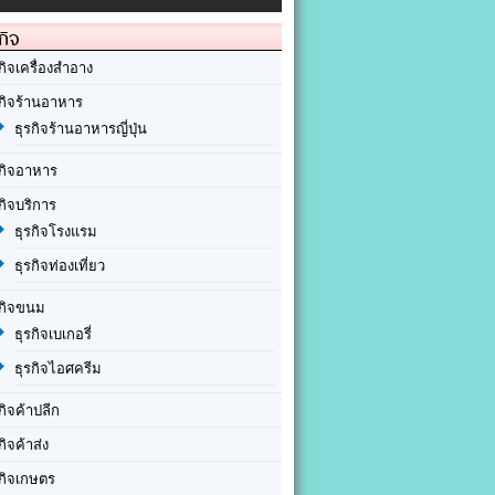
กิจ
กิจเครื่องสำอาง
รกิจร้านอาหาร
ธุรกิจร้านอาหารญี่ปุ่น
รกิจอาหาร
กิจบริการ
ธุรกิจโรงแรม
ธุรกิจท่องเที่ยว
รกิจขนม
ธุรกิจเบเกอรี่
ธุรกิจไอศครีม
กิจค้าปลีก
กิจค้าส่ง
รกิจเกษตร