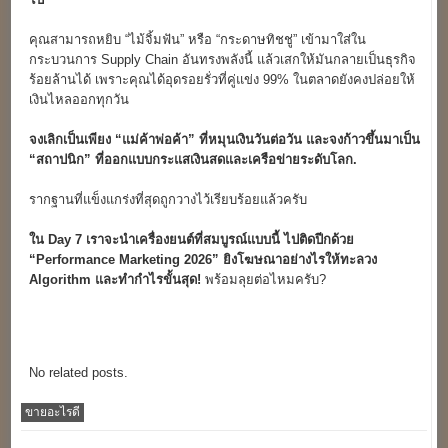
คุณสามารถหยิบ “ไม้จิ้มฟัน” หรือ “กระดาษทิชชู่” เข้ามาใส่ใน
กระบวนการ Supply Chain อันทรงพลังนี้ แล้วเสกให้มันกลายเป็นธุรกิจ
ร้อยล้านได้ เพราะคุณได้อุดรอยรั่วที่คู่แข่ง 99% ในตลาดยังคงปล่อยให้
เงินไหลออกทุกวัน
จงเลิกเป็นเพียง “แม่ค้าพ่อค้า” ที่หมุนเงินวันต่อวัน และจงก้าวขึ้นมาเป็น
“สถาปนิก” ที่ออกแบบกระแสเงินสดและเครือข่ายระดับโลก.
รากฐานที่แข็งแกร่งที่สุดถูกวางไว้เรียบร้อยแล้วครับ
ใน Day 7
เราจะนำเครื่องยนต์ที่สมบูรณ์แบบนี้ ไปติดปีกด้วย
“Performance Marketing 2026”
ยิงโฆษณาอย่างไรให้ทะลวง
Algorithm
และทำกำไรขั้นสุด!
พร้อมลุยต่อไหมครับ?
No related posts.
ขายอะไรดี