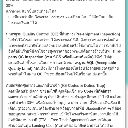
30%
สภาพพัง: แยกชิ้นส่วนทำอะไหล่
การมีแผนรับมือ Reverse Logistics จะเปลี่ยน “ขยะ” ให้กลับมาเป็น
“กระแสเงินสด” ได้
มาตรฐาน Quality Control (QC)
ที่ต้นทาง (Pre-shipment Inspection)
“อย่าไว้ใจโรงงานจนกว่าจะได้ตรวจของ” นี่คือสัจธรรมของการสั่งผลิต
หากของที่ส่งมาถึงไทยแล้วพบว่าสเปกผิดหรือใช้งานไม่ได้ การส่งกลับไป
จีนคือฝันร้ายที่มีค่าใช้จ่ายสูงกว่าค่าของ ทางแก้คือการจ้างบริษัท
Third-
party QC Inspection (
เช่น SGS
หรือตัวแทนท้องถิ่น)
ให้เข้าไปสุ่ม
ตรวจสินค้าที่โรงงานในต่างประเทศด้วยมาตรฐาน
AQL (Acceptable
Quality Limit)
ก่อนที่จะมีการโหลดของขึ้นเรือหรือจ่ายเงินงวดสุดท้าย
หากสินค้าไม่ผ่าน QC โรงงานต้องแก้ใหม่ให้เสร็จก่อนส่งเท่านั้น
กับดักพิกัดศุลกากรและภาษีนำเข้า (HS Codes & Duties Trap)
ตอนที่คุณเริ่มคิดว่า
ขายอะไรดี
คุณต้องเช็ก
HS Code (
พิกัดอัตรา
ศุลกากร)
ของสินค้านั้นๆ ด้วย! สินค้าบางอย่างดูเหมือนจะกำไรดี แต่โดน
ภาษีนำเข้า 30% หรือต้องขอใบอนุญาต มอก. / อย. ที่ใช้เวลาเดินเรื่อง 6
เดือน (ตัวอย่างเช่น เครื่องสำอาง หรืออุปกรณ์ที่มี Bluetooth/Wi-Fi ที่ต้อง
ขออนุญาต กสทช.) การทำความเข้าใจโครงสร้างภาษีและการเลือกใช้
สิทธิพิเศษทางภาษี (FTA – Free Trade Agreement) จะช่วยให้คุณ
คำนวณต้นทุน Landing Cost (ต้นทุนที่ของมาถึงหน้าบ้าน) ได้อย่าง